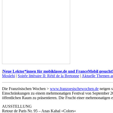
|
Neue Lektor*innen für mobiklasse.de und FranceMobil gesucht
Moslehi
|
Soirée littéraire II: Rétif de la Bretonne
|
Aktuelle Themen a
Die Französischen Wochen >
www.franzoesischewochen.de
neigen s
Einschränkungen zu einem mehrmonatigen Festival von September 2020
öffentlichen Raum zu präsentieren. Die Frucht einer mehrmonatigen e
AUSSTELLUNG
Retour de Paris Nr. 95 – Anas Kahal »Colors«