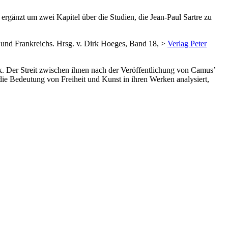
ergänzt um zwei Kapitel über die Studien, die Jean-Paul Sartre zu
ns und Frankreichs. Hrsg. v. Dirk Hoeges, Band 18, >
Verlag Peter
. Der Streit zwischen ihnen nach der Veröffentlichung von Camusʼ
ie Bedeutung von Freiheit und Kunst in ihren Werken analysiert,