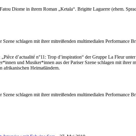
atou Diome in ihrem Roman „Ketala“. Brigitte Laguerre (ehem. Spracha
r Szene schlagen mit ihrer mitreißenden multimedialen Performance B
 „Pièce d’actualité n°11: Trop d’inspiration“ der Gruppe La Fleur unt
*innen und Musiker*innen aus der Pariser Szene schlagen mit ihrer m
n afrikanischen Heimatländern.
r Szene schlagen mit ihrer mitreißenden multimedialen Performance B