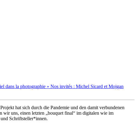
tiel dans la photographie » Nos invités : Michel Sicard et Mojgan
 Projekt hat sich durch die Pandemie und den damit verbundenen
ir uns, einen letzten „bouquet final“ im digitalen wie im
und Schriftsteller*innen.