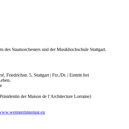
 des Staatsorchesters und der Musikhochschule Stuttgart.
edrichstr. 5, Stuttgart | Frz./Dt. | Eintritt frei
Leben.
e
Präsidentin der Maison de l’Architecture Lorraine)
www.wenigeristgenug.eu