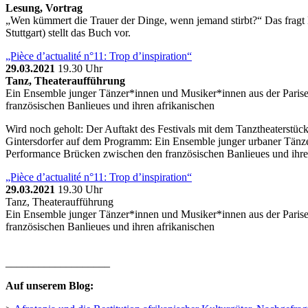
Lesung, Vortrag
„Wen kümmert die Trauer der Dinge, wenn jemand stirbt?“ Das fragt F
Stuttgart) stellt das Buch vor.
„Pièce d’actualité n°11: Trop d’inspiration“
29.03.2021
19.30 Uhr
Tanz, Theateraufführung
Ein Ensemble junger Tänzer*innen und Musiker*innen aus der Parise
französischen Banlieues und ihren afrikanischen
Wird noch geholt: Der Auftakt des Festivals mit
dem Tanztheaterstück
Gintersdorfer auf dem Programm: Ein Ensemble junger urbaner Tänzer
Performance Brücken zwischen den französischen Banlieues und ihre
„Pièce d’actualité n°11: Trop d’inspiration“
29.03.2021
19.30 Uhr
Tanz, Theateraufführung
Ein Ensemble junger Tänzer*innen und Musiker*innen aus der Parise
französischen Banlieues und ihren afrikanischen
___________________
Auf unserem Blog: