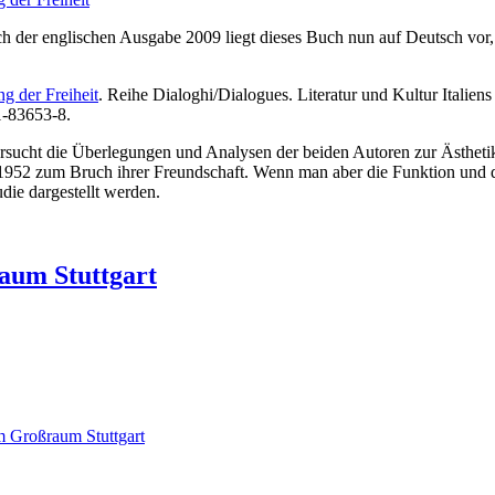
h der englischen Ausgabe 2009 liegt dieses Buch nun auf Deutsch vor, 
g der Freiheit
. Reihe Dialoghi/Dialogues. Literatur und Kultur Italie
1-83653-8.
sucht die Überlegungen und Analysen der beiden Autoren zur Ästhetik
 1952 zum Bruch ihrer Freundschaft. Wenn man aber die Funktion und d
die dargestellt werden.
aum Stuttgart
m Großraum Stuttgart