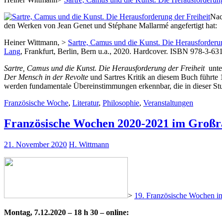
Nac
den Werken von Jean Genet und Stéphane Mallarmé angefertigt hat:
Heiner Wittmann, >
Sartre, Camus und die Kunst. Die Herausforderun
Lang
, Frankfurt, Berlin, Bern u.a., 2020. Hardcover. ISBN 978-3-63
Sartre, Camus und die Kunst. Die Herausforderung der Freiheit
unter
Der Mensch in der Revolte
und Sartres Kritik an diesem Buch führte
werden fundamentale Übereinstimmungen erkennbar, die in dieser Stu
Französische Woche
,
Literatur
,
Philosophie
,
Veranstaltungen
Französische Wochen 2020-2021 im Großr
21. November 2020
H. Wittmann
>
19. Französische Wochen i
Montag, 7.12.2020 – 18 h 30 – online: