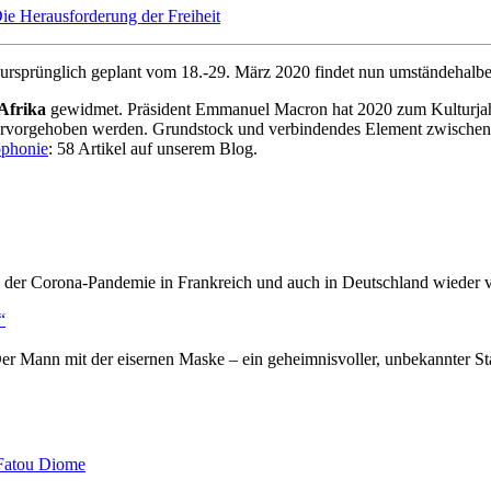
ie Herausforderung der Freiheit
ursprünglich geplant vom 18.-29. März 2020 findet nun umständehalber
Afrika
gewidmet. Präsident Emmanuel Macron hat 2020 zum Kulturja
rvorgehoben werden. Grundstock und verbindendes Element zwischen Fr
ophonie
: 58 Artikel auf unserem Blog.
 der Corona-Pandemie in Frankreich und auch in Deutschland wieder v
“
: Der Mann mit der eisernen Maske – ein geheimnisvoller, unbekannter 
Fatou Diome