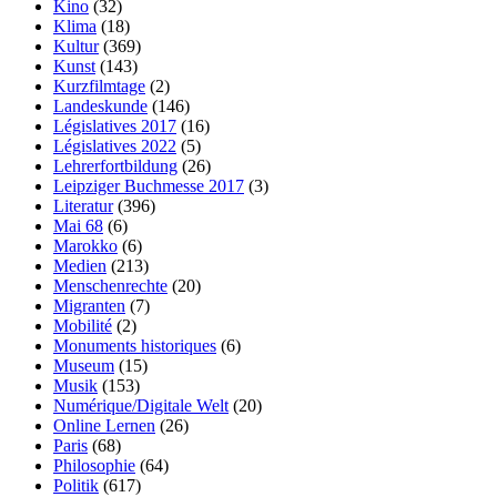
Kino
(32)
Klima
(18)
Kultur
(369)
Kunst
(143)
Kurzfilmtage
(2)
Landeskunde
(146)
Législatives 2017
(16)
Législatives 2022
(5)
Lehrerfortbildung
(26)
Leipziger Buchmesse 2017
(3)
Literatur
(396)
Mai 68
(6)
Marokko
(6)
Medien
(213)
Menschenrechte
(20)
Migranten
(7)
Mobilité
(2)
Monuments historiques
(6)
Museum
(15)
Musik
(153)
Numérique/Digitale Welt
(20)
Online Lernen
(26)
Paris
(68)
Philosophie
(64)
Politik
(617)