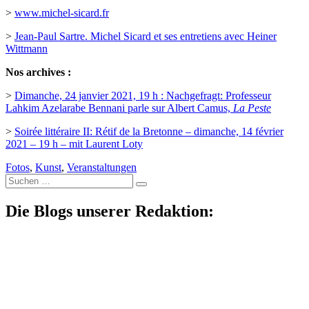
>
www.michel-sicard.fr
>
Jean-Paul Sartre. Michel Sicard et ses entretiens avec Heiner
Wittmann
Nos archives :
>
Dimanche, 24 janvier 2021, 19 h : Nachgefragt: Professeur
Lahkim Azelarabe Bennani parle sur Albert Camus,
La Peste
>
Soirée littéraire II: Rétif de la Bretonne – dimanche, 14 février
2021 – 19 h – mit Laurent Loty
Fotos
,
Kunst
,
Veranstaltungen
Suche
nach:
Die Blogs unserer Redaktion: