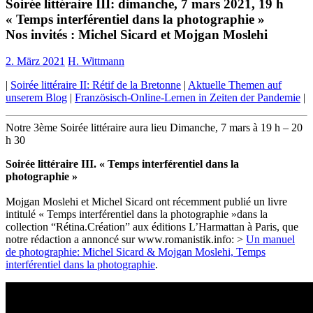
Soirée littéraire III: dimanche, 7 mars 2021, 19 h
« Temps interférentiel dans la photographie »
Nos invités : Michel Sicard et Mojgan Moslehi
2. März 2021
H. Wittmann
|
Soirée littéraire II: Rétif de la Bretonne
|
Aktuelle Themen auf
unserem Blog
|
Französisch-Online-Lernen in Zeiten der Pandemie
|
Notre 3ème Soirée littéraire aura lieu Dimanche, 7 mars à 19 h – 20
h 30
Soirée littéraire III. « Temps interférentiel dans la
photographie »
Mojgan Moslehi et Michel Sicard ont récemment publié un livre
intitulé « Temps interférentiel dans la photographie »dans la
collection “Rétina.Création” aux éditions L’Harmattan à Paris, que
notre rédaction a annoncé sur www.romanistik.info: >
Un manuel
de photographie: Michel Sicard & Mojgan Moslehi, Temps
interférentiel dans la photographie
.