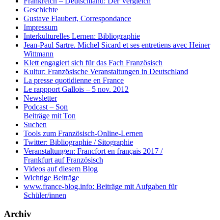
Frankreich – Deutschland: Der Vergleich
Geschichte
Gustave Flaubert, Correspondance
Impressum
Interkulturelles Lernen: Bibliographie
Jean-Paul Sartre. Michel Sicard et ses entretiens avec Heiner
Wittmann
Klett engagiert sich für das Fach Französisch
Kultur: Französische Veranstaltungen in Deutschland
La presse quotidienne en France
Le rappport Gallois – 5 nov. 2012
Newsletter
Podcast – Son
Beiträge mit Ton
Suchen
Tools zum Französisch-Online-Lernen
Twitter: Bibliographie / Sitographie
Veranstaltungen: Francfort en français 2017 /
Frankfurt auf Französisch
Videos auf diesem Blog
Wichtige Beiträge
www.france-blog.info: Beiträge mit Aufgaben für
Schüler/innen
Archiv