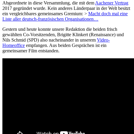
Abgeordnete in diese Versammlung, die mit dem
Aachener Vertrag
2017 gegründet wurde. Kein anderes Länderpaar in der Welt besitzt
ein vergleichbares gemeinsames Gremium: >
Macht doch mal eine
Liste aller deutsch-französischen Organisationen…
Gestern und heute konnte unsere Redaktion die beiden frisch
gewählten Co-Vorsitzenden, Brigitte Klinkert (Renaissance) und
Nils Schmid (SPD) also nacheinander in unserem
Video-
Homeoffice
empfangen. Aus beiden Gesprächen ist ein
gemeinsamer Film entstanden.