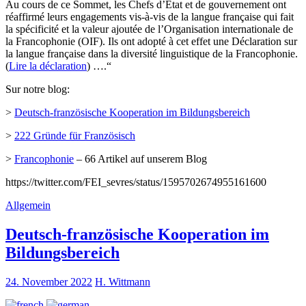
Au cours de ce Sommet, les Chefs d’État et de gouvernement ont
réaffirmé leurs engagements vis-à-vis de la langue française qui fait
la spécificité et la valeur ajoutée de l’Organisation internationale de
la Francophonie (OIF). Ils ont adopté à cet effet une Déclaration sur
la langue française dans la diversité linguistique de la Francophonie.
(
Lire la déclaration
) ….“
Sur notre blog:
>
Deutsch-französische Kooperation im Bildungsbereich
>
222 Gründe für Französisch
>
Francophonie
– 66 Artikel auf unserem Blog
https://twitter.com/FEI_sevres/status/1595702674955161600
Allgemein
Deutsch-französische Kooperation im
Bildungsbereich
24. November 2022
H. Wittmann