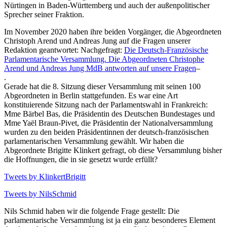
Nürtingen in Baden-Württemberg und auch der außenpolitischer
Sprecher seiner Fraktion.
Im November 2020 haben ihre beiden Vorgänger, die Abgeordneten
Christoph Arend und Andreas Jung auf die Fragen unserer
Redaktion geantwortet: Nachgefragt:
Die Deutsch-Französische
Parlamentarische Versammlung. Die Abgeordneten Christophe
Arend und Andreas Jung MdB antworten auf unsere Fragen
–
.
Gerade hat die 8. Sitzung dieser Versammlung mit seinen 100
Abgeordneten in Berlin stattgefunden. Es war eine Art
konstituierende Sitzung nach der Parlamentswahl in Frankreich:
Mme Bärbel Bas, die Präsidentin des Deutschen Bundestages und
Mme Yaël Braun-Pivet, die Präsidentin der Nationalversammlung
wurden zu den beiden Präsidentinnen der deutsch-französischen
parlamentarischen Versammlung gewählt. Wir haben die
Abgeordnete Brigitte Klinkert gefragt, ob diese Versammlung bisher
die Hoffnungen, die in sie gesetzt wurde erfüllt?
Tweets by KlinkertBrigitt
Tweets by NilsSchmid
Nils Schmid haben wir die folgende Frage gestellt: Die
parlamentarische Versammlung ist ja ein ganz besonderes Element