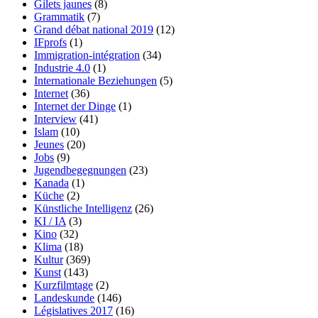
Gilets jaunes
(8)
Grammatik
(7)
Grand débat national 2019
(12)
IFprofs
(1)
Immigration-intégration
(34)
Industrie 4.0
(1)
Internationale Beziehungen
(5)
Internet
(36)
Internet der Dinge
(1)
Interview
(41)
Islam
(10)
Jeunes
(20)
Jobs
(9)
Jugendbegegnungen
(23)
Kanada
(1)
Küche
(2)
Künstliche Intelligenz
(26)
KI / IA
(3)
Kino
(32)
Klima
(18)
Kultur
(369)
Kunst
(143)
Kurzfilmtage
(2)
Landeskunde
(146)
Législatives 2017
(16)