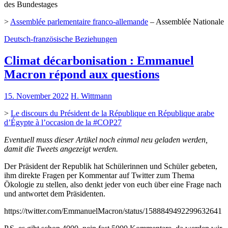
des Bundestages
>
Assemblée parlementaire franco-allemande
– Assemblée Nationale
Deutsch-französische Beziehungen
Climat décarbonisation : Emmanuel
Macron répond aux questions
15. November 2022
H. Wittmann
>
Le discours du Président de la République en République arabe
d’Égypte à l’occasion de la #COP27
Eventuell muss dieser Artikel noch einmal neu geladen werden,
damit die Tweets angezeigt werden.
Der Präsident der Republik hat Schülerinnen und Schüler gebeten,
ihm direkte Fragen per Kommentar auf Twitter zum Thema
Ökologie zu stellen, also denkt jeder von euch über eine Frage nach
und antwortet dem Präsidenten.
https://twitter.com/EmmanuelMacron/status/1588849492299632641