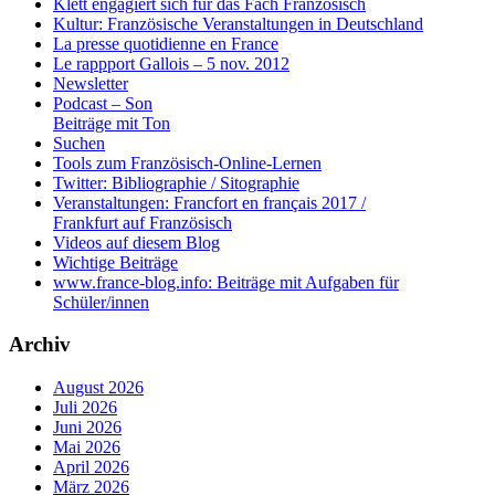
Klett engagiert sich für das Fach Französisch
Kultur: Französische Veranstaltungen in Deutschland
La presse quotidienne en France
Le rappport Gallois – 5 nov. 2012
Newsletter
Podcast – Son
Beiträge mit Ton
Suchen
Tools zum Französisch-Online-Lernen
Twitter: Bibliographie / Sitographie
Veranstaltungen: Francfort en français 2017 /
Frankfurt auf Französisch
Videos auf diesem Blog
Wichtige Beiträge
www.france-blog.info: Beiträge mit Aufgaben für
Schüler/innen
Archiv
August 2026
Juli 2026
Juni 2026
Mai 2026
April 2026
März 2026