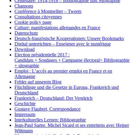
Centenaire: 1914-1918 – Bibliographie und Sitographie
Chansons
Conférence à Montpellier – Tweets
Consultations citoyennes
Cookie policy page
Culture: manifestations allemandes en France
Datenschutz
Deutsch-französische Kooperationen: Unsere Bookmarks
Digital unterrichten – Enseigner avec le numérique
Download
Election présidentielle 2017 :
Candidats + Sondages + Campagne électoral+ Bibliographie
+ sitographie
Emploi : L’accès au premier emploi en France et en
Allemagne
Fehler auf unserem Blog
Flüchtlinge und die Gesetze in Europa, Frankreich und
Deutschland
Frankreich – Deutschland: Der Vergleich
Geschichte
Gustave Flaubert, Correspondance
Impressum
Interkulturelles Lernen: Bibliographie
Jean-Paul Sartre. Michel Sicard et ses entretiens avec Heiner
Wittmann