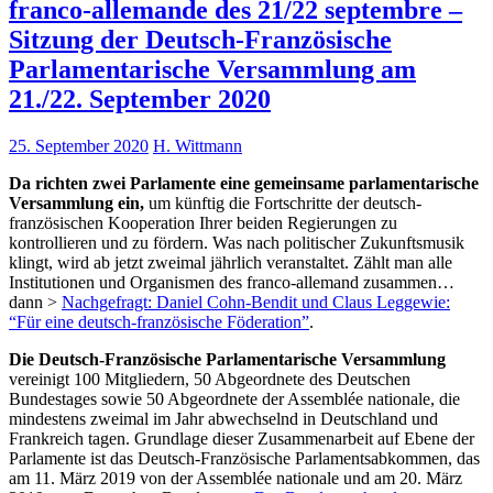
franco-allemande des 21/22 septembre –
Sitzung der Deutsch-Französische
Parlamentarische Versammlung am
21./22. September 2020
25. September 2020
H. Wittmann
Da richten zwei Parlamente eine gemeinsame parlamentarische
Versammlung ein,
um künftig die Fortschritte der deutsch-
französischen Kooperation Ihrer beiden Regierungen zu
kontrollieren und zu fördern. Was nach politischer Zukunftsmusik
klingt, wird ab jetzt zweimal jährlich veranstaltet. Zählt man alle
Institutionen und Organismen des franco-allemand zusammen…
dann >
Nachgefragt: Daniel Cohn-Bendit und Claus Leggewie:
“Für eine deutsch-französische Föderation”
.
Die Deutsch-Französische Parlamentarische Versammlung
vereinigt 100 Mitgliedern, 50 Abgeordnete des Deutschen
Bundestages sowie 50 Abgeordnete der Assemblée nationale, die
mindestens zweimal im Jahr abwechselnd in Deutschland und
Frankreich tagen. Grundlage dieser Zusammenarbeit auf Ebene der
Parlamente ist das Deutsch-Französische Parlaments­abkommen, das
am 11. März 2019 von der Assemblée nationale und am 20. März