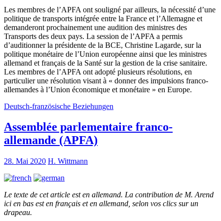
Les membres de l’APFA ont souligné par ailleurs, la nécessité d’une
politique de transports intégrée entre la France et l’Allemagne et
demanderont prochainement une audition des ministres des
Transports des deux pays. La session de l’APFA a permis
d’auditionner la présidente de la BCE, Christine Lagarde, sur la
politique monétaire de l’Union européenne ainsi que les ministres
allemand et français de la Santé sur la gestion de la crise sanitaire.
Les membres de l’APFA ont adopté plusieurs résolutions, en
particulier une résolution visant à « donner des impulsions franco-
allemandes à l’Union économique et monétaire » en Europe.
Deutsch-französische Beziehungen
Assemblée parlementaire franco-
allemande (APFA)
28. Mai 2020
H. Wittmann
Le texte de cet article est en allemand. La contribution de M. Arend
ici en bas est en français et en allemand, selon vos clics sur un
drapeau.