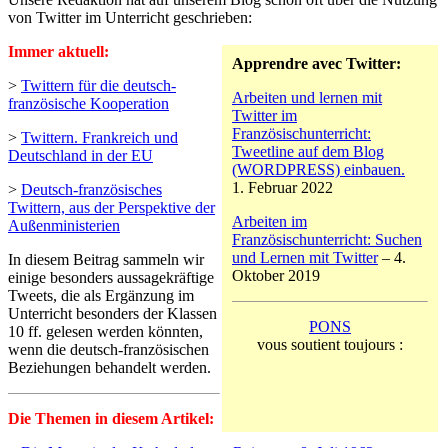
von Twitter im Unterricht geschrieben:
Immer aktuell:
Apprendre avec Twitter:
>
Twittern für die deutsch-
Arbeiten und lernen mit
französische Kooperation
Twitter im
Französischunterricht:
>
Twittern. Frankreich und
Tweetline auf dem Blog
Deutschland in der EU
(WORDPRESS) einbauen.
1. Februar 2022
>
Deutsch-französisches
Twittern, aus der Perspektive der
Arbeiten im
Außenministerien
Französischunterricht: Suchen
und Lernen mit Twitter
– 4.
In diesem Beitrag sammeln wir
Oktober 2019
einige besonders aussagekräftige
Tweets, die als Ergänzung im
Unterricht besonders der Klassen
PONS
10 ff. gelesen werden könnten,
vous soutient toujours :
wenn die deutsch-französischen
Beziehungen behandelt werden.
Die Themen in diesem Artikel: