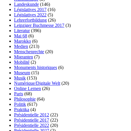
Landeskunde
(146)
Législatives 2017
(16)
Législatives 2022
(5)
Lehrerfortbildung
(26)
Leipziger Buchmesse 2017
(3)
Literatur
(396)
Mai 68
(6)
Marokko
(6)
Medien
(213)
Menschenrechte
(20)
Migranten
(7)
Mobilité
(2)
Monuments historiques
(6)
Museum
(15)
Musik
(153)
Numérique/Digitale Welt
(20)
Online Lernen
(26)
Paris
(68)
Philosophie
(64)
Politik
(617)
Praktika
(4)
Présidentielle 2012
(22)
Présidentielle 2017
(22)
Présidentielle 2022
(20)
Présidentielle 2027
(2)