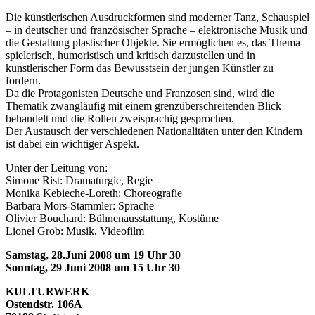
Die künstlerischen Ausdruckformen sind moderner Tanz, Schauspiel
– in deutscher und französischer Sprache – elektronische Musik und
die Gestaltung plastischer Objekte. Sie ermöglichen es, das Thema
spielerisch, humoristisch und kritisch darzustellen und in
künstlerischer Form das Bewusstsein der jungen Künstler zu
fordern.
Da die Protagonisten Deutsche und Franzosen sind, wird die
Thematik zwangläufig mit einem grenzüberschreitenden Blick
behandelt und die Rollen zweisprachig gesprochen.
Der Austausch der verschiedenen Nationalitäten unter den Kindern
ist dabei ein wichtiger Aspekt.
Unter der Leitung von:
Simone Rist: Dramaturgie, Regie
Monika Kebieche-Loreth: Choreografie
Barbara Mors-Stammler: Sprache
Olivier Bouchard: Bühnenausstattung, Kostüme
Lionel Grob: Musik, Videofilm
Samstag, 28.Juni 2008 um 19 Uhr 30
Sonntag, 29 Juni 2008 um 15 Uhr 30
KULTURWERK
Ostendstr. 106A