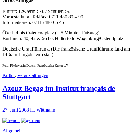
70188 Stuttgart
Eintritt: 12€ /erm.: 7€ / Schüler: 5€
Vorbestellung: Tel/Fax: 0711 480 89 – 99
Informationen: 0711 /480 65 45
ÖV: U4 bis Ostenendplatz (+ 5 Minuten Fußweg)
Buslinien: 40, 42 & 56 bis Haltestelle Wagenburg/Ostendplatz
Deutsche Uraufführung. (Die französische Uraufführung fand am
14.6. in Lingolsheim statt)
Foto: Förderverein Deutsch-Französischer Kultur e.V.
Kultur
,
Veranstaltungen
Azouz Begag im Institut français de
Stuttgart
27. Juni 2008
H. Wittmann
Allgemein