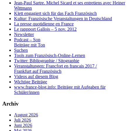
Jean-Paul Sartre. Michel Sicard et ses entretiens avec Heiner
Wittmann
Klett engagiert sich für das Fach Französisch
Kultur: Französische Veranstaltungen in Deutschland
La presse quotidienne en France
Le rappport Gallois – 5 nov. 2012
Newsletter
Podcast – Son
Beiträge mit Ton
Suchen
Tools zum Französisch-Online-Lernen
Twitter: Bibliographie / Sitographie
Veranstaltungen: Francfort en français 2017 /
Frankfurt auf Französisch
Videos auf diesem Blog
Wichtige Beiträge
www.france-blog.info: Beiträge mit Aufgaben für
Schüler/innen
Archiv
August 2026
Juli 2026
Juni 2026
Mai 2026