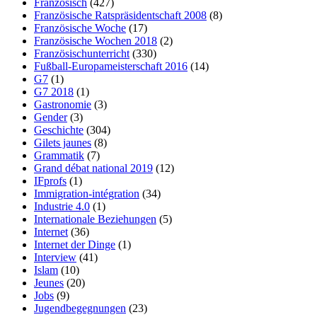
Französisch
(427)
Französische Ratspräsidentschaft 2008
(8)
Französische Woche
(17)
Französische Wochen 2018
(2)
Französischunterricht
(330)
Fußball-Europameisterschaft 2016
(14)
G7
(1)
G7 2018
(1)
Gastronomie
(3)
Gender
(3)
Geschichte
(304)
Gilets jaunes
(8)
Grammatik
(7)
Grand débat national 2019
(12)
IFprofs
(1)
Immigration-intégration
(34)
Industrie 4.0
(1)
Internationale Beziehungen
(5)
Internet
(36)
Internet der Dinge
(1)
Interview
(41)
Islam
(10)
Jeunes
(20)
Jobs
(9)
Jugendbegegnungen
(23)