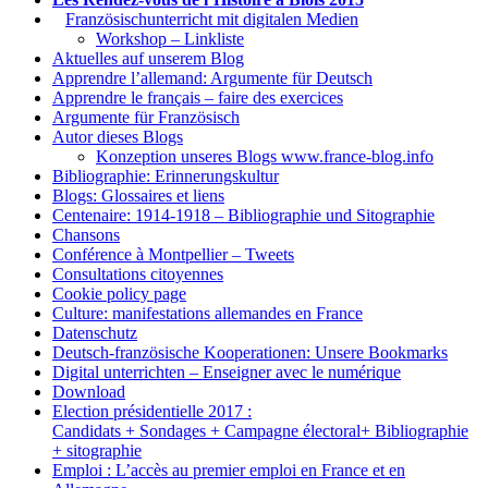
1.
Französischunterricht mit digitalen Medien
Workshop – Linkliste
Aktuelles auf unserem Blog
Apprendre l’allemand: Argumente für Deutsch
Apprendre le français – faire des exercices
Argumente für Französisch
Autor dieses Blogs
Konzeption unseres Blogs www.france-blog.info
Bibliographie: Erinnerungskultur
Blogs: Glossaires et liens
Centenaire: 1914-1918 – Bibliographie und Sitographie
Chansons
Conférence à Montpellier – Tweets
Consultations citoyennes
Cookie policy page
Culture: manifestations allemandes en France
Datenschutz
Deutsch-französische Kooperationen: Unsere Bookmarks
Digital unterrichten – Enseigner avec le numérique
Download
Election présidentielle 2017 :
Candidats + Sondages + Campagne électoral+ Bibliographie
+ sitographie
Emploi : L’accès au premier emploi en France et en