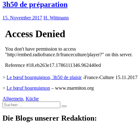
3h50 de préparation
15. November 2017
H. Wittmann
>
Le bœuf bourguignon, 3h50 de plaisir
-France-Culture 15.11.2017
>
Le bœuf bourguignon
– www.marmiton.org
Allgemein
,
Küche
Suche
nach:
Die Blogs unserer Redaktion: