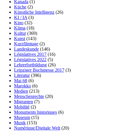
Kanada
(1)
Küche
(2)
Künstliche Intelligenz
(26)
KI / IA
(3)
Kino
(32)
Klima
(18)
Kultur
(369)
Kunst
(143)
Kurzfilmtage
(2)
Landeskunde
(146)
Législatives 2017
(16)
Législatives 2022
(5)
Lehrerfortbildung
(26)
Leipziger Buchmesse 2017
(3)
Literatur
(396)
Mai 68
(6)
Marokko
(6)
Medien
(213)
Menschenrechte
(20)
Migranten
(7)
Mobilité
(2)
Monuments historiques
(6)
Museum
(15)
Musik
(153)
Numérique/Digitale Welt
(20)