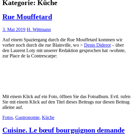
Kategorie:
Küche
Rue Mouffetard
3. Mai 2019
H. Wittmann
Auf einem Spaziergang durch die Rue Mouffetard kommen wir
vorher noch durch die rue Blainville, wo >
Denis Diderot
– über
den Laurent Loty mit unserer Redaktion gesprochen hat -wohnte,
zur Place de la Contrescarpe:
Mit einem Klick auf ein Foto, öffnen Sie das Fotoalbum. Evtl. rufen
Sie mit einem Klick auf den Titel dieses Beitrags nur diesen Beitrag
alleine auf.
Fotos
,
Gastronomie
,
Küche
Cuisine. Le bœuf bourguignon demande