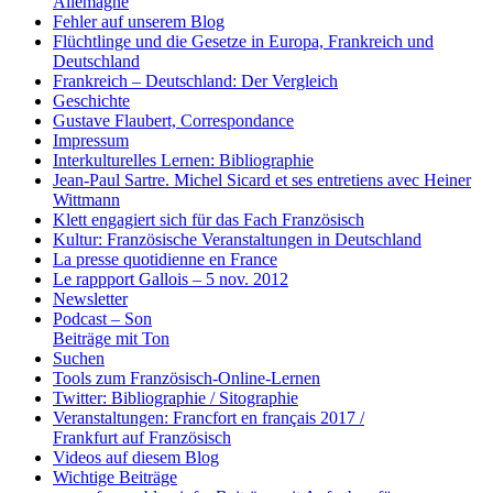
Allemagne
Fehler auf unserem Blog
Flüchtlinge und die Gesetze in Europa, Frankreich und
Deutschland
Frankreich – Deutschland: Der Vergleich
Geschichte
Gustave Flaubert, Correspondance
Impressum
Interkulturelles Lernen: Bibliographie
Jean-Paul Sartre. Michel Sicard et ses entretiens avec Heiner
Wittmann
Klett engagiert sich für das Fach Französisch
Kultur: Französische Veranstaltungen in Deutschland
La presse quotidienne en France
Le rappport Gallois – 5 nov. 2012
Newsletter
Podcast – Son
Beiträge mit Ton
Suchen
Tools zum Französisch-Online-Lernen
Twitter: Bibliographie / Sitographie
Veranstaltungen: Francfort en français 2017 /
Frankfurt auf Französisch
Videos auf diesem Blog
Wichtige Beiträge