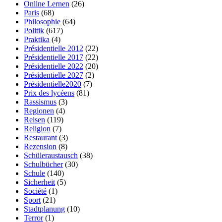
Online Lernen
(26)
Paris
(68)
Philosophie
(64)
Politik
(617)
Praktika
(4)
Présidentielle 2012
(22)
Présidentielle 2017
(22)
Présidentielle 2022
(20)
Présidentielle 2027
(2)
Présidentielle2020
(7)
Prix des lycéens
(81)
Rassismus
(3)
Regionen
(4)
Reisen
(119)
Religion
(7)
Restaurant
(3)
Rezension
(8)
Schüleraustausch
(38)
Schulbücher
(30)
Schule
(140)
Sicherheit
(5)
Société
(1)
Sport
(21)
Stadtplanung
(10)
Terror
(1)