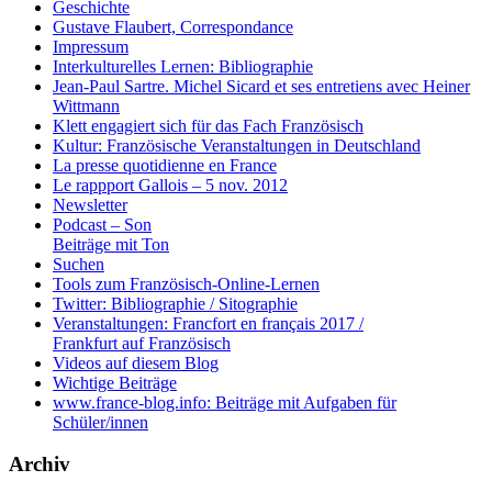
Geschichte
Gustave Flaubert, Correspondance
Impressum
Interkulturelles Lernen: Bibliographie
Jean-Paul Sartre. Michel Sicard et ses entretiens avec Heiner
Wittmann
Klett engagiert sich für das Fach Französisch
Kultur: Französische Veranstaltungen in Deutschland
La presse quotidienne en France
Le rappport Gallois – 5 nov. 2012
Newsletter
Podcast – Son
Beiträge mit Ton
Suchen
Tools zum Französisch-Online-Lernen
Twitter: Bibliographie / Sitographie
Veranstaltungen: Francfort en français 2017 /
Frankfurt auf Französisch
Videos auf diesem Blog
Wichtige Beiträge
www.france-blog.info: Beiträge mit Aufgaben für
Schüler/innen
Archiv