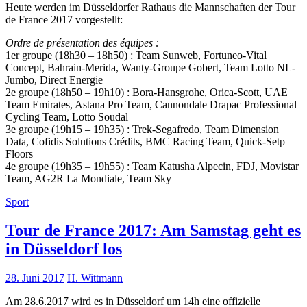
Heute werden im Düsseldorfer Rathaus die Mannschaften der Tour
de France 2017 vorgestellt:
Ordre de présentation des équipes :
1er groupe (18h30 – 18h50) : Team Sunweb, Fortuneo-Vital
Concept, Bahrain-Merida, Wanty-Groupe Gobert, Team Lotto NL-
Jumbo, Direct Energie
2e groupe (18h50 – 19h10) : Bora-Hansgrohe, Orica-Scott, UAE
Team Emirates, Astana Pro Team, Cannondale Drapac Professional
Cycling Team, Lotto Soudal
3e groupe (19h15 – 19h35) : Trek-Segafredo, Team Dimension
Data, Cofidis Solutions Crédits, BMC Racing Team, Quick-Setp
Floors
4e groupe (19h35 – 19h55) : Team Katusha Alpecin, FDJ, Movistar
Team, AG2R La Mondiale, Team Sky
Sport
Tour de France 2017: Am Samstag geht es
in Düsseldorf los
28. Juni 2017
H. Wittmann
Am 28.6.2017 wird es in Düsseldorf um 14h eine offizielle