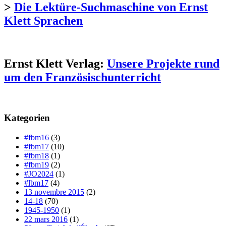
>
Die Lektüre-Suchmaschine von Ernst
Klett Sprachen
Ernst Klett Verlag:
Unsere Projekte rund
um den Französischunterricht
Kategorien
#fbm16
(3)
#fbm17
(10)
#fbm18
(1)
#fbm19
(2)
#JO2024
(1)
#lbm17
(4)
13 novembre 2015
(2)
14-18
(70)
1945-1950
(1)
22 mars 2016
(1)