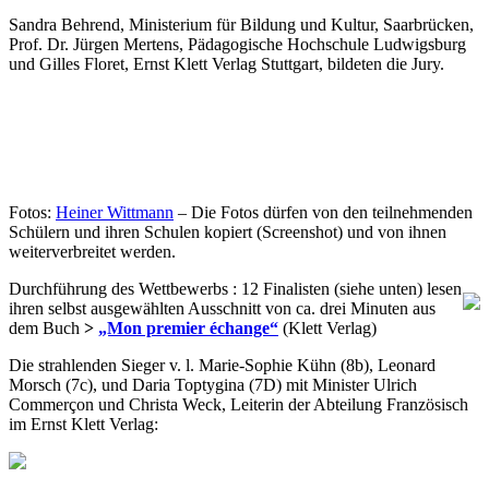
Sandra Behrend, Ministerium für Bildung und Kultur, Saarbrücken,
Prof. Dr. Jürgen Mertens, Pädagogische Hochschule Ludwigsburg
und Gilles Floret, Ernst Klett Verlag Stuttgart, bildeten die Jury.
Fotos:
Heiner Wittmann
– Die Fotos dürfen von den teilnehmenden
Schülern und ihren Schulen kopiert (Screenshot) und von ihnen
weiterverbreitet werden.
Durchführung des Wettbewerbs : 12 Finalisten (siehe unten) lesen
ihren selbst ausgewählten Ausschnitt von ca. drei Minuten aus
dem Buch
>
„Mon premier échange“
(Klett Verlag)
Die strahlenden Sieger v. l. Marie-Sophie Kühn (8b), Leonard
Morsch (7c), und Daria Toptygina (7D) mit Minister Ulrich
Commerçon und Christa Weck, Leiterin der Abteilung Französisch
im Ernst Klett Verlag: