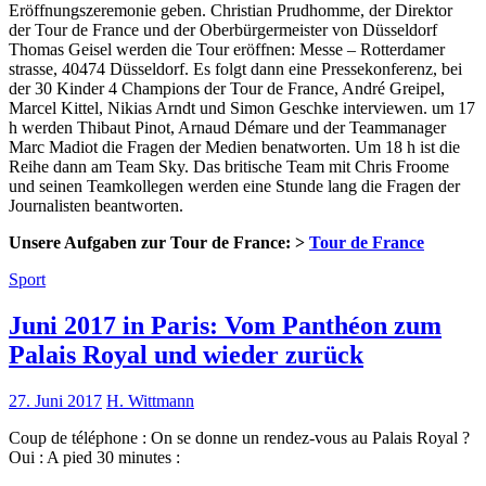
Eröffnungszeremonie geben. Christian Prudhomme, der Direktor
der Tour de France und der Oberbürgermeister von Düsseldorf
Thomas Geisel werden die Tour eröffnen: Messe – Rotterdamer
strasse, 40474 Düsseldorf. Es folgt dann eine Pressekonferenz, bei
der 30 Kinder 4 Champions der Tour de France, André Greipel,
Marcel Kittel, Nikias Arndt und Simon Geschke interviewen. um 17
h werden Thibaut Pinot, Arnaud Démare und der Teammanager
Marc Madiot die Fragen der Medien benatworten. Um 18 h ist die
Reihe dann am Team Sky. Das britische Team mit Chris Froome
und seinen Teamkollegen werden eine Stunde lang die Fragen der
Journalisten beantworten.
Unsere Aufgaben zur Tour de France: >
Tour de France
Sport
Juni 2017 in Paris: Vom Panthéon zum
Palais Royal und wieder zurück
27. Juni 2017
H. Wittmann
Coup de téléphone : On se donne un rendez-vous au Palais Royal ?
Oui : A pied 30 minutes :