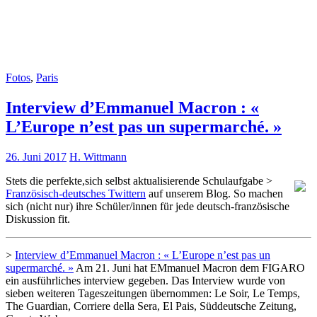
Fotos
,
Paris
Interview d’Emmanuel Macron : «
L’Europe n’est pas un supermarché. »
26. Juni 2017
H. Wittmann
Stets die perfekte,sich selbst aktualisierende Schulaufgabe >
Französisch-deutsches Twittern
auf unserem Blog. So machen
sich (nicht nur) ihre Schüler/innen für jede deutsch-französische
Diskussion fit.
>
Interview d’Emmanuel Macron : « L’Europe n’est pas un
supermarché. »
Am 21. Juni hat EMmanuel Macron dem FIGARO
ein ausführliches interview gegeben. Das Interview wurde von
sieben weiteren Tageszeitungen übernommen: Le Soir, Le Temps,
The Guardian, Corriere della Sera, El Pais, Süddeutsche Zeitung,