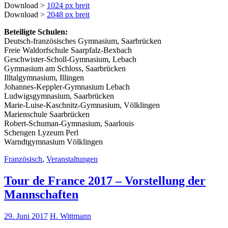
Download >
1024 px breit
Download >
2048 px breit
Beteiligte Schulen:
Deutsch-französisches Gymnasium, Saarbrücken
Freie Waldorfschule Saarpfalz-Bexbach
Geschwister-Scholl-Gymnasium, Lebach
Gymnasium am Schloss, Saarbrücken
Illtalgymnasium, Illingen
Johannes-Keppler-Gymnasium Lebach
Ludwigsgymnasium, Saarbrücken
Marie-Luise-Kaschnitz-Gymnasium, Völklingen
Marienschule Saarbrücken
Robert-Schuman-Gymnasium, Saarlouis
Schengen Lyzeum Perl
Warndtgymnasium Völklingen
Französisch
,
Veranstaltungen
Tour de France 2017 – Vorstellung der
Mannschaften
29. Juni 2017
H. Wittmann