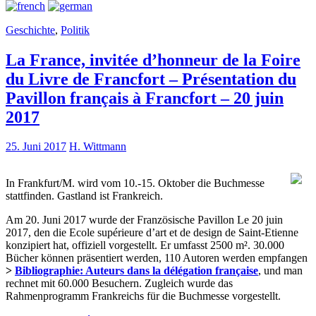
Geschichte
,
Politik
La France, invitée d’honneur de la Foire
du Livre de Francfort – Présentation du
Pavillon français à Francfort – 20 juin
2017
25. Juni 2017
H. Wittmann
In Frankfurt/M. wird vom 10.-15. Oktober die Buchmesse
stattfinden. Gastland ist Frankreich.
Am 20. Juni 2017 wurde der Französische Pavillon Le 20 juin
2017, den die Ecole supérieure d’art et de design de Saint-Etienne
konzipiert hat, offiziell vorgestellt. Er umfasst 2500 m². 30.000
Bücher können präsentiert werden, 110 Autoren werden empfangen
>
Bibliographie: Auteurs dans la délégation française
, und man
rechnet mit 60.000 Besuchern. Zugleich wurde das
Rahmenprogramm Frankreichs für die Buchmesse vorgestellt.