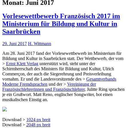
Monat:
Juni 2017
Vorlesewettbewerb Französisch 2017 im
Ministerium für Bildung und Kultur in
Saarbrücken
29. Juni 2017
H. Wittmann
Am 28. Juni 2017 fand der Vorlesewettbewerb im Ministerium für
Bildung und Kultur in Saarbrücken statt. Der Wettbewerb, der vom
>
Ernst Klett Verlag
unterstützt wird, steht unter der
Schirmherrschaft des Ministers für Bildung und Kultur, Ulrich
Commerçon, der auch die Siegerehrung und Preisverleihung
vornahm. Er und die Landesvorsitzende des >
Gesamtverbands
Moderne Fremdsprachen
und der >
Vereinigung der
Französischlehrerinnen und Französischlehrer
, Julitte Ring sprachen
je ein Grußwort. Matt Reno, englischer Songwriter, bot einen
musikalischen Einstig an.
Download >
1024 px breit
Download >
2048 px breit