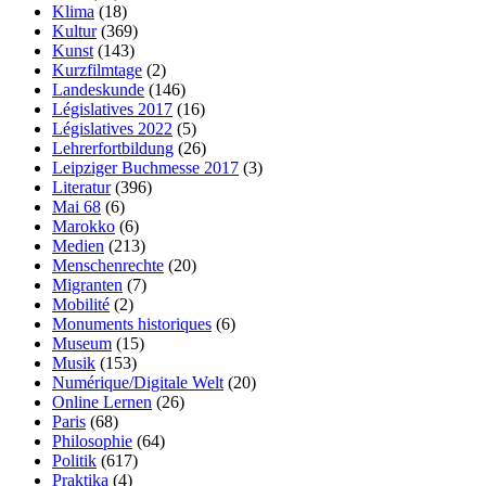
Klima
(18)
Kultur
(369)
Kunst
(143)
Kurzfilmtage
(2)
Landeskunde
(146)
Législatives 2017
(16)
Législatives 2022
(5)
Lehrerfortbildung
(26)
Leipziger Buchmesse 2017
(3)
Literatur
(396)
Mai 68
(6)
Marokko
(6)
Medien
(213)
Menschenrechte
(20)
Migranten
(7)
Mobilité
(2)
Monuments historiques
(6)
Museum
(15)
Musik
(153)
Numérique/Digitale Welt
(20)
Online Lernen
(26)
Paris
(68)
Philosophie
(64)
Politik
(617)
Praktika
(4)