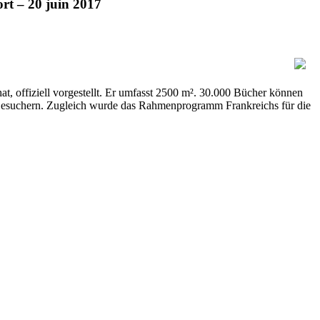
ort – 20 juin 2017
at, offiziell vorgestellt. Er umfasst 2500 m². 30.000 Bücher können
Besuchern. Zugleich wurde das Rahmenprogramm Frankreichs für die