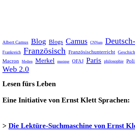
Deutsch-
Blog
Camus
Blogs
Albert Camus
CNNum
Französisch
Französischunterricht
Geschich
Frankreich
Paris
Merkel
Macron
Poli
OFAJ
philosophie
Medien
musique
Web 2.0
Lesen fürs Leben
Eine Initiative von Ernst Klett Sprachen:
>
Die Lektüre-Suchmaschine von Ernst Kl