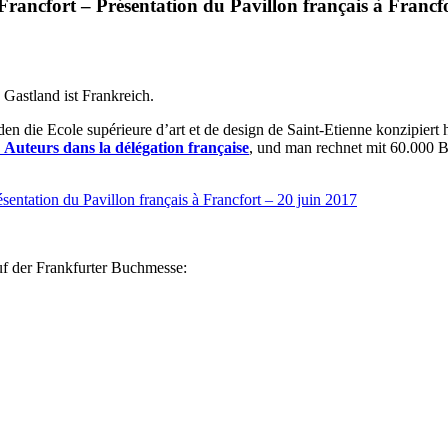
Francfort – Présentation du Pavillon français à Francf
Gastland ist Frankreich.
 die Ecole supérieure d’art et de design de Saint-Etienne konzipiert h
 Auteurs dans la délégation française
, und man rechnet mit 60.000 
sentation du Pavillon français à Francfort – 20 juin 2017
auf der Frankfurter Buchmesse: