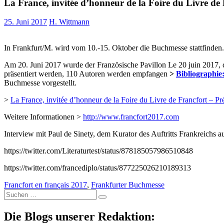
La France, invitée d’honneur de la Foire du Livre de 
25. Juni 2017
H. Wittmann
In Frankfurt/M. wird vom 10.-15. Oktober die Buchmesse stattfinden. 
Am 20. Juni 2017 wurde der Französische Pavillon Le 20 juin 2017, den
präsentiert werden, 110 Autoren werden empfangen
>
Bibliographie:
Buchmesse vorgestellt.
>
La France, invitée d’honneur de la Foire du Livre de Francfort – Pré
Weitere Informationen >
http://www.francfort2017.com
Interview mit Paul de Sinety, dem Kurator des Auftritts Frankreichs 
https://twitter.com/Literaturtest/status/878185057986510848
https://twitter.com/francediplo/status/877225026210189313
Francfort en français 2017
,
Frankfurter Buchmesse
Suche
nach:
Die Blogs unserer Redaktion: