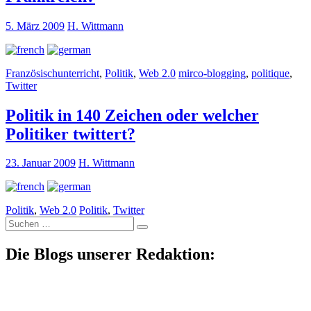
5. März 2009
H. Wittmann
Französischunterricht
,
Politik
,
Web 2.0
mirco-blogging
,
politique
,
Twitter
Politik in 140 Zeichen oder welcher
Politiker twittert?
23. Januar 2009
H. Wittmann
Politik
,
Web 2.0
Politik
,
Twitter
Suche
nach:
Die Blogs unserer Redaktion: