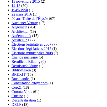
13 novembre 2015
(2)
14-18
(70)
1945-1950
(1)
22 mars 2016
(1)
50 ans Traité de l'Élysée
(67)
Aachener Vertrag
(17)
Allgemein
(764)
Architektur
(19)
Außenpolitik
(15)
Ausstellung
(2)
Élections législatives 2007
(7)
Élections législatives 2017
(1)
Élections municipales 2008
(7)
Énergie nucléaire
(5)
Berufliche Bildung
(6)
Berufsausbildung
(1)
Bibliotheken
(3)
BREXIT
(15)
Buchhandel
(1)
Consultation citoyennes
(1)
Cop21
(18)
Corona-Virus
(61)
Cuisine
(1)
Décentralisation
(1)
DELF
(18)