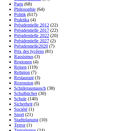
Paris
(68)
Philosophie
(64)
Politik
(617)
Praktika
(4)
Présidentielle 2012
(22)
Présidentielle 2017
(22)
Présidentielle 2022
(20)
Présidentielle 2027
(2)
Présidentielle2020
(7)
Prix des lycéens
(81)
Rassismus
(3)
Regionen
(4)
Reisen
(119)
Religion
(7)
Restaurant
(3)
Rezension
(8)
Schüleraustausch
(38)
Schulbücher
(30)
Schule
(140)
Sicherheit
(5)
Société
(1)
Sport
(21)
Stadtplanung
(10)
Terror
(1)
Terrorismus
(24)