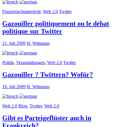
Französischunterricht
,
Web 2.0
Twitter
Gazouiller politiquement ou le débat
politique sur Twitter
21. Juli 2009
H. Wittmann
Politik
,
Veranstaltungen
,
Web 2.0
Twitter
Gazouiller ? Twittern? Wofür?
18. Juli 2009
H. Wittmann
Web 2.0
Blog
,
Twitter
,
Web 2.0
Gibt es Parteigeflüster auch in
Frankreich?