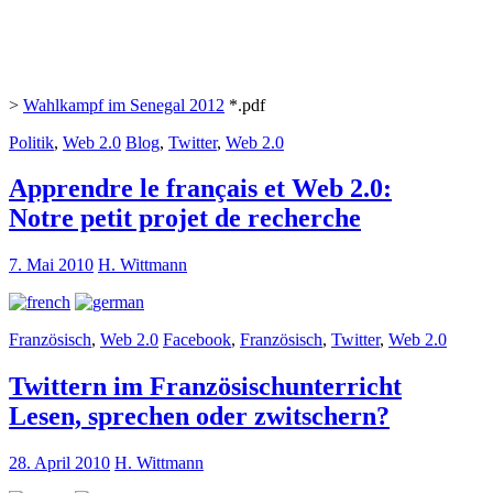
>
Wahlkampf im Senegal 2012
*.pdf
Politik
,
Web 2.0
Blog
,
Twitter
,
Web 2.0
Apprendre le français et Web 2.0:
Notre petit projet de recherche
7. Mai 2010
H. Wittmann
Französisch
,
Web 2.0
Facebook
,
Französisch
,
Twitter
,
Web 2.0
Twittern im Französischunterricht
Lesen, sprechen oder zwitschern?
28. April 2010
H. Wittmann