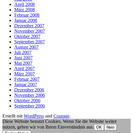
April 2008
März 2008
Februar 2008
Januar 2008
Dezember 2007
November 2007
Oktober 2007
September 2007
August 2007
Juli 2007
Juni 2007
Mai 2007
April 2007
März 2007
Februar 2007
Januar 2007
Dezember 2006
November 2006
Oktober 2006
September 2006
Erstellt mit
WordPress
und
Courage
.
Diese Website benutzt Cookies. Wenn Sie die Website weiter
nutzen, gehen wir von Ihrem Einverständnis aus.
OK
Nein