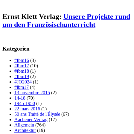
Ernst Klett Verlag:
Unsere Projekte rund
um den Französischunterricht
Kategorien
#fbm16
(3)
#fbm17
(10)
#fbm18
(1)
#fbm19
(2)
#JO2024
(1)
#lbm17
(4)
13 novembre 2015
(2)
14-18
(70)
1945-1950
(1)
22 mars 2016
(1)
50 ans Traité de l'Élysée
(67)
Aachener Vertrag
(17)
Allgemein
(764)
Architektur
(19)