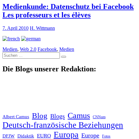
Medienkunde: Datenschutz bei Facebook
Les professeurs et les élèves
7. April 2010
H. Wittmann
Medien
,
Web 2.0
Facebook
,
Medien
Suche
nach:
Die Blogs unserer Redaktion:
Blog
Camus
Blogs
Albert Camus
CNNum
Deutsch-französische Beziehungen
Europa
Europe
EURO
DFJW
Didaktik
Fotos