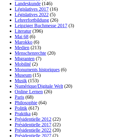
Landeskunde
(146)
Législatives 2017
(16)
Législatives 2022
(5)
Lehrerfortbildung
(26)
Leipziger Buchmesse 2017
(3)
Literatur
(396)
Mai 68
(6)
Marokko
(6)
Medien
(213)
Menschenrechte
(20)
Migranten
(7)
Mobilité
(2)
Monuments historiques
(6)
Museum
(15)
Musik
(153)
Numérique/Digitale Welt
(20)
Online Lernen
(26)
Paris
(68)
Philosophie
(64)
Politik
(617)
Praktika
(4)
Présidentielle 2012
(22)
Présidentielle 2017
(22)
Présidentielle 2022
(20)
Présidentielle 2027
(2)