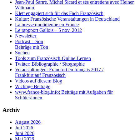
Jean-Paul Sartre. Michel Sicard et ses entretiens avec Heiner
Wittmann
Klett engagiert sich für das Fach Französisch
Kultur: Französische Veranstaltungen in Deutschland
La presse quotidienne en France
Le rappport Gallois – 5 nov. 2012
Newsletter
Podcast – Son
Beiträge mit Ton
Suchen
Tools zum Französisch-Online-Lernen
Twitter: Bibliographie / Sitographie
Veranstaltungen: Francfort en français 2017 /
Frankfurt auf Französisch
Videos auf diesem Blog
Wichtige Beiträge
www.france-blog.info: Beiträge mit Aufgaben für
Schüler/innen
Archiv
August 2026
Juli 2026
Juni 2026
Mai 2026