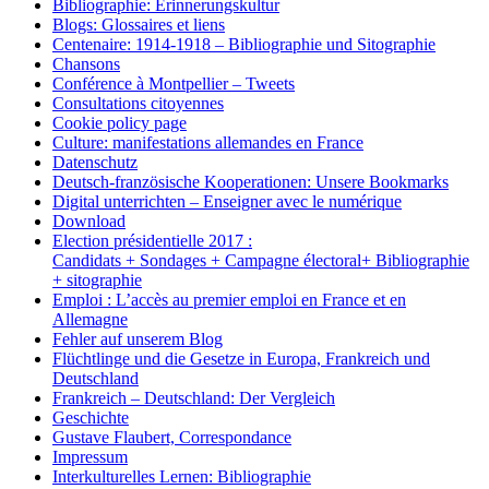
Bibliographie: Erinnerungskultur
Blogs: Glossaires et liens
Centenaire: 1914-1918 – Bibliographie und Sitographie
Chansons
Conférence à Montpellier – Tweets
Consultations citoyennes
Cookie policy page
Culture: manifestations allemandes en France
Datenschutz
Deutsch-französische Kooperationen: Unsere Bookmarks
Digital unterrichten – Enseigner avec le numérique
Download
Election présidentielle 2017 :
Candidats + Sondages + Campagne électoral+ Bibliographie
+ sitographie
Emploi : L’accès au premier emploi en France et en
Allemagne
Fehler auf unserem Blog
Flüchtlinge und die Gesetze in Europa, Frankreich und
Deutschland
Frankreich – Deutschland: Der Vergleich
Geschichte
Gustave Flaubert, Correspondance
Impressum
Interkulturelles Lernen: Bibliographie