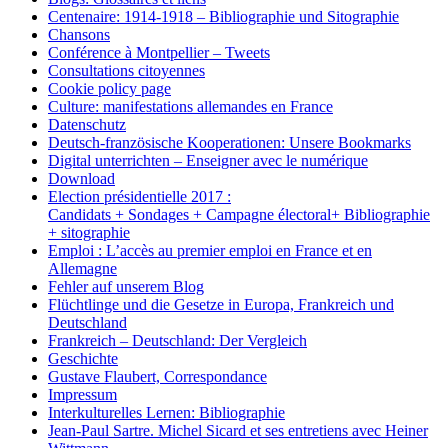
Centenaire: 1914-1918 – Bibliographie und Sitographie
Chansons
Conférence à Montpellier – Tweets
Consultations citoyennes
Cookie policy page
Culture: manifestations allemandes en France
Datenschutz
Deutsch-französische Kooperationen: Unsere Bookmarks
Digital unterrichten – Enseigner avec le numérique
Download
Election présidentielle 2017 :
Candidats + Sondages + Campagne électoral+ Bibliographie
+ sitographie
Emploi : L’accès au premier emploi en France et en
Allemagne
Fehler auf unserem Blog
Flüchtlinge und die Gesetze in Europa, Frankreich und
Deutschland
Frankreich – Deutschland: Der Vergleich
Geschichte
Gustave Flaubert, Correspondance
Impressum
Interkulturelles Lernen: Bibliographie
Jean-Paul Sartre. Michel Sicard et ses entretiens avec Heiner