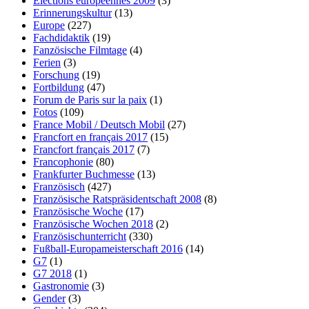
Elections européennes 2009
(3)
Erinnerungskultur
(13)
Europe
(227)
Fachdidaktik
(19)
Fanzösische Filmtage
(4)
Ferien
(3)
Forschung
(19)
Fortbildung
(47)
Forum de Paris sur la paix
(1)
Fotos
(109)
France Mobil / Deutsch Mobil
(27)
Francfort en français 2017
(15)
Francfort français 2017
(7)
Francophonie
(80)
Frankfurter Buchmesse
(13)
Französisch
(427)
Französische Ratspräsidentschaft 2008
(8)
Französische Woche
(17)
Französische Wochen 2018
(2)
Französischunterricht
(330)
Fußball-Europameisterschaft 2016
(14)
G7
(1)
G7 2018
(1)
Gastronomie
(3)
Gender
(3)