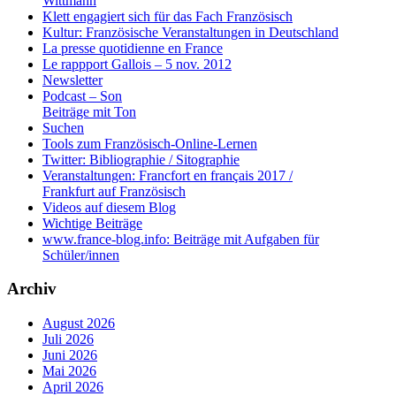
Wittmann
Klett engagiert sich für das Fach Französisch
Kultur: Französische Veranstaltungen in Deutschland
La presse quotidienne en France
Le rappport Gallois – 5 nov. 2012
Newsletter
Podcast – Son
Beiträge mit Ton
Suchen
Tools zum Französisch-Online-Lernen
Twitter: Bibliographie / Sitographie
Veranstaltungen: Francfort en français 2017 /
Frankfurt auf Französisch
Videos auf diesem Blog
Wichtige Beiträge
www.france-blog.info: Beiträge mit Aufgaben für
Schüler/innen
Archiv
August 2026
Juli 2026
Juni 2026
Mai 2026
April 2026