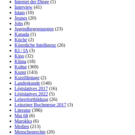
Internet der Dinge
(1)
Interview
(41)
Islam
(10)
Jeunes
(20)
Jobs
(9)
Jugendbegegnungen
(23)
Kanada
(1)
Küche
(2)
Künstliche Intelligenz
(26)
KI / IA
(3)
Kino
(32)
Klima
(18)
Kultur
(369)
Kunst
(143)
Kurzfilmtage
(2)
Landeskunde
(146)
Législatives 2017
(16)
Législatives 2022
(5)
Lehrerfortbildung
(26)
Leipziger Buchmesse 2017
(3)
Literatur
(396)
Mai 68
(6)
Marokko
(6)
Medien
(213)
Menschenrechte
(20)