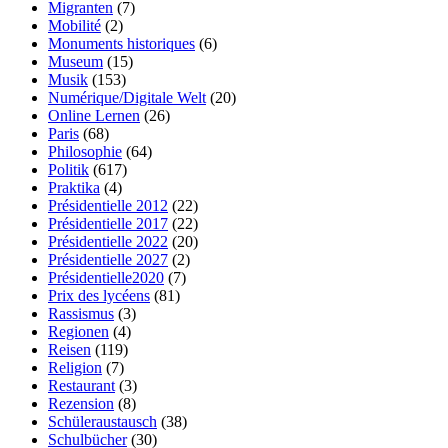
Migranten
(7)
Mobilité
(2)
Monuments historiques
(6)
Museum
(15)
Musik
(153)
Numérique/Digitale Welt
(20)
Online Lernen
(26)
Paris
(68)
Philosophie
(64)
Politik
(617)
Praktika
(4)
Présidentielle 2012
(22)
Présidentielle 2017
(22)
Présidentielle 2022
(20)
Présidentielle 2027
(2)
Présidentielle2020
(7)
Prix des lycéens
(81)
Rassismus
(3)
Regionen
(4)
Reisen
(119)
Religion
(7)
Restaurant
(3)
Rezension
(8)
Schüleraustausch
(38)
Schulbücher
(30)