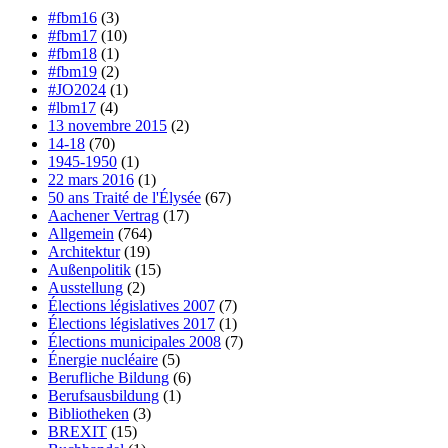
#fbm16
(3)
#fbm17
(10)
#fbm18
(1)
#fbm19
(2)
#JO2024
(1)
#lbm17
(4)
13 novembre 2015
(2)
14-18
(70)
1945-1950
(1)
22 mars 2016
(1)
50 ans Traité de l'Élysée
(67)
Aachener Vertrag
(17)
Allgemein
(764)
Architektur
(19)
Außenpolitik
(15)
Ausstellung
(2)
Élections législatives 2007
(7)
Élections législatives 2017
(1)
Élections municipales 2008
(7)
Énergie nucléaire
(5)
Berufliche Bildung
(6)
Berufsausbildung
(1)
Bibliotheken
(3)
BREXIT
(15)