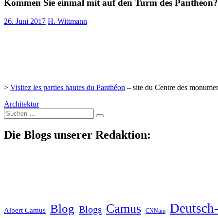
Kommen Sie einmal mit auf den Turm des Panthéon?
26. Juni 2017
H. Wittmann
>
Visitez les parties hautes du Panthéon
– site du Centre des monumen
Architektur
Suche
nach:
Die Blogs unserer Redaktion:
Deutsch-
Blog
Camus
Blogs
Albert Camus
CNNum