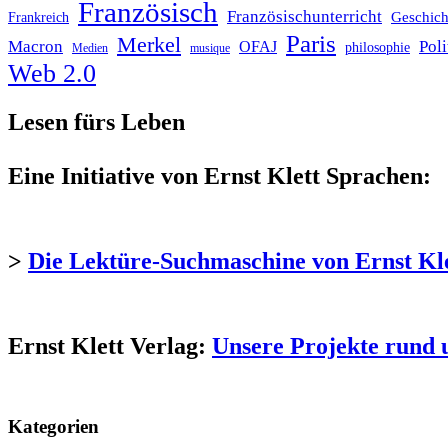
Französisch
Französischunterricht
Geschich
Frankreich
Paris
Merkel
Macron
Poli
OFAJ
philosophie
Medien
musique
Web 2.0
Lesen fürs Leben
Eine Initiative von Ernst Klett Sprachen:
>
Die Lektüre-Suchmaschine von Ernst Kl
Ernst Klett Verlag:
Unsere Projekte rund 
Kategorien