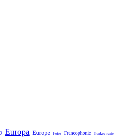
Europa
Europe
O
Francophonie
Fotos
Frankophonie