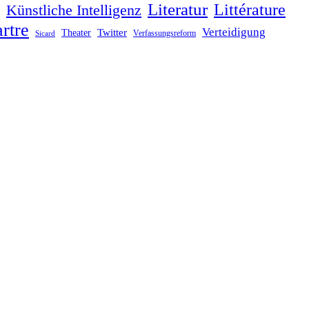
Literatur
Littérature
Künstliche Intelligenz
rtre
Verteidigung
Twitter
Theater
Verfassungsreform
Sicard