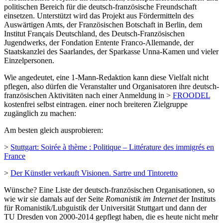
politischen Bereich für die deutsch-französische Freundschaft
einsetzen. Unterstützt wird das Projekt aus Fördermitteln des
Auswärtigen Amts, der Französischen Botschaft in Berlin, dem
Institut Français Deutschland, des Deutsch-Französischen
Jugendwerks, der Fondation Entente Franco-Allemande, der
Staatskanzlei des Saarlandes, der Sparkasse Unna-Kamen und vieler
Einzelpersonen.
Wie angedeutet, eine 1-Mann-Redaktion kann diese Vielfalt nicht
pflegen, also dürfen die Veranstalter und Organisatoren ihre deutsch-
französischen Aktivitäten nach einer Anmeldung in >
FROODEL
kostenfrei selbst eintragen. einer noch breiteren Zielgruppe
zugänglich zu machen:
Am besten gleich ausprobieren:
>
Stuttgart: Soirée à thème : Politique – Littérature des immigrés en
France
>
Der Künstler verkauft Visionen. Sartre und Tintoretto
Wünsche? Eine Liste der deutsch-französischen Organisationen, so
wie wir sie damals auf der Seite
Romanistik im Internet
der Instituts
für Romanistik/Lubguistik der Universität Stuttgart und dann der
TU Dresden von 2000-2014 gepflegt haben, die es heute nicht mehr