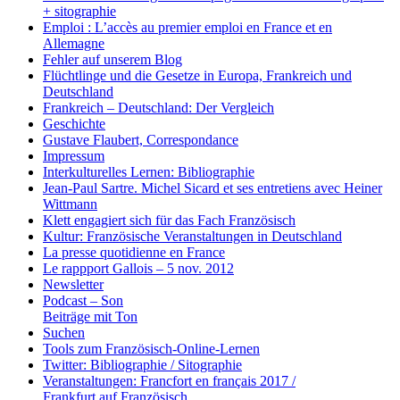
+ sitographie
Emploi : L’accès au premier emploi en France et en
Allemagne
Fehler auf unserem Blog
Flüchtlinge und die Gesetze in Europa, Frankreich und
Deutschland
Frankreich – Deutschland: Der Vergleich
Geschichte
Gustave Flaubert, Correspondance
Impressum
Interkulturelles Lernen: Bibliographie
Jean-Paul Sartre. Michel Sicard et ses entretiens avec Heiner
Wittmann
Klett engagiert sich für das Fach Französisch
Kultur: Französische Veranstaltungen in Deutschland
La presse quotidienne en France
Le rappport Gallois – 5 nov. 2012
Newsletter
Podcast – Son
Beiträge mit Ton
Suchen
Tools zum Französisch-Online-Lernen
Twitter: Bibliographie / Sitographie
Veranstaltungen: Francfort en français 2017 /
Frankfurt auf Französisch