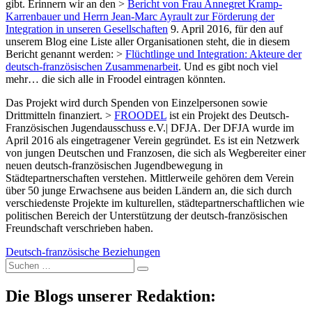
gibt. Erinnern wir an den >
Bericht von Frau Annegret Kramp-
Karrenbauer und Herrn Jean-Marc Ayrault zur Förderung der
Integration in unseren Gesellschaften
9. April 2016, für den auf
unserem Blog eine Liste aller Organisationen steht, die in diesem
Bericht genannt werden: >
Flüchtlinge und Integration: Akteure der
deutsch-französischen Zusammenarbeit
. Und es gibt noch viel
mehr… die sich alle in Froodel eintragen könnten.
Das Projekt wird durch Spenden von Einzelpersonen sowie
Drittmitteln finanziert. >
FROODEL
ist ein Projekt des Deutsch-
Französischen Jugendausschuss e.V.| DFJA. Der DFJA wurde im
April 2016 als eingetragener Verein gegründet. Es ist ein Netzwerk
von jungen Deutschen und Franzosen, die sich als Wegbereiter einer
neuen deutsch-französischen Jugendbewegung in
Städtepartnerschaften verstehen. Mittlerweile gehören dem Verein
über 50 junge Erwachsene aus beiden Ländern an, die sich durch
verschiedenste Projekte im kulturellen, städtepartnerschaftlichen wie
politischen Bereich der Unterstützung der deutsch-französischen
Freundschaft verschrieben haben.
Deutsch-französische Beziehungen
Suche
nach:
Die Blogs unserer Redaktion: