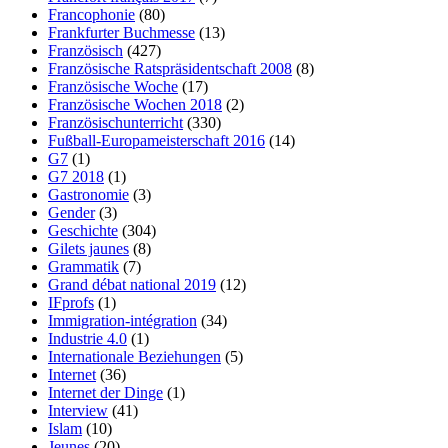
Francophonie
(80)
Frankfurter Buchmesse
(13)
Französisch
(427)
Französische Ratspräsidentschaft 2008
(8)
Französische Woche
(17)
Französische Wochen 2018
(2)
Französischunterricht
(330)
Fußball-Europameisterschaft 2016
(14)
G7
(1)
G7 2018
(1)
Gastronomie
(3)
Gender
(3)
Geschichte
(304)
Gilets jaunes
(8)
Grammatik
(7)
Grand débat national 2019
(12)
IFprofs
(1)
Immigration-intégration
(34)
Industrie 4.0
(1)
Internationale Beziehungen
(5)
Internet
(36)
Internet der Dinge
(1)
Interview
(41)
Islam
(10)
Jeunes
(20)