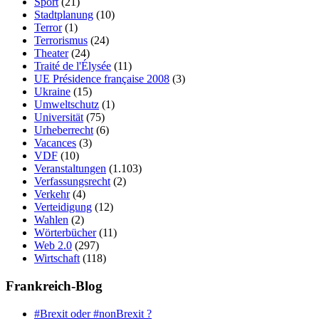
Sport
(21)
Stadtplanung
(10)
Terror
(1)
Terrorismus
(24)
Theater
(24)
Traité de l'Élysée
(11)
UE Présidence française 2008
(3)
Ukraine
(15)
Umweltschutz
(1)
Universität
(75)
Urheberrecht
(6)
Vacances
(3)
VDF
(10)
Veranstaltungen
(1.103)
Verfassungsrecht
(2)
Verkehr
(4)
Verteidigung
(12)
Wahlen
(2)
Wörterbücher
(11)
Web 2.0
(297)
Wirtschaft
(118)
Frankreich-Blog
#Brexit oder #nonBrexit ?