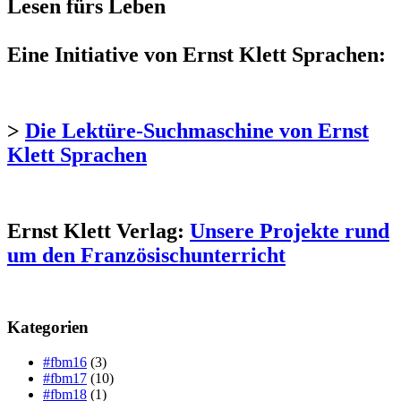
Lesen fürs Leben
Eine Initiative von Ernst Klett Sprachen:
>
Die Lektüre-Suchmaschine von Ernst
Klett Sprachen
Ernst Klett Verlag:
Unsere Projekte rund
um den Französischunterricht
Kategorien
#fbm16
(3)
#fbm17
(10)
#fbm18
(1)