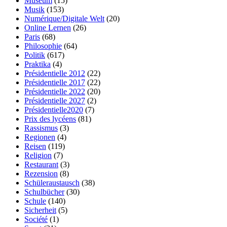
Museum
(15)
Musik
(153)
Numérique/Digitale Welt
(20)
Online Lernen
(26)
Paris
(68)
Philosophie
(64)
Politik
(617)
Praktika
(4)
Présidentielle 2012
(22)
Présidentielle 2017
(22)
Présidentielle 2022
(20)
Présidentielle 2027
(2)
Présidentielle2020
(7)
Prix des lycéens
(81)
Rassismus
(3)
Regionen
(4)
Reisen
(119)
Religion
(7)
Restaurant
(3)
Rezension
(8)
Schüleraustausch
(38)
Schulbücher
(30)
Schule
(140)
Sicherheit
(5)
Société
(1)