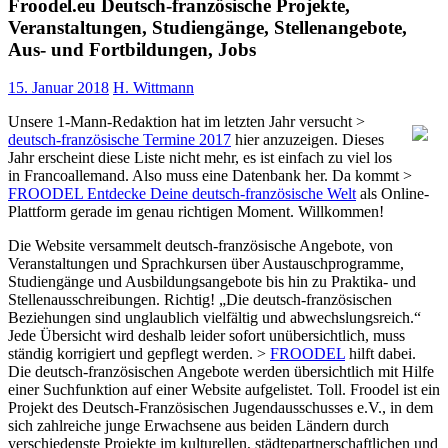
Froodel.eu Deutsch-französische Projekte,
Veranstaltungen, Studiengänge, Stellenangebote,
Aus- und Fortbildungen, Jobs
15. Januar 2018
H. Wittmann
Unsere 1-Mann-Redaktion hat im letzten Jahr versucht >
deutsch-französische Termine 2017
hier anzuzeigen. Dieses
Jahr erscheint diese Liste nicht mehr, es ist einfach zu viel los
in Francoallemand. Also muss eine Datenbank her. Da kommt >
FROODEL Entdecke Deine deutsch-französische Welt
als Online-
Plattform gerade im genau richtigen Moment. Willkommen!
Die Website versammelt deutsch-französische Angebote, von
Veranstaltungen und Sprachkursen über Austauschprogramme,
Studiengänge und Ausbildungsangebote bis hin zu Praktika- und
Stellenausschreibungen. Richtig! „Die deutsch-französischen
Beziehungen sind unglaublich vielfältig und abwechslungsreich.“
Jede Übersicht wird deshalb leider sofort unübersichtlich, muss
ständig korrigiert und gepflegt werden. >
FROODEL
hilft dabei.
Die deutsch-französischen Angebote werden übersichtlich mit Hilfe
einer Suchfunktion auf einer Website aufgelistet. Toll. Froodel ist ein
Projekt des Deutsch-Französischen Jugendausschusses e.V., in dem
sich zahlreiche junge Erwachsene aus beiden Ländern durch
verschiedenste Projekte im kulturellen, städtepartnerschaftlichen und