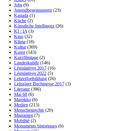
Jobs
(9)
Jugendbegegnungen
(23)
Kanada
(1)
Küche
(2)
Künstliche Intelligenz
(26)
KI / IA
(3)
Kino
(32)
Klima
(18)
Kultur
(369)
Kunst
(143)
Kurzfilmtage
(2)
Landeskunde
(146)
Législatives 2017
(16)
Législatives 2022
(5)
Lehrerfortbildung
(26)
Leipziger Buchmesse 2017
(3)
Literatur
(396)
Mai 68
(6)
Marokko
(6)
Medien
(213)
Menschenrechte
(20)
Migranten
(7)
Mobilité
(2)
Monuments historiques
(6)