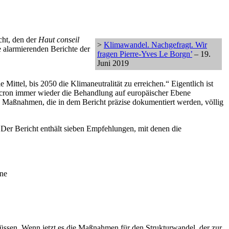
cht, den der
Haut conseil
>
Klimawandel. Nachgefragt. Wir
e alarmierenden Berichte der
fragen Pierre-Yves Le Borgn’
– 19.
Juni 2019
 Mittel, bis 2050 die Klimaneutralität zu erreichen.“ Eigentlich ist
 Macron immer wieder die Behandlung auf europäischer Ebene
n Maßnahmen, die in dem Bericht präzise dokumentiert werden, völlig
Der Bericht enthält sieben Empfehlungen, mit denen die
one
müssen. Wenn jetzt es die Maßnahmen für den Strukturwandel, der zur