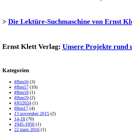
>
Die Lektüre-Suchmaschine von Ernst Kl
Ernst Klett Verlag:
Unsere Projekte rund 
Kategorien
#fbm16
(3)
#fbm17
(10)
#fbm18
(1)
#fbm19
(2)
#JO2024
(1)
#lbm17
(4)
13 novembre 2015
(2)
14-18
(70)
1945-1950
(1)
22 mars 2016
(1)