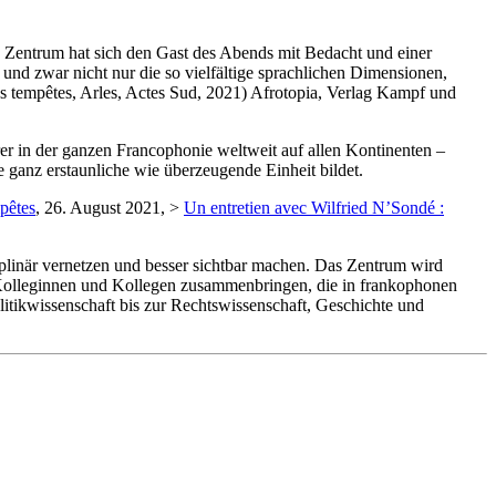
 Zentrum hat sich den Gast des Abends mit Bedacht und einer
und zwar nicht nur die so vielfältige sprachlichen Dimensionen,
des tempêtes, Arles, Actes Sud, 2021) Afrotopia, Verlag Kampf und
er in der ganzen Francophonie weltweit auf allen Kontinenten –
 ganz erstaunliche wie überzeugende Einheit bildet.
pêtes
, 26. August 2021, >
Un entretien avec Wilfried N’Sondé :
plinär vernetzen und besser sichtbar machen. Das Zentrum wird
t Kolleginnen und Kollegen zusammenbringen, die in frankophonen
tikwissenschaft bis zur Rechtswissenschaft, Geschichte und