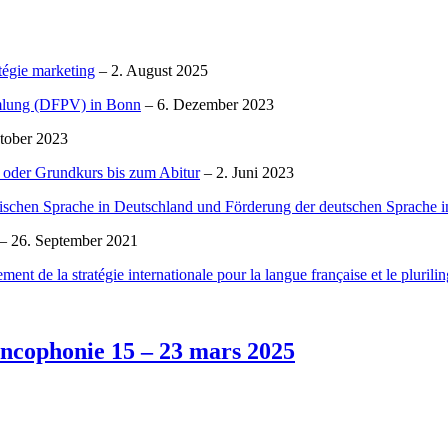
atégie marketing
– 2. August 2025
mmlung (DFPV) in Bonn
– 6. Dezember 2023
tober 2023
- oder Grundkurs bis zum Abitur
– 2. Juni 2023
sischen Sprache in Deutschland und Förderung der deutschen Sprache i
– 26. September 2021
t de la stratégie internationale pour la langue française et le plurili
rancophonie 15 – 23 mars 2025