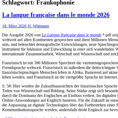
Schlagwort:
Frankophonie
La langue française dans le monde 2026
18. März 2026
H. Wittmann
Die Ausgabe 2026 von
La Langue française dans le monde
*.pdf zei
weltweit auf allen Kontinenten gesprochen und dient Millionen Mensch
sein, und beleuchtet demografische Entwicklungen, neue Sprechergrup
Instrument für Inklusion und Entwicklung in einer sich wandelnden We
internationale Zusammenarbeit, Wirtschaft und Wissenschaft und zeich
Französisch ist mit 396 Millionen Sprechern die viertmeistgesproche
Fremdsprache weltweit. Französisch ist außerdem die drittwichtigste 
französischsprachigen Menschen leben in Afrika. Basierend auf aktu
leben werden. und Französisch ist die viertgrößte Sprache im Internet.
S. 58: Hier werden die Zukunftsaussichten der französischen Sprache
Teilen von Wissenschaft und Bildung. Seine Stärke zeigt sich beson
durch die Dominanz des Englischen an Einfluss verliert. Im digitalen 
Online-Anwendungen auf Englisch basieren. Für die Zukunft ist ents
die Anpassung an digitale Technologien über das Fortbestehen einer S
Kommunikationssprache werden, andernfalls droht Englisch zur bevor