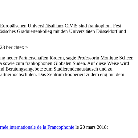
r Europäischen Universitätsallianz CIVIS sind frankophon. Fest
ösisches Graduiertenkolleg mit den Universitäten Düsseldorf und
23 berichtet: >
g neuer Partnerschaften fördern, sagte Professorin Monique Scheer,
opa sowie zum frankophonen Globalen Süden. Auf diese Weise wird
sind Beratungsangebote zum Studierendenaustausch und zu
Partnerhochschulen. Das Zentrum kooperiert zudem eng mit dem
rnée internationale de la Francophonie
le 20 mars 2018: