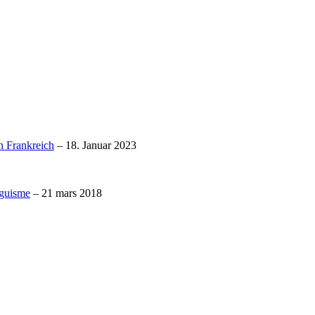
n Frankreich
– 18. Januar 2023
nguisme
– 21 mars 2018