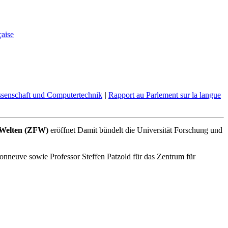
aise
ssenschaft und Computertechnik
|
Rapport au Parlement sur la langue
 Welten (ZFW)
eröffnet Damit bündelt die Universität Forschung und
sonneuve sowie Professor Steffen Patzold für das Zentrum für