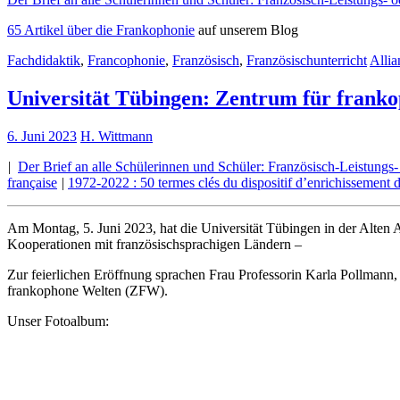
65 Artikel über die Frankophonie
auf unserem Blog
Fachdidaktik
,
Francophonie
,
Französisch
,
Französischunterricht
Allia
Universität Tübingen: Zentrum für franko
6. Juni 2023
H. Wittmann
|
Der Brief an alle Schülerinnen und Schüler: Französisch-Leistungs
française
|
1972-2022 : 50 termes clés du dispositif d’enrichissement d
Am Montag, 5. Juni 2023, hat die Universität Tübingen in der Alten
Kooperationen mit französischsprachigen Ländern –
Zur feierlichen Eröffnung sprachen Frau Professorin Karla Pollmann,
frankophone Welten (ZFW).
Unser Fotoalbum: