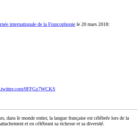
rnée internationale de la Francophonie
le 20 mars 2018:
c.twitter.com/9FFGz7WCKS
 dans le monde entier, la langue française est célébrée lors de la
ttachement et en célébrant sa richesse et sa diversité.