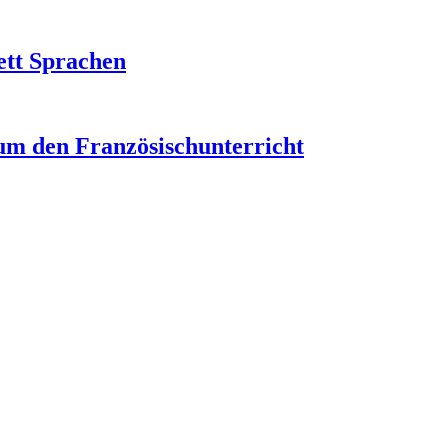
ett Sprachen
um den Französischunterricht