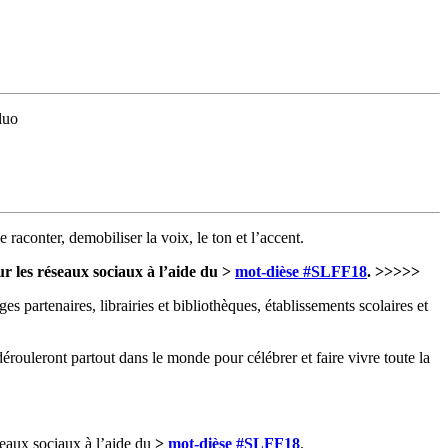
luo
raconter, demobiliser la voix, le ton et l’accent.
r les réseaux sociaux à l’aide du >
mot-dièse #SLFF18
. >>>>>
ages partenaires, librairies et bibliothèques, établissements scolaires et
érouleront partout dans le monde pour célébrer et faire vivre toute la
seaux sociaux à l’aide du
>
mot-dièse #SLFF18
.