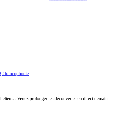
8
#francophonie
 Richelieu… Venez prolonger les découvertes en direct demain