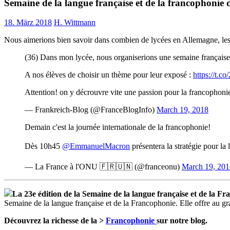
Semaine de la langue française et de la francophonie
18. März 2018
H. Wittmann
Nous aimerions bien savoir dans combien de lycées en Allemagne, les
(36) Dans mon lycée, nous organiserions une semaine française
A nos élèves de choisir un thème pour leur exposé :
https://t
Attention! on y décrouvre vite une passion pour la francophoni
— Frankreich-Blog (@FranceBlogInfo)
March 19, 2018
Demain c'est la journée internationale de la francophonie!
Dès 10h45
@EmmanuelMacron
présentera la stratégie pour l
— La France à l'ONU 🇫🇷🇺🇳 (@franceonu)
March 19, 201
La 23e édition de la Semaine de la langue française et de la F
Semaine de la langue française et de la Francophonie. Elle offre au gran
Découvrez la richesse de la >
Francophonie
sur notre blog.