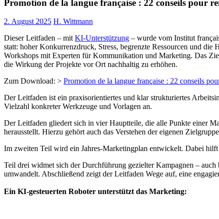
Promotion de la langue française : 22 conseils pour re
2. August 2025
H. Wittmann
Dieser Leitfaden – mit
KI-Unterstützung
– wurde vom Institut frança
statt: hoher Konkurrenzdruck, Stress, begrenzte Ressourcen und die
Workshops mit Experten für Kommunikation und Marketing. Das Ziel de
die Wirkung der Projekte vor Ort nachhaltig zu erhöhen.
Zum Download: >
Promotion de la langue française : 22 conseils pour
Der Leitfaden ist ein praxisorientiertes und klar strukturiertes Arbeit
Vielzahl konkreter Werkzeuge und Vorlagen an.
Der Leitfaden gliedert sich in vier Hauptteile, die alle Punkte einer 
herausstellt. Hierzu gehört auch das Verstehen der eigenen Zielgrup
Im zweiten Teil wird ein Jahres-Marketingplan entwickelt. Dabei hilft
Teil drei widmet sich der Durchführung gezielter Kampagnen – auch 
umwandelt. Abschließend zeigt der Leitfaden Wege auf, eine engagie
Ein KI-gesteuerten Roboter unterstützt das Marketing: