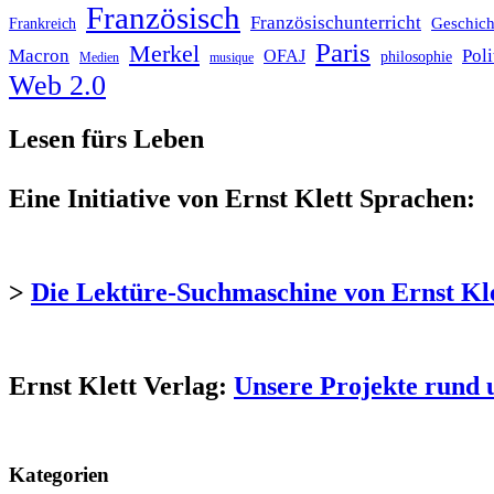
Französisch
Französischunterricht
Geschich
Frankreich
Paris
Merkel
Macron
Poli
OFAJ
philosophie
Medien
musique
Web 2.0
Lesen fürs Leben
Eine Initiative von Ernst Klett Sprachen:
>
Die Lektüre-Suchmaschine von Ernst Kl
Ernst Klett Verlag:
Unsere Projekte rund 
Kategorien