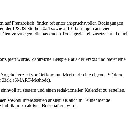
en auf Französisch finden oft unter anspruchsvollen Bedingungen
ssen der IPSOS-Studie 2024 sowie auf Erfahrungen aus vier
täten vorzulegen, die passenden Tools gezielt einzusetzen und damit
konzipiert wurde. Zahlreiche Beispiele aus der Praxis und bietet eine
ein Angebot gezielt vor Ort kommuniziert und seine eigenen Stärken
cher Ziele (SMART-Methode).
sinnvoll zu steuern und einen redaktionellen Kalender zu erstellen.
men sowohl Interessenten anzieht als auch in Teilnehmende
 Publikum zu aktiven Botschaftern wird.