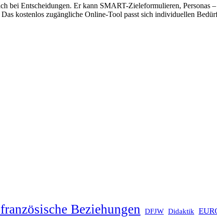
glich bei Entscheidungen. Er kann SMART-Zieleformulieren, Personas –
n. Das kostenlos zugängliche Online-Tool passt sich individuellen Bed
französische Beziehungen
EUR
DFJW
Didaktik