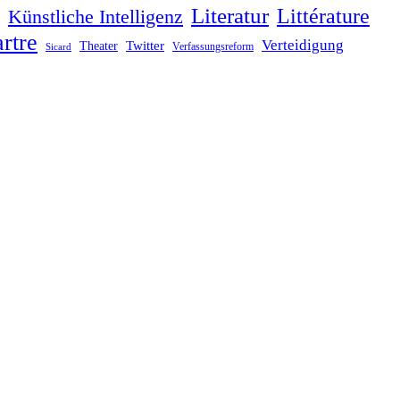
Literatur
Littérature
Künstliche Intelligenz
rtre
Verteidigung
Twitter
Theater
Verfassungsreform
Sicard