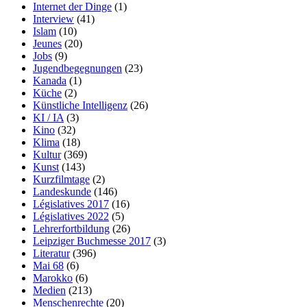
Internet der Dinge
(1)
Interview
(41)
Islam
(10)
Jeunes
(20)
Jobs
(9)
Jugendbegegnungen
(23)
Kanada
(1)
Küche
(2)
Künstliche Intelligenz
(26)
KI / IA
(3)
Kino
(32)
Klima
(18)
Kultur
(369)
Kunst
(143)
Kurzfilmtage
(2)
Landeskunde
(146)
Législatives 2017
(16)
Législatives 2022
(5)
Lehrerfortbildung
(26)
Leipziger Buchmesse 2017
(3)
Literatur
(396)
Mai 68
(6)
Marokko
(6)
Medien
(213)
Menschenrechte
(20)