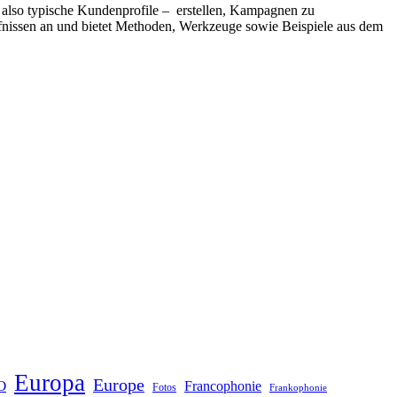
 also typische Kundenprofile – erstellen, Kampagnen zu
ürfnissen an und bietet Methoden, Werkzeuge sowie Beispiele aus dem
Europa
Europe
O
Francophonie
Fotos
Frankophonie