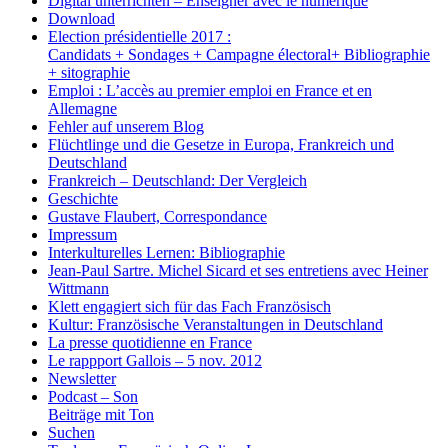
Digital unterrichten – Enseigner avec le numérique
Download
Election présidentielle 2017 :
Candidats + Sondages + Campagne électoral+ Bibliographie
+ sitographie
Emploi : L’accès au premier emploi en France et en
Allemagne
Fehler auf unserem Blog
Flüchtlinge und die Gesetze in Europa, Frankreich und
Deutschland
Frankreich – Deutschland: Der Vergleich
Geschichte
Gustave Flaubert, Correspondance
Impressum
Interkulturelles Lernen: Bibliographie
Jean-Paul Sartre. Michel Sicard et ses entretiens avec Heiner
Wittmann
Klett engagiert sich für das Fach Französisch
Kultur: Französische Veranstaltungen in Deutschland
La presse quotidienne en France
Le rappport Gallois – 5 nov. 2012
Newsletter
Podcast – Son
Beiträge mit Ton
Suchen