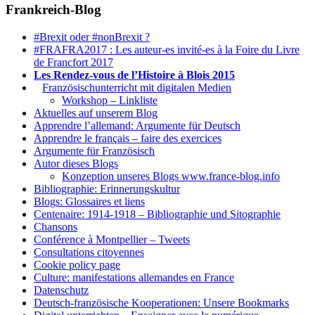
Frankreich-Blog
#Brexit oder #nonBrexit ?
#FRAFRA2017 : Les auteur-es invité-es à la Foire du Livre
de Francfort 2017
Les Rendez-vous de l’Histoire à Blois 2015
1.
Französischunterricht mit digitalen Medien
Workshop – Linkliste
Aktuelles auf unserem Blog
Apprendre l’allemand: Argumente für Deutsch
Apprendre le français – faire des exercices
Argumente für Französisch
Autor dieses Blogs
Konzeption unseres Blogs www.france-blog.info
Bibliographie: Erinnerungskultur
Blogs: Glossaires et liens
Centenaire: 1914-1918 – Bibliographie und Sitographie
Chansons
Conférence à Montpellier – Tweets
Consultations citoyennes
Cookie policy page
Culture: manifestations allemandes en France
Datenschutz
Deutsch-französische Kooperationen: Unsere Bookmarks