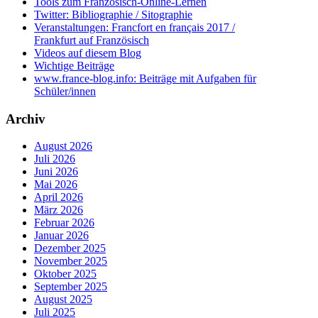
Tools zum Französisch-Online-Lernen
Twitter: Bibliographie / Sitographie
Veranstaltungen: Francfort en français 2017 /
Frankfurt auf Französisch
Videos auf diesem Blog
Wichtige Beiträge
www.france-blog.info: Beiträge mit Aufgaben für
Schüler/innen
Archiv
August 2026
Juli 2026
Juni 2026
Mai 2026
April 2026
März 2026
Februar 2026
Januar 2026
Dezember 2025
November 2025
Oktober 2025
September 2025
August 2025
Juli 2025