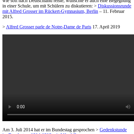
wie soft nach Deutschland reiste, wünschte er auch eine Begegnung
in einer Schule, um mit Schülern zu diskutieren: >
Diskussionsrunde
mit Alfred Grosser im Rückert-Gymnasium, Berlin
– 11. Februar
2015.
>
Alfred Grosser parle de Notre-Dame de Paris
17. April 2019
Am 3. Juli 2014 hat er im Bundestag gesprochen >
Gedenkstunde