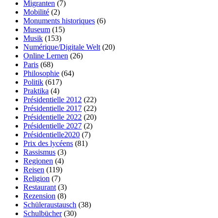
Migranten
(7)
Mobilité
(2)
Monuments historiques
(6)
Museum
(15)
Musik
(153)
Numérique/Digitale Welt
(20)
Online Lernen
(26)
Paris
(68)
Philosophie
(64)
Politik
(617)
Praktika
(4)
Présidentielle 2012
(22)
Présidentielle 2017
(22)
Présidentielle 2022
(20)
Présidentielle 2027
(2)
Présidentielle2020
(7)
Prix des lycéens
(81)
Rassismus
(3)
Regionen
(4)
Reisen
(119)
Religion
(7)
Restaurant
(3)
Rezension
(8)
Schüleraustausch
(38)
Schulbücher
(30)