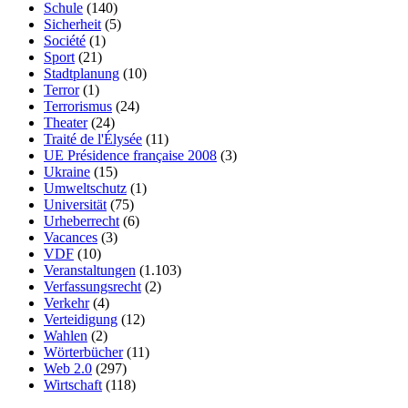
Schule
(140)
Sicherheit
(5)
Société
(1)
Sport
(21)
Stadtplanung
(10)
Terror
(1)
Terrorismus
(24)
Theater
(24)
Traité de l'Élysée
(11)
UE Présidence française 2008
(3)
Ukraine
(15)
Umweltschutz
(1)
Universität
(75)
Urheberrecht
(6)
Vacances
(3)
VDF
(10)
Veranstaltungen
(1.103)
Verfassungsrecht
(2)
Verkehr
(4)
Verteidigung
(12)
Wahlen
(2)
Wörterbücher
(11)
Web 2.0
(297)
Wirtschaft
(118)