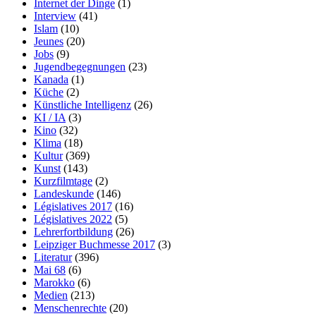
Internet der Dinge
(1)
Interview
(41)
Islam
(10)
Jeunes
(20)
Jobs
(9)
Jugendbegegnungen
(23)
Kanada
(1)
Küche
(2)
Künstliche Intelligenz
(26)
KI / IA
(3)
Kino
(32)
Klima
(18)
Kultur
(369)
Kunst
(143)
Kurzfilmtage
(2)
Landeskunde
(146)
Législatives 2017
(16)
Législatives 2022
(5)
Lehrerfortbildung
(26)
Leipziger Buchmesse 2017
(3)
Literatur
(396)
Mai 68
(6)
Marokko
(6)
Medien
(213)
Menschenrechte
(20)