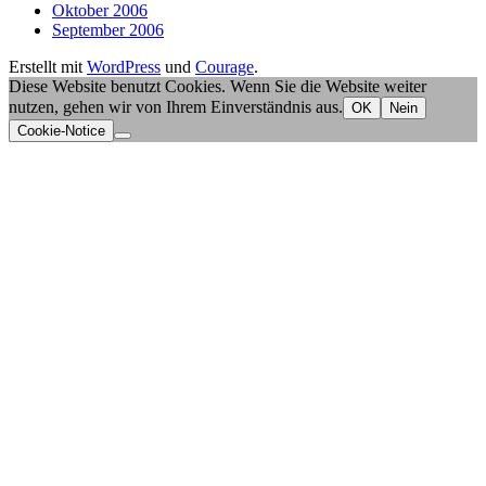
Oktober 2006
September 2006
Erstellt mit
WordPress
und
Courage
.
Diese Website benutzt Cookies. Wenn Sie die Website weiter
nutzen, gehen wir von Ihrem Einverständnis aus.
OK
Nein
Cookie-Notice