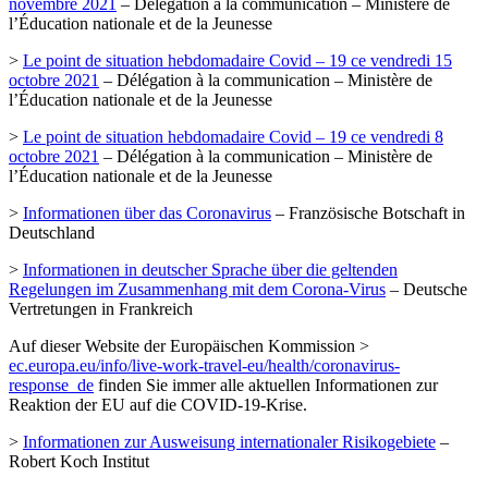
novembre 2021
– Délégation à la communication – Ministère de
l’Éducation nationale et de la Jeunesse
>
Le point de situation hebdomadaire Covid – 19 ce vendredi 15
octobre 2021
– Délégation à la communication – Ministère de
l’Éducation nationale et de la Jeunesse
>
Le point de situation hebdomadaire Covid – 19 ce vendredi 8
octobre 2021
– Délégation à la communication – Ministère de
l’Éducation nationale et de la Jeunesse
>
Informationen über das Coronavirus
– Französische Botschaft in
Deutschland
>
Informationen in deutscher Sprache über die geltenden
Regelungen im Zusammenhang mit dem Corona-Virus
– Deutsche
Vertretungen in Frankreich
Auf dieser Website der Europäischen Kommission >
ec.europa.eu/info/live-work-travel-eu/health/coronavirus-
response_de
finden Sie immer alle aktuellen Informationen zur
Reaktion der EU auf die COVID-19-Krise.
>
Informationen zur Ausweisung internationaler Risikogebiete
–
Robert Koch Institut