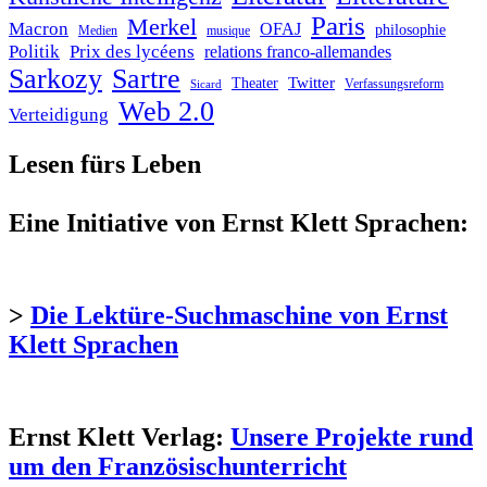
Paris
Merkel
Macron
OFAJ
philosophie
Medien
musique
Politik
Prix des lycéens
relations franco-allemandes
Sarkozy
Sartre
Twitter
Theater
Verfassungsreform
Sicard
Web 2.0
Verteidigung
Lesen fürs Leben
Eine Initiative von Ernst Klett Sprachen:
>
Die Lektüre-Suchmaschine von Ernst
Klett Sprachen
Ernst Klett Verlag:
Unsere Projekte rund
um den Französischunterricht