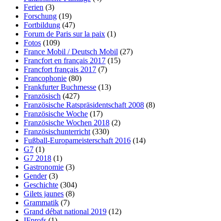
Ferien
(3)
Forschung
(19)
Fortbildung
(47)
Forum de Paris sur la paix
(1)
Fotos
(109)
France Mobil / Deutsch Mobil
(27)
Francfort en français 2017
(15)
Francfort français 2017
(7)
Francophonie
(80)
Frankfurter Buchmesse
(13)
Französisch
(427)
Französische Ratspräsidentschaft 2008
(8)
Französische Woche
(17)
Französische Wochen 2018
(2)
Französischunterricht
(330)
Fußball-Europameisterschaft 2016
(14)
G7
(1)
G7 2018
(1)
Gastronomie
(3)
Gender
(3)
Geschichte
(304)
Gilets jaunes
(8)
Grammatik
(7)
Grand débat national 2019
(12)
IFprofs
(1)