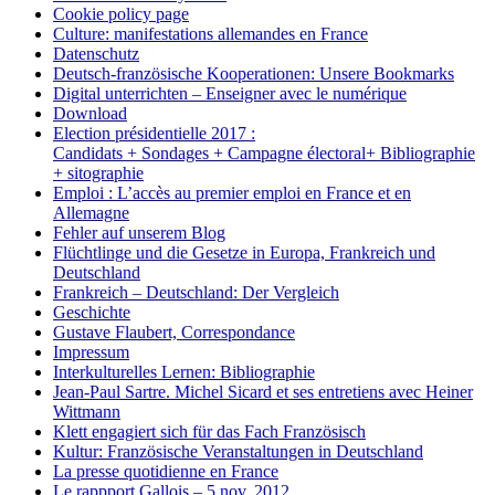
Cookie policy page
Culture: manifestations allemandes en France
Datenschutz
Deutsch-französische Kooperationen: Unsere Bookmarks
Digital unterrichten – Enseigner avec le numérique
Download
Election présidentielle 2017 :
Candidats + Sondages + Campagne électoral+ Bibliographie
+ sitographie
Emploi : L’accès au premier emploi en France et en
Allemagne
Fehler auf unserem Blog
Flüchtlinge und die Gesetze in Europa, Frankreich und
Deutschland
Frankreich – Deutschland: Der Vergleich
Geschichte
Gustave Flaubert, Correspondance
Impressum
Interkulturelles Lernen: Bibliographie
Jean-Paul Sartre. Michel Sicard et ses entretiens avec Heiner
Wittmann
Klett engagiert sich für das Fach Französisch
Kultur: Französische Veranstaltungen in Deutschland
La presse quotidienne en France
Le rappport Gallois – 5 nov. 2012