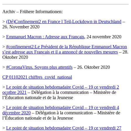
Archiv – Frühere Informationen:
>
(Dé)Confinement2 en France l Teil-Lockdown in Deutschland
–
26. November 2020
>
Emmanuel Macron : Adresse aux Français
, 24 novembre 2020
>
#confinement2:Le Président de la République Emmanuel Macron
s’est adresse aux Français et il a annoncé de nouvelles mesures
– 28.
Oktober 2020
>
#CoronaVirus. Soyons plus attentifs
– 26. Oktober 2020
CP 01102021 chiffres_covid_national
>
Le point de situation hebdomadaire Covid – 19 ce vendredi 2
ocotbre 2021
– Délégation à la communication – Ministère de
l’Éducation nationale et de la Jeunesse
>
Le point de situation hebdomadaire Covid – 19 ce vendredi 4
décembre 2020
– Délégation à la communication – Ministère de
l’Éducation nationale et de la Jeunesse
>
Le point de situation hebdomadaire Covid – 19 ce vendredi 27