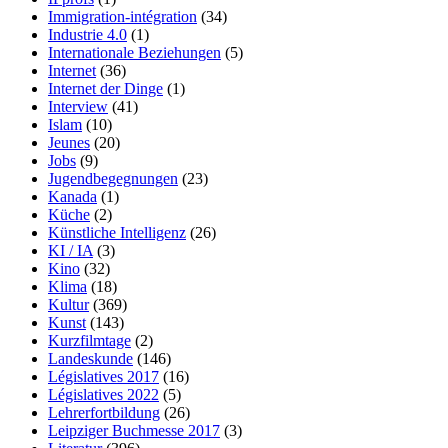
Immigration-intégration
(34)
Industrie 4.0
(1)
Internationale Beziehungen
(5)
Internet
(36)
Internet der Dinge
(1)
Interview
(41)
Islam
(10)
Jeunes
(20)
Jobs
(9)
Jugendbegegnungen
(23)
Kanada
(1)
Küche
(2)
Künstliche Intelligenz
(26)
KI / IA
(3)
Kino
(32)
Klima
(18)
Kultur
(369)
Kunst
(143)
Kurzfilmtage
(2)
Landeskunde
(146)
Législatives 2017
(16)
Législatives 2022
(5)
Lehrerfortbildung
(26)
Leipziger Buchmesse 2017
(3)