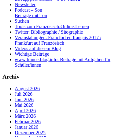
Newsletter
Podcast – Son
Beiträge mit Ton
Suchen
Tools zum Französisch-Online-Lernen
Twitter: Bibliographie / Sitographie
Veranstaltungen: Francfort en français 2017 /
Frankfurt auf Französisch
Videos auf diesem Blog
Wichtige Beiträge
www.france-blog.info: Beiträge mit Aufgaben für
Schüler/innen
Archiv
August 2026
Juli 2026
Juni 2026
Mai 2026
April 2026
März 2026
Februar 2026
Januar 2026
Dezember 2025