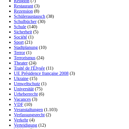
Religion
(7)
Restaurant
(3)
Rezension
(8)
Schüleraustausch
(38)
Schulbücher
(30)
Schule
(140)
Sicherheit
(5)
Société
(1)
Sport
(21)
Stadtplanung
(10)
Terror
(1)
Terrorismus
(24)
Theater
(24)
Traité de l'Élysée
(11)
UE Présidence française 2008
(3)
Ukraine
(15)
Umweltschutz
(1)
Universität
(75)
Urheberrecht
(6)
Vacances
(3)
VDF
(10)
Veranstaltungen
(1.103)
Verfassungsrecht
(2)
Verkehr
(4)
Verteidigung
(12)