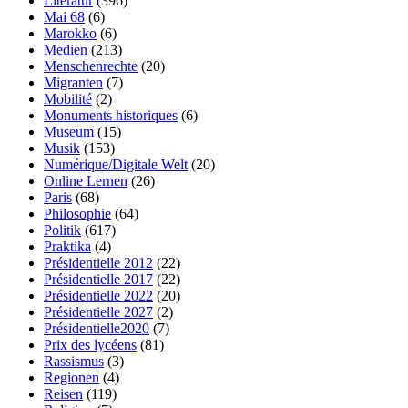
Literatur
(396)
Mai 68
(6)
Marokko
(6)
Medien
(213)
Menschenrechte
(20)
Migranten
(7)
Mobilité
(2)
Monuments historiques
(6)
Museum
(15)
Musik
(153)
Numérique/Digitale Welt
(20)
Online Lernen
(26)
Paris
(68)
Philosophie
(64)
Politik
(617)
Praktika
(4)
Présidentielle 2012
(22)
Présidentielle 2017
(22)
Présidentielle 2022
(20)
Présidentielle 2027
(2)
Présidentielle2020
(7)
Prix des lycéens
(81)
Rassismus
(3)
Regionen
(4)
Reisen
(119)