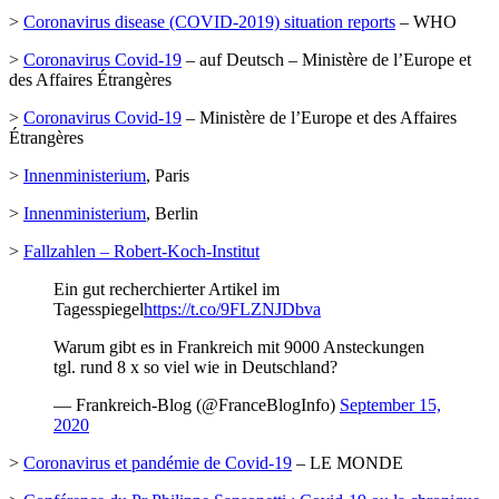
>
Coronavirus disease (COVID-2019) situation reports
– WHO
>
Coronavirus Covid-19
– auf Deutsch – Ministère de l’Europe et
des Affaires Étrangères
>
Coronavirus Covid-19
– Ministère de l’Europe et des Affaires
Étrangères
>
Innenministerium
, Paris
>
Innenministerium
, Berlin
>
Fallzahlen – Robert-Koch-Institut
Ein gut recherchierter Artikel im
Tagesspiegel
https://t.co/9FLZNJDbva
Warum gibt es in Frankreich mit 9000 Ansteckungen
tgl. rund 8 x so viel wie in Deutschland?
— Frankreich-Blog (@FranceBlogInfo)
September 15,
2020
>
Coronavirus et pandémie de Covid-19
– LE MONDE