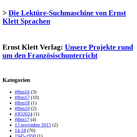
>
Die Lektüre-Suchmaschine von Ernst
Klett Sprachen
Ernst Klett Verlag:
Unsere Projekte rund
um den Französischunterricht
Kategorien
#fbm16
(3)
#fbm17
(10)
#fbm18
(1)
#fbm19
(2)
#JO2024
(1)
#lbm17
(4)
13 novembre 2015
(2)
14-18
(70)
1945-1950
(1)