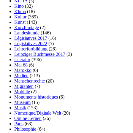
KI / IA
(3)
Kino
(32)
Klima
(18)
Kultur
(369)
Kunst
(143)
Kurzfilmtage
(2)
Landeskunde
(146)
Législatives 2017
(16)
Législatives 2022
(5)
Lehrerfortbildung
(26)
Leipziger Buchmesse 2017
(3)
Literatur
(396)
Mai 68
(6)
Marokko
(6)
Medien
(213)
Menschenrechte
(20)
Migranten
(7)
Mobilité
(2)
Monuments historiques
(6)
Museum
(15)
Musik
(153)
Numérique/Digitale Welt
(20)
Online Lernen
(26)
Paris
(68)
Philosophie
(64)