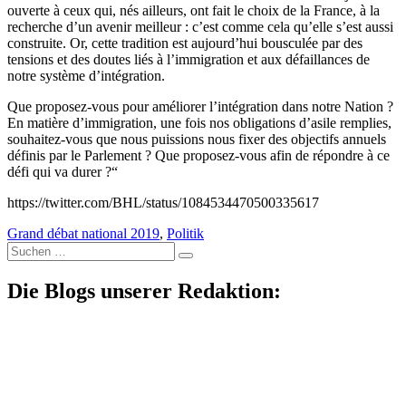
ouverte à ceux qui, nés ailleurs, ont fait le choix de la France, à la
recherche d’un avenir meilleur : c’est comme cela qu’elle s’est aussi
construite. Or, cette tradition est aujourd’hui bousculée par des
tensions et des doutes liés à l’immigration et aux défaillances de
notre système d’intégration.
Que proposez-vous pour améliorer l’intégration dans notre Nation ?
En matière d’immigration, une fois nos obligations d’asile remplies,
souhaitez-vous que nous puissions nous fixer des objectifs annuels
définis par le Parlement ? Que proposez-vous afin de répondre à ce
défi qui va durer ?“
https://twitter.com/BHL/status/1084534470500335617
Grand débat national 2019
,
Politik
Suche
nach:
Die Blogs unserer Redaktion: