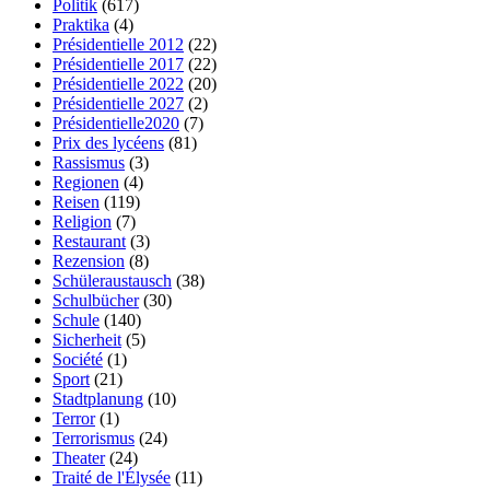
Politik
(617)
Praktika
(4)
Présidentielle 2012
(22)
Présidentielle 2017
(22)
Présidentielle 2022
(20)
Présidentielle 2027
(2)
Présidentielle2020
(7)
Prix des lycéens
(81)
Rassismus
(3)
Regionen
(4)
Reisen
(119)
Religion
(7)
Restaurant
(3)
Rezension
(8)
Schüleraustausch
(38)
Schulbücher
(30)
Schule
(140)
Sicherheit
(5)
Société
(1)
Sport
(21)
Stadtplanung
(10)
Terror
(1)
Terrorismus
(24)
Theater
(24)
Traité de l'Élysée
(11)