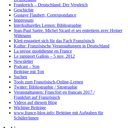
Frankreich – Deutschland: Der Vergleich
Geschichte
Gustave Flaubert, Correspondance
Impressum
Interkulturelles Lernen: Bibliographie
Jean-Paul Sartre. Michel Sicard et ses entretiens avec Heiner
Wittmann
Klett engagiert sich für das Fach Französisch
Kultur: Französische Veranstaltungen in Deutschland
La presse quotidienne en France
Le rappport Gallois – 5 nov. 2012
Newsletter
Podcast – Son
Beiträge mit Ton
Suchen
Tools zum Französisch-Online-Lernen
Twitter: Bibliographie / Sitographie
Veranstaltungen: Francfort en français 2017 /
Frankfurt auf Französisch
Videos auf diesem Blog
Wichtige Beiträge
www.france-blog.info: Beiträge mit Aufgaben für
Schüler/innen