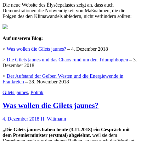
Die neue Website des Élyséepalastes zeigt an, dass auch
Demonstrationen die Notwendigkeit von Maßnahmen, die die
Folgen des den Klimawandels abfedern, nicht verhindern sollten:
Auf unserem Blog:
>
Was wollen die Gilets jaunes?
– 4. Dezember 2018
>
Die Gilets jaunes und das Chaos rund um den Triumphbogen
– 3.
Dezember 2018
>
Der Aufstand der Gelben Westen und die Energiewende in
Frankreich
– 28. November 2018
Gilets jaunes
,
Politik
Was wollen die Gilets jaunes?
4. Dezember 2018
H. Wittmann
„Die Gilets jaunes haben heute (3.11.2018) ein Gespräch mit
dem Premierminister (erstmal) abgelehnt,
weil sie dem
Vernehmen nach aus den eignen Reihen, so war auch der Wortlaut