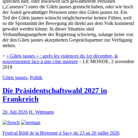
sprechen darf, oder inwieweit sich gewaltbereite Personen
(„Casseurs“) unter die Gilets jaunes gemischt haben, oder wie hoch
der Anteil gewalttätiger Personen unter den Gilets jaunes ist. Ein
Teil der Gilets jaunes wünscht möglicherweise keinen Führer, weil
so die Spontanität der Bewegung als direkt aus dem Volk kommend
gewahrt werden könne. In dieser Situation sind
Verhandlungsangebote der Regierung schwierig, solange keine von
der den Gilets jaunes akzeptierten Gesprächspartner zur Verfügung
stehen.
>
« Gilets jaunes » : après les violences du 1er décembre, le
gouvernement face à une crise majeure
– LE MONDE, 2 novembre
2018
Gilets jaunes
,
Politik
Die Präsidentschaftswahl 2027 in
Frankreich
20. Juli 2026
H. Wittmann
Festival Rétif de la Bretonne à Sacy du 23 au 26 juillet 2026