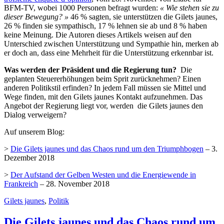
BFM-TV, wobei 1000 Personen befragt wurden:
« Wie stehen sie zu
dieser Bewegung? »
46 % sagten, sie unterstützen die Gilets jaunes,
26 % finden sie sympathisch, 17 % lehnen sie ab und 8 % haben
keine Meinung. Die Autoren dieses Artikels weisen auf den
Unterschied zwischen Unterstützung und Sympathie hin, merken ab
er doch an, dass eine Mehrheit für die Unterstützung erkennbar ist.
Was werden der Präsident und die Regierung tun?
Die
geplanten Steuererhöhungen beim Sprit zurücknehmen? Einen
anderen Politikstil erfinden? In jedem Fall müssen sie Mittel und
Wege finden, mit den Gilets jaunes Kontakt aufzunehmen. Das
Angebot der Regierung liegt vor, werden die Gilets jaunes den
Dialog verweigern?
Auf unserem Blog:
>
Die Gilets jaunes und das Chaos rund um den Triumphbogen
– 3.
Dezember 2018
>
Der Aufstand der Gelben Westen und die Energiewende in
Frankreich
– 28. November 2018
Gilets jaunes
,
Politik
Die Gilets jaunes und das Chaos rund um