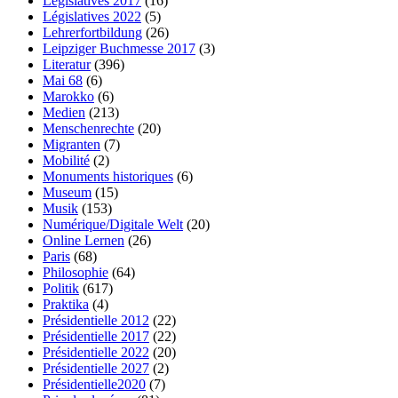
Législatives 2017
(16)
Législatives 2022
(5)
Lehrerfortbildung
(26)
Leipziger Buchmesse 2017
(3)
Literatur
(396)
Mai 68
(6)
Marokko
(6)
Medien
(213)
Menschenrechte
(20)
Migranten
(7)
Mobilité
(2)
Monuments historiques
(6)
Museum
(15)
Musik
(153)
Numérique/Digitale Welt
(20)
Online Lernen
(26)
Paris
(68)
Philosophie
(64)
Politik
(617)
Praktika
(4)
Présidentielle 2012
(22)
Présidentielle 2017
(22)
Présidentielle 2022
(20)
Présidentielle 2027
(2)
Présidentielle2020
(7)