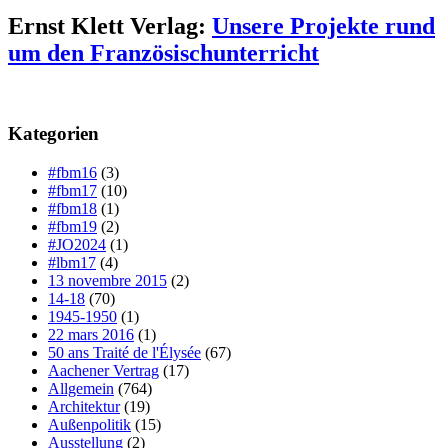
Ernst Klett Verlag:
Unsere Projekte rund
um den Französischunterricht
Kategorien
#fbm16
(3)
#fbm17
(10)
#fbm18
(1)
#fbm19
(2)
#JO2024
(1)
#lbm17
(4)
13 novembre 2015
(2)
14-18
(70)
1945-1950
(1)
22 mars 2016
(1)
50 ans Traité de l'Élysée
(67)
Aachener Vertrag
(17)
Allgemein
(764)
Architektur
(19)
Außenpolitik
(15)
Ausstellung
(2)