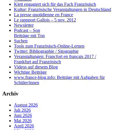
Klett engagiert sich für das Fach Französisch
Kultur: Französische Veranstaltungen in Deutschland
La presse quotidienne en France
Le rappport Gallois – 5 nov. 2012
Newsletter
Podcast – Son
Beiträge mit Ton
Suchen
Tools zum Französisch-Online-Lernen
Twitter: Bibliographie / Sitographie
Veranstaltungen: Francfort en français 2017 /
Frankfurt auf Französisch
Videos auf diesem Blog
Wichtige Beiträge
www.france-blog.info: Beiträge mit Aufgaben für
Schüler/innen
Archiv
August 2026
Juli 2026
Juni 2026
Mai 2026
April 2026