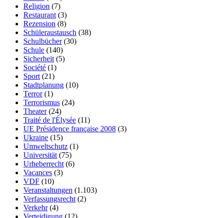
Religion
(7)
Restaurant
(3)
Rezension
(8)
Schüleraustausch
(38)
Schulbücher
(30)
Schule
(140)
Sicherheit
(5)
Société
(1)
Sport
(21)
Stadtplanung
(10)
Terror
(1)
Terrorismus
(24)
Theater
(24)
Traité de l'Élysée
(11)
UE Présidence française 2008
(3)
Ukraine
(15)
Umweltschutz
(1)
Universität
(75)
Urheberrecht
(6)
Vacances
(3)
VDF
(10)
Veranstaltungen
(1.103)
Verfassungsrecht
(2)
Verkehr
(4)
Verteidigung
(12)