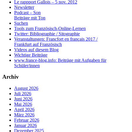
Le rappport Gallois – 5 nov. 2012
Newsletter
Podcast – Son
Beiträge mit Ton
Suchen
Tools zum Französisch-Online-Lernen
Twitter: Bibliographie / Sitographie
Veranstaltungen: Francfort en français 2017 /
Frankfurt auf Französisch
Videos auf diesem Blog
Wichtige Beiträge
www.france-blog.info: Beiträge mit Aufgaben für
Schüler/innen
Archiv
August 2026
Juli 2026
Juni 2026
Mai 2026
April 2026
März 2026
Februar 2026
Januar 2026
Dezember 2025