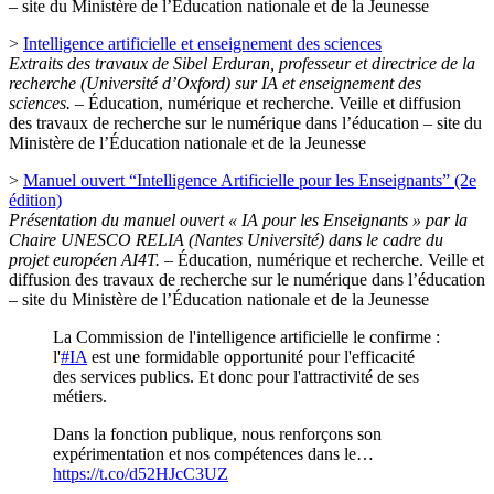
– site du Ministère de l’Éducation nationale et de la Jeunesse
>
Intelligence artificielle et enseignement des sciences
Extraits des travaux de Sibel Erduran, professeur et directrice de la
recherche (Université d’Oxford) sur IA et enseignement des
sciences.
– Éducation, numérique et recherche. Veille et diffusion
des travaux de recherche sur le numérique dans l’éducation – site du
Ministère de l’Éducation nationale et de la Jeunesse
>
Manuel ouvert “Intelligence Artificielle pour les Enseignants” (2e
édition)
Présentation du manuel ouvert « IA pour les Enseignants » par la
Chaire UNESCO RELIA (Nantes Université) dans le cadre du
projet européen AI4T.
– Éducation, numérique et recherche. Veille et
diffusion des travaux de recherche sur le numérique dans l’éducation
– site du Ministère de l’Éducation nationale et de la Jeunesse
La Commission de l'intelligence artificielle le confirme :
l'
#IA
est une formidable opportunité pour l'efficacité
des services publics. Et donc pour l'attractivité de ses
métiers.
Dans la fonction publique, nous renforçons son
expérimentation et nos compétences dans le…
https://t.co/d52HJcC3UZ