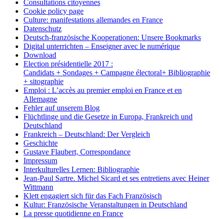
Consultations citoyennes
Cookie policy page
Culture: manifestations allemandes en France
Datenschutz
Deutsch-französische Kooperationen: Unsere Bookmarks
Digital unterrichten – Enseigner avec le numérique
Download
Election présidentielle 2017 :
Candidats + Sondages + Campagne électoral+ Bibliographie
+ sitographie
Emploi : L’accès au premier emploi en France et en
Allemagne
Fehler auf unserem Blog
Flüchtlinge und die Gesetze in Europa, Frankreich und
Deutschland
Frankreich – Deutschland: Der Vergleich
Geschichte
Gustave Flaubert, Correspondance
Impressum
Interkulturelles Lernen: Bibliographie
Jean-Paul Sartre. Michel Sicard et ses entretiens avec Heiner
Wittmann
Klett engagiert sich für das Fach Französisch
Kultur: Französische Veranstaltungen in Deutschland
La presse quotidienne en France