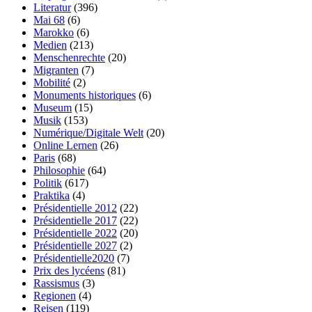
Literatur
(396)
Mai 68
(6)
Marokko
(6)
Medien
(213)
Menschenrechte
(20)
Migranten
(7)
Mobilité
(2)
Monuments historiques
(6)
Museum
(15)
Musik
(153)
Numérique/Digitale Welt
(20)
Online Lernen
(26)
Paris
(68)
Philosophie
(64)
Politik
(617)
Praktika
(4)
Présidentielle 2012
(22)
Présidentielle 2017
(22)
Présidentielle 2022
(20)
Présidentielle 2027
(2)
Présidentielle2020
(7)
Prix des lycéens
(81)
Rassismus
(3)
Regionen
(4)
Reisen
(119)