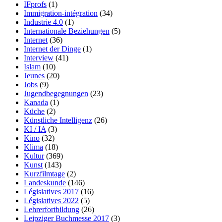
IFprofs
(1)
Immigration-intégration
(34)
Industrie 4.0
(1)
Internationale Beziehungen
(5)
Internet
(36)
Internet der Dinge
(1)
Interview
(41)
Islam
(10)
Jeunes
(20)
Jobs
(9)
Jugendbegegnungen
(23)
Kanada
(1)
Küche
(2)
Künstliche Intelligenz
(26)
KI / IA
(3)
Kino
(32)
Klima
(18)
Kultur
(369)
Kunst
(143)
Kurzfilmtage
(2)
Landeskunde
(146)
Législatives 2017
(16)
Législatives 2022
(5)
Lehrerfortbildung
(26)
Leipziger Buchmesse 2017
(3)