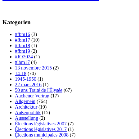
Kategorien
#fbm16
(3)
#fbm17
(10)
#fbm18
(1)
#fbm19
(2)
#JO2024
(1)
#lbm17
(4)
13 novembre 2015
(2)
14-18
(70)
1945-1950
(1)
22 mars 2016
(1)
50 ans Traité de l'Élysée
(67)
Aachener Vertrag
(17)
Allgemein
(764)
Architektur
(19)
Außenpolitik
(15)
Ausstellung
(2)
Élections législatives 2007
(7)
Élections législatives 2017
(1)
Élections municipales 2008
(7)