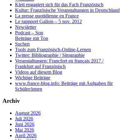
Klett engagiert sich für das Fach Französisch
Kultur: Französische Veranstaltungen in Deutschland
La presse quotidienne en France
Le rappport Gallois – 5 nov. 2012
Newsletter
Podcast – Son
Beiträge mit Ton
Suchen
Tools zum Französisch-Online-Lernen
Twitter: Bibliographie / Sitographie
Veranstaltungen: Francfort en français 2017 /
Frankfurt auf Französisch
Videos auf diesem Blog
Wichtige Beiträge
www.france-blog.info: Beiträge mit Aufgaben für
Schüler/innen
Archiv
August 2026
Juli 2026
Juni 2026
Mai 2026
April 2026