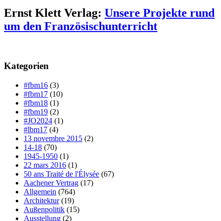
Ernst Klett Verlag:
Unsere Projekte rund
um den Französischunterricht
Kategorien
#fbm16
(3)
#fbm17
(10)
#fbm18
(1)
#fbm19
(2)
#JO2024
(1)
#lbm17
(4)
13 novembre 2015
(2)
14-18
(70)
1945-1950
(1)
22 mars 2016
(1)
50 ans Traité de l'Élysée
(67)
Aachener Vertrag
(17)
Allgemein
(764)
Architektur
(19)
Außenpolitik
(15)
Ausstellung
(2)