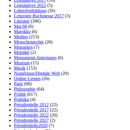
Législatives 2017
(16)
Législatives 2022
(5)
Lehrerfortbildung
(26)
Leipziger Buchmesse 2017
(3)
Literatur
(396)
Mai 68
(6)
Marokko
(6)
Medien
(213)
Menschenrechte
(20)
Migranten
(7)
Mobilité
(2)
Monuments historiques
(6)
Museum
(15)
Musik
(153)
Numérique/Digitale Welt
(20)
Online Lernen
(26)
Paris
(68)
Philosophie
(64)
Politik
(617)
Praktika
(4)
Présidentielle 2012
(22)
Présidentielle 2017
(22)
Présidentielle 2022
(20)
Présidentielle 2027
(2)
Présidentielle2020
(7)