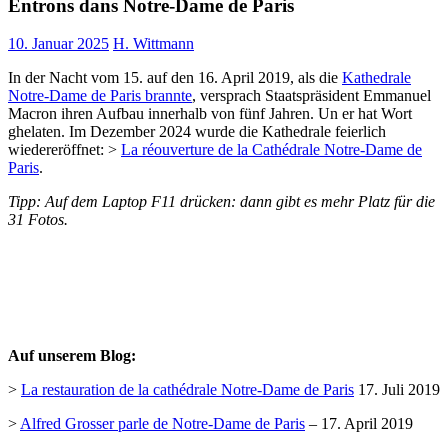
Entrons dans Notre-Dame de Paris
10. Januar 2025
H. Wittmann
In der Nacht vom 15. auf den 16. April 2019, als die
Kathedrale
Notre-Dame de Paris brannte
, versprach Staatspräsident Emmanuel
Macron ihren Aufbau innerhalb von fünf Jahren. Un er hat Wort
ghelaten. Im Dezember 2024 wurde die Kathedrale feierlich
wiedereröffnet: >
La réouverture de la Cathédrale Notre-Dame de
Paris
.
Tipp: Auf dem Laptop F11 drücken: dann gibt es mehr Platz für die
31 Fotos.
Auf unserem Blog:
>
La restauration de la cathédrale Notre-Dame de Paris
17. Juli 2019
>
Alfred Grosser parle de Notre-Dame de Paris
– 17. April 2019