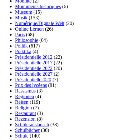
Mobilité
(2)
Monuments historiques
(6)
Museum
(15)
Musik
(153)
Numérique/Digitale Welt
(20)
Online Lernen
(26)
Paris
(68)
Philosophie
(64)
Politik
(617)
Praktika
(4)
Présidentielle 2012
(22)
Présidentielle 2017
(22)
Présidentielle 2022
(20)
Présidentielle 2027
(2)
Présidentielle2020
(7)
Prix des lycéens
(81)
Rassismus
(3)
Regionen
(4)
Reisen
(119)
Religion
(7)
Restaurant
(3)
Rezension
(8)
Schüleraustausch
(38)
Schulbücher
(30)
Schule
(140)