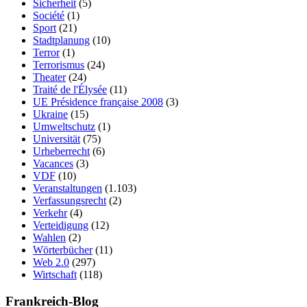
Sicherheit
(5)
Société
(1)
Sport
(21)
Stadtplanung
(10)
Terror
(1)
Terrorismus
(24)
Theater
(24)
Traité de l'Élysée
(11)
UE Présidence française 2008
(3)
Ukraine
(15)
Umweltschutz
(1)
Universität
(75)
Urheberrecht
(6)
Vacances
(3)
VDF
(10)
Veranstaltungen
(1.103)
Verfassungsrecht
(2)
Verkehr
(4)
Verteidigung
(12)
Wahlen
(2)
Wörterbücher
(11)
Web 2.0
(297)
Wirtschaft
(118)
Frankreich-Blog