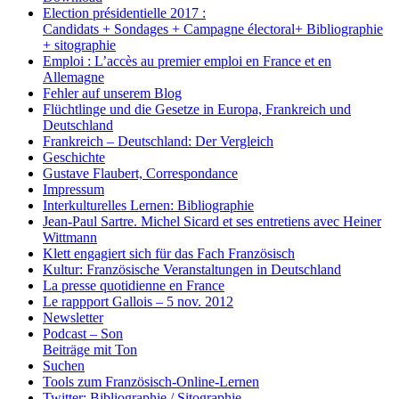
Election présidentielle 2017 :
Candidats + Sondages + Campagne électoral+ Bibliographie
+ sitographie
Emploi : L’accès au premier emploi en France et en
Allemagne
Fehler auf unserem Blog
Flüchtlinge und die Gesetze in Europa, Frankreich und
Deutschland
Frankreich – Deutschland: Der Vergleich
Geschichte
Gustave Flaubert, Correspondance
Impressum
Interkulturelles Lernen: Bibliographie
Jean-Paul Sartre. Michel Sicard et ses entretiens avec Heiner
Wittmann
Klett engagiert sich für das Fach Französisch
Kultur: Französische Veranstaltungen in Deutschland
La presse quotidienne en France
Le rappport Gallois – 5 nov. 2012
Newsletter
Podcast – Son
Beiträge mit Ton
Suchen
Tools zum Französisch-Online-Lernen
Twitter: Bibliographie / Sitographie