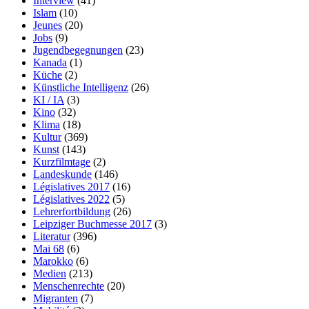
Interview
(41)
Islam
(10)
Jeunes
(20)
Jobs
(9)
Jugendbegegnungen
(23)
Kanada
(1)
Küche
(2)
Künstliche Intelligenz
(26)
KI / IA
(3)
Kino
(32)
Klima
(18)
Kultur
(369)
Kunst
(143)
Kurzfilmtage
(2)
Landeskunde
(146)
Législatives 2017
(16)
Législatives 2022
(5)
Lehrerfortbildung
(26)
Leipziger Buchmesse 2017
(3)
Literatur
(396)
Mai 68
(6)
Marokko
(6)
Medien
(213)
Menschenrechte
(20)
Migranten
(7)