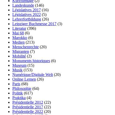
Kurzfilmtage
(2)
Landeskunde
(146)
Législatives 2017
(16)
Législatives 2022
(5)
Lehrerfortbildung
(26)
Leipziger Buchmesse 2017
(3)
Literatur
(396)
Mai 68
(6)
Marokko
(6)
Medien
(213)
Menschenrechte
(20)
Migranten
(7)
Mobilité
(2)
Monuments historiques
(6)
Museum
(15)
Musik
(153)
Numérique/Digitale Welt
(20)
Online Lernen
(26)
Paris
(68)
Philosophie
(64)
Politik
(617)
Praktika
(4)
Présidentielle 2012
(22)
Présidentielle 2017
(22)
Présidentielle 2022
(20)