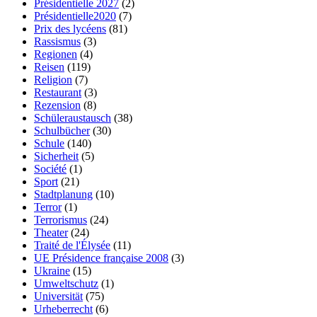
Présidentielle 2027
(2)
Présidentielle2020
(7)
Prix des lycéens
(81)
Rassismus
(3)
Regionen
(4)
Reisen
(119)
Religion
(7)
Restaurant
(3)
Rezension
(8)
Schüleraustausch
(38)
Schulbücher
(30)
Schule
(140)
Sicherheit
(5)
Société
(1)
Sport
(21)
Stadtplanung
(10)
Terror
(1)
Terrorismus
(24)
Theater
(24)
Traité de l'Élysée
(11)
UE Présidence française 2008
(3)
Ukraine
(15)
Umweltschutz
(1)
Universität
(75)
Urheberrecht
(6)