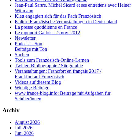
Jean-Paul Sartre. Michel Sicard et ses entretiens avec Heiner
Wittmann
Klett engagiert sich für das Fach Französisch
Kultur: Französische Veranstaltungen in Deutschland
La presse quotidienne en France
Le rappport Gallois – 5 nov. 2012
Newsletter
Podcast – Son
Beiträge mit Ton
Suchen
Tools zum Französisch-Online-Lernen
Twitter: Bibliographie / Sitographie
Veranstaltungen: Francfort en français 2017 /
Frankfurt auf Französisch
Videos auf diesem Blog
Wichtige Beiträge
www.france-blog.info: Beiträge mit Aufgaben für
Schüler/innen
Archiv
August 2026
Juli 2026
Juni 2026