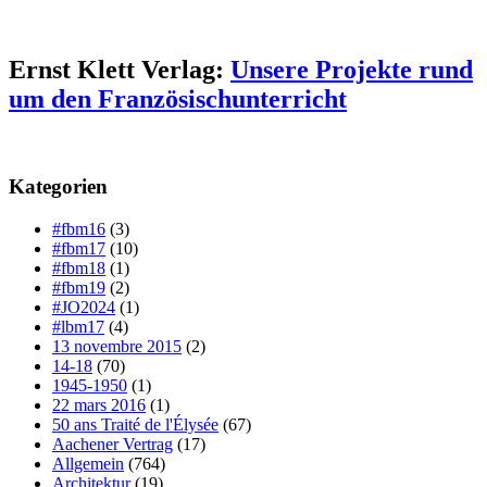
Ernst Klett Verlag:
Unsere Projekte rund
um den Französischunterricht
Kategorien
#fbm16
(3)
#fbm17
(10)
#fbm18
(1)
#fbm19
(2)
#JO2024
(1)
#lbm17
(4)
13 novembre 2015
(2)
14-18
(70)
1945-1950
(1)
22 mars 2016
(1)
50 ans Traité de l'Élysée
(67)
Aachener Vertrag
(17)
Allgemein
(764)
Architektur
(19)