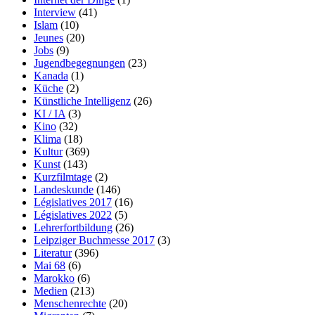
Interview
(41)
Islam
(10)
Jeunes
(20)
Jobs
(9)
Jugendbegegnungen
(23)
Kanada
(1)
Küche
(2)
Künstliche Intelligenz
(26)
KI / IA
(3)
Kino
(32)
Klima
(18)
Kultur
(369)
Kunst
(143)
Kurzfilmtage
(2)
Landeskunde
(146)
Législatives 2017
(16)
Législatives 2022
(5)
Lehrerfortbildung
(26)
Leipziger Buchmesse 2017
(3)
Literatur
(396)
Mai 68
(6)
Marokko
(6)
Medien
(213)
Menschenrechte
(20)