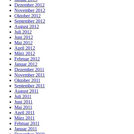
Dezember 2012
November 2012
Oktober 2012
September 2012
August 2012
Juli 2012
Juni 2012
Mai 2012
April 2012
März 2012
Februar 2012
Januar 2012
Dezember 2011
November 2011
Oktober 2011
September 2011
August 2011
Juli 2011
Juni 2011
Mai 2011
April 2011
März 2011
Februar 2011
Januar 2011