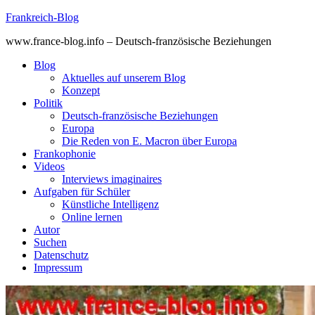
Skip
Frankreich-Blog
to
www.france-blog.info – Deutsch-französische Beziehungen
content
Blog
Aktuelles auf unserem Blog
Konzept
Politik
Deutsch-französische Beziehungen
Europa
Die Reden von E. Macron über Europa
Frankophonie
Videos
Interviews imaginaires
Aufgaben für Schüler
Künstliche Intelligenz
Online lernen
Autor
Suchen
Datenschutz
Impressum