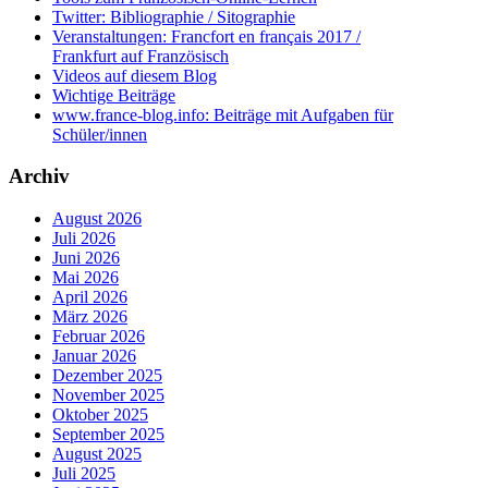
Twitter: Bibliographie / Sitographie
Veranstaltungen: Francfort en français 2017 /
Frankfurt auf Französisch
Videos auf diesem Blog
Wichtige Beiträge
www.france-blog.info: Beiträge mit Aufgaben für
Schüler/innen
Archiv
August 2026
Juli 2026
Juni 2026
Mai 2026
April 2026
März 2026
Februar 2026
Januar 2026
Dezember 2025
November 2025
Oktober 2025
September 2025
August 2025
Juli 2025