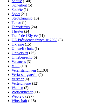
Schule
(140)
Sicherheit
(5)
Société
(1)
Sport
(21)
Stadtplanung
(10)
Terror
(1)
Terrorismus
(24)
Theater
(24)
Traité de l'Élysée
(11)
UE Présidence française 2008
(3)
Ukraine
(15)
Umweltschutz
(1)
Universität
(75)
Urheberrecht
(6)
Vacances
(3)
VDF
(10)
Veranstaltungen
(1.103)
Verfassungsrecht
(2)
Verkehr
(4)
Verteidigung
(12)
Wahlen
(2)
Wörterbücher
(11)
Web 2.0
(297)
Wirtschaft
(118)