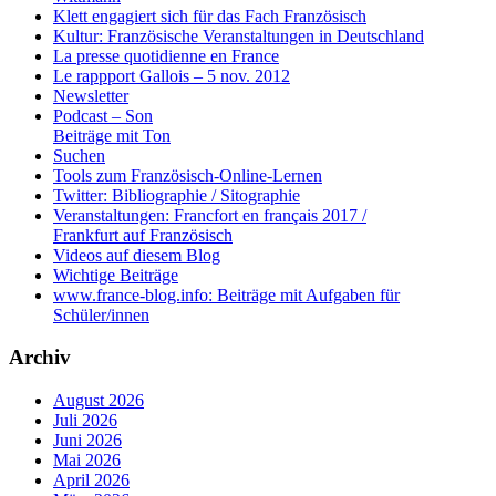
Klett engagiert sich für das Fach Französisch
Kultur: Französische Veranstaltungen in Deutschland
La presse quotidienne en France
Le rappport Gallois – 5 nov. 2012
Newsletter
Podcast – Son
Beiträge mit Ton
Suchen
Tools zum Französisch-Online-Lernen
Twitter: Bibliographie / Sitographie
Veranstaltungen: Francfort en français 2017 /
Frankfurt auf Französisch
Videos auf diesem Blog
Wichtige Beiträge
www.france-blog.info: Beiträge mit Aufgaben für
Schüler/innen
Archiv
August 2026
Juli 2026
Juni 2026
Mai 2026
April 2026