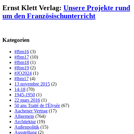
Ernst Klett Verlag:
Unsere Projekte rund
um den Französischunterricht
Kategorien
#fbm16
(3)
#fbm17
(10)
#fbm18
(1)
#fbm19
(2)
#JO2024
(1)
#lbm17
(4)
13 novembre 2015
(2)
14-18
(70)
1945-1950
(1)
22 mars 2016
(1)
50 ans Traité de l'Élysée
(67)
Aachener Vertrag
(17)
Allgemein
(764)
Architektur
(19)
Außenpolitik
(15)
Ausstellung
(2)