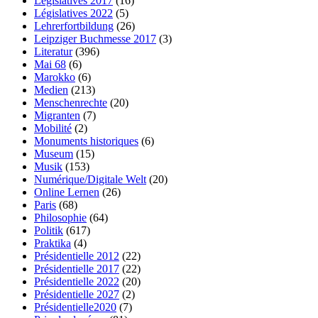
Législatives 2017
(16)
Législatives 2022
(5)
Lehrerfortbildung
(26)
Leipziger Buchmesse 2017
(3)
Literatur
(396)
Mai 68
(6)
Marokko
(6)
Medien
(213)
Menschenrechte
(20)
Migranten
(7)
Mobilité
(2)
Monuments historiques
(6)
Museum
(15)
Musik
(153)
Numérique/Digitale Welt
(20)
Online Lernen
(26)
Paris
(68)
Philosophie
(64)
Politik
(617)
Praktika
(4)
Présidentielle 2012
(22)
Présidentielle 2017
(22)
Présidentielle 2022
(20)
Présidentielle 2027
(2)
Présidentielle2020
(7)