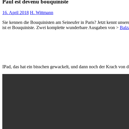
Paul est devenu bouquiniste
16. April 2018
H. Wittmann
Sie kennen die Bouquinisten am Seineufer in Paris? Jetzt kennt unsere
ist er Bouquiniste. Zwei komplette wunderbare Ausgaben von >
Balz
IPad, das hat ein bisschen gewackelt, und dann noch der Krach von 