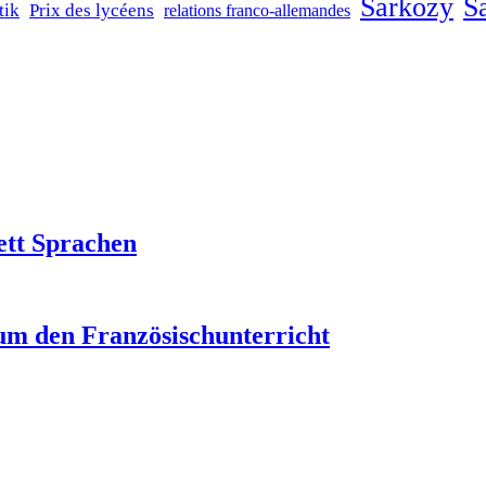
Sarkozy
Sa
tik
Prix des lycéens
relations franco-allemandes
ett Sprachen
um den Französischunterricht