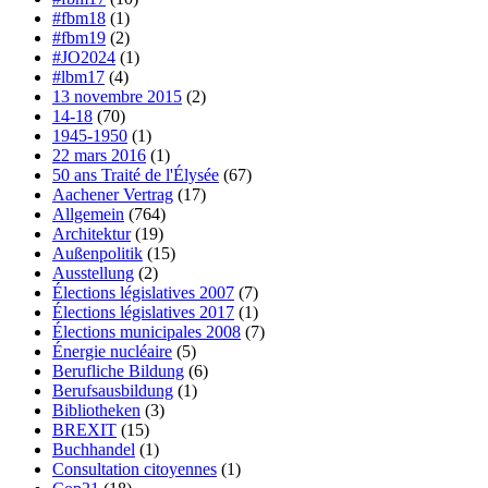
#fbm18
(1)
#fbm19
(2)
#JO2024
(1)
#lbm17
(4)
13 novembre 2015
(2)
14-18
(70)
1945-1950
(1)
22 mars 2016
(1)
50 ans Traité de l'Élysée
(67)
Aachener Vertrag
(17)
Allgemein
(764)
Architektur
(19)
Außenpolitik
(15)
Ausstellung
(2)
Élections législatives 2007
(7)
Élections législatives 2017
(1)
Élections municipales 2008
(7)
Énergie nucléaire
(5)
Berufliche Bildung
(6)
Berufsausbildung
(1)
Bibliotheken
(3)
BREXIT
(15)
Buchhandel
(1)
Consultation citoyennes
(1)