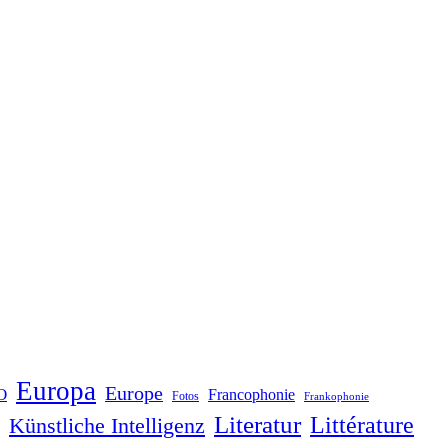
Europa
Europe
O
Francophonie
Fotos
Frankophonie
Literatur
Littérature
Künstliche Intelligenz