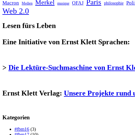
Paris
Merkel
Macron
Poli
OFAJ
philosophie
Medien
musique
Web 2.0
Lesen fürs Leben
Eine Initiative von Ernst Klett Sprachen:
>
Die Lektüre-Suchmaschine von Ernst Kl
Ernst Klett Verlag:
Unsere Projekte rund 
Kategorien
#fbm16
(3)
#fbm17
(10)