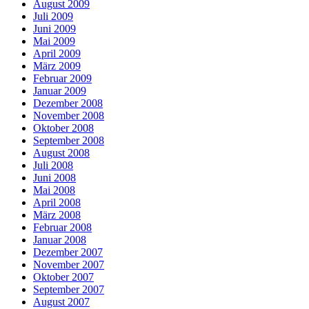
August 2009
Juli 2009
Juni 2009
Mai 2009
April 2009
März 2009
Februar 2009
Januar 2009
Dezember 2008
November 2008
Oktober 2008
September 2008
August 2008
Juli 2008
Juni 2008
Mai 2008
April 2008
März 2008
Februar 2008
Januar 2008
Dezember 2007
November 2007
Oktober 2007
September 2007
August 2007