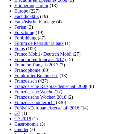
Elections européennes 2009
(3)
Erinnerungskultur
(13)
Europe
(227)
Fachdidaktik
(19)
Fanzösische Filmtage
(4)
Ferien
(3)
Forschung
(19)
Fortbildung
(47)
Forum de Paris sur la paix
(1)
Fotos
(109)
France Mobil / Deutsch Mobil
(27)
Francfort en français 2017
(15)
Francfort français 2017
(7)
Francophonie
(80)
Frankfurter Buchmesse
(13)
Französisch
(427)
Französische Ratspräsidentschaft 2008
(8)
Französische Woche
(17)
Französische Wochen 2018
(2)
Französischunterricht
(330)
Fußball-Europameisterschaft 2016
(14)
G7
(1)
G7 2018
(1)
Gastronomie
(3)
Gender
(3)