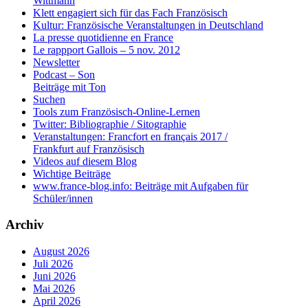
Wittmann
Klett engagiert sich für das Fach Französisch
Kultur: Französische Veranstaltungen in Deutschland
La presse quotidienne en France
Le rappport Gallois – 5 nov. 2012
Newsletter
Podcast – Son
Beiträge mit Ton
Suchen
Tools zum Französisch-Online-Lernen
Twitter: Bibliographie / Sitographie
Veranstaltungen: Francfort en français 2017 /
Frankfurt auf Französisch
Videos auf diesem Blog
Wichtige Beiträge
www.france-blog.info: Beiträge mit Aufgaben für
Schüler/innen
Archiv
August 2026
Juli 2026
Juni 2026
Mai 2026
April 2026