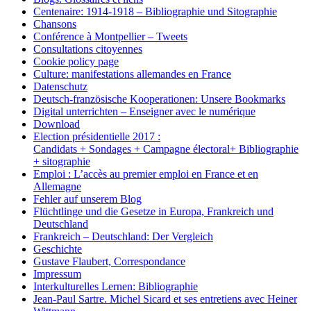
Centenaire: 1914-1918 – Bibliographie und Sitographie
Chansons
Conférence à Montpellier – Tweets
Consultations citoyennes
Cookie policy page
Culture: manifestations allemandes en France
Datenschutz
Deutsch-französische Kooperationen: Unsere Bookmarks
Digital unterrichten – Enseigner avec le numérique
Download
Election présidentielle 2017 :
Candidats + Sondages + Campagne électoral+ Bibliographie
+ sitographie
Emploi : L’accès au premier emploi en France et en
Allemagne
Fehler auf unserem Blog
Flüchtlinge und die Gesetze in Europa, Frankreich und
Deutschland
Frankreich – Deutschland: Der Vergleich
Geschichte
Gustave Flaubert, Correspondance
Impressum
Interkulturelles Lernen: Bibliographie
Jean-Paul Sartre. Michel Sicard et ses entretiens avec Heiner