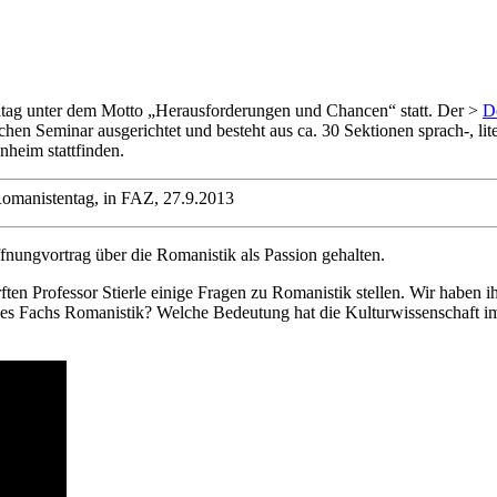
tag unter dem Motto „Herausforderungen und Chancen“ statt. Der >
D
n Seminar ausgerichtet und besteht aus ca. 30 Sektionen sprach-, liter
heim stattfinden.
Romanistentag, in FAZ, 27.9.2013
ffnungvortrag über die Romanistik als Passion gehalten.
ten Professor Stierle einige Fragen zu Romanistik stellen. Wir haben 
t des Fachs Romanistik? Welche Bedeutung hat die Kulturwissenschaft 