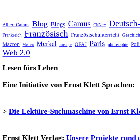
Deutsch-
Blog
Camus
Blogs
Albert Camus
CNNum
Französisch
Französischunterricht
Geschich
Frankreich
Paris
Merkel
Macron
Poli
OFAJ
philosophie
Medien
musique
Web 2.0
Lesen fürs Leben
Eine Initiative von Ernst Klett Sprachen:
>
Die Lektüre-Suchmaschine von Ernst Kl
Ernst Klett Verlag:
Unsere Projekte rund 