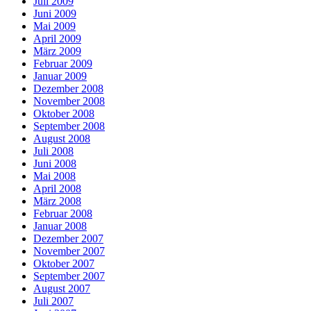
Juli 2009
Juni 2009
Mai 2009
April 2009
März 2009
Februar 2009
Januar 2009
Dezember 2008
November 2008
Oktober 2008
September 2008
August 2008
Juli 2008
Juni 2008
Mai 2008
April 2008
März 2008
Februar 2008
Januar 2008
Dezember 2007
November 2007
Oktober 2007
September 2007
August 2007
Juli 2007