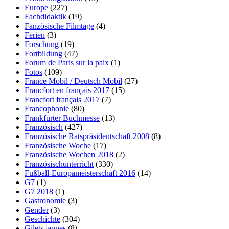
Europe
(227)
Fachdidaktik
(19)
Fanzösische Filmtage
(4)
Ferien
(3)
Forschung
(19)
Fortbildung
(47)
Forum de Paris sur la paix
(1)
Fotos
(109)
France Mobil / Deutsch Mobil
(27)
Francfort en français 2017
(15)
Francfort français 2017
(7)
Francophonie
(80)
Frankfurter Buchmesse
(13)
Französisch
(427)
Französische Ratspräsidentschaft 2008
(8)
Französische Woche
(17)
Französische Wochen 2018
(2)
Französischunterricht
(330)
Fußball-Europameisterschaft 2016
(14)
G7
(1)
G7 2018
(1)
Gastronomie
(3)
Gender
(3)
Geschichte
(304)
Gilets jaunes
(8)