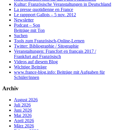
Kultur: Französische Veranstaltungen in Deutschland
La presse quotidienne en France
Le rappport Gallois – 5 nov. 2012
Newsletter
Podcast – Son
Beiträge mit Ton
Suchen
Tools zum Französisch-Online-Lernen
Twitter: Bibliographie / Sitographie
Veranstaltungen: Francfort en français 2017 /
Frankfurt auf Französisch
Videos auf diesem Blog
Wichtige Beiträge
www.france-blog.info: Beiträge mit Aufgaben für
Schüler/innen
Archiv
August 2026
Juli 2026
Juni 2026
Mai 2026
April 2026
März 2026