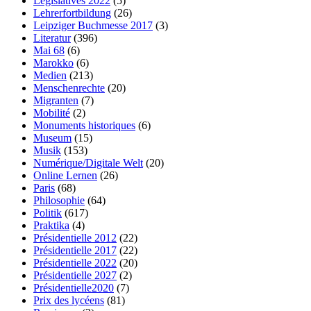
Législatives 2022
(5)
Lehrerfortbildung
(26)
Leipziger Buchmesse 2017
(3)
Literatur
(396)
Mai 68
(6)
Marokko
(6)
Medien
(213)
Menschenrechte
(20)
Migranten
(7)
Mobilité
(2)
Monuments historiques
(6)
Museum
(15)
Musik
(153)
Numérique/Digitale Welt
(20)
Online Lernen
(26)
Paris
(68)
Philosophie
(64)
Politik
(617)
Praktika
(4)
Présidentielle 2012
(22)
Présidentielle 2017
(22)
Présidentielle 2022
(20)
Présidentielle 2027
(2)
Présidentielle2020
(7)
Prix des lycéens
(81)