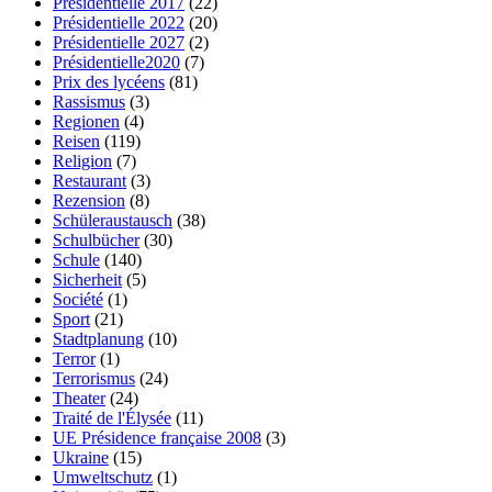
Présidentielle 2017
(22)
Présidentielle 2022
(20)
Présidentielle 2027
(2)
Présidentielle2020
(7)
Prix des lycéens
(81)
Rassismus
(3)
Regionen
(4)
Reisen
(119)
Religion
(7)
Restaurant
(3)
Rezension
(8)
Schüleraustausch
(38)
Schulbücher
(30)
Schule
(140)
Sicherheit
(5)
Société
(1)
Sport
(21)
Stadtplanung
(10)
Terror
(1)
Terrorismus
(24)
Theater
(24)
Traité de l'Élysée
(11)
UE Présidence française 2008
(3)
Ukraine
(15)
Umweltschutz
(1)