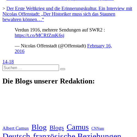
>
Der Erste Weltkrieg und die Erinnerungskultur. Ein Interview mit
Nicolas Offenstadt: „Der Historiker muss sich das Staunen
bewahren können…“
Verdun 1916, mehrere Sendungen auf SWR2 :
https://t.co/MCRfZmK6sj
— Nicolas Offenstadt (@Offenstadt)
February 16,
2016
14-18
Suche
nach:
Die Blogs unserer Redaktion:
Blog
Camus
Blogs
Albert Camus
CNNum
Deutsch-französische Beziehungen