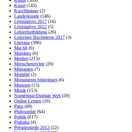
Kultur
(369)
Kunst
(143)
Kurzfilmtage
(2)
Landeskunde
(146)
Législatives 2017
(16)
Législatives 2022
(5)
Lehrerfortbildung
(26)
Leipziger Buchmesse 2017
(3)
Literatur
(396)
Mai 68
(6)
Marokko
(6)
Medien
(213)
Menschenrechte
(20)
Migranten
(7)
Mobilité
(2)
Monuments historiques
(6)
Museum
(15)
Musik
(153)
Numérique/Digitale Welt
(20)
Online Lernen
(26)
Paris
(68)
Philosophie
(64)
Politik
(617)
Praktika
(4)
Présidentielle 2012
(22)