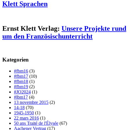
Klett Sprachen
Ernst Klett Verlag:
Unsere Projekte rund
um den Französischunterricht
Kategorien
#fbm16
(3)
#fbm17
(10)
#fbm18
(1)
#fbm19
(2)
#JO2024
(1)
#lbm17
(4)
13 novembre 2015
(2)
14-18
(70)
1945-1950
(1)
22 mars 2016
(1)
50 ans Traité de l'Élysée
(67)
Aachener Vertrag
(17)