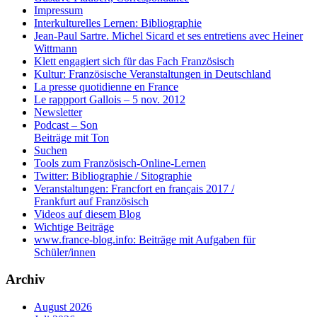
Impressum
Interkulturelles Lernen: Bibliographie
Jean-Paul Sartre. Michel Sicard et ses entretiens avec Heiner
Wittmann
Klett engagiert sich für das Fach Französisch
Kultur: Französische Veranstaltungen in Deutschland
La presse quotidienne en France
Le rappport Gallois – 5 nov. 2012
Newsletter
Podcast – Son
Beiträge mit Ton
Suchen
Tools zum Französisch-Online-Lernen
Twitter: Bibliographie / Sitographie
Veranstaltungen: Francfort en français 2017 /
Frankfurt auf Französisch
Videos auf diesem Blog
Wichtige Beiträge
www.france-blog.info: Beiträge mit Aufgaben für
Schüler/innen
Archiv
August 2026