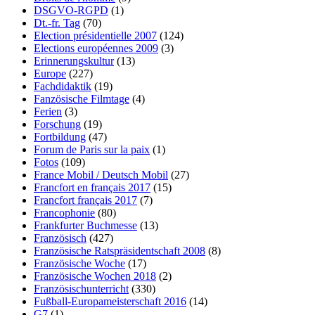
DSGVO-RGPD
(1)
Dt.-fr. Tag
(70)
Election présidentielle 2007
(124)
Elections européennes 2009
(3)
Erinnerungskultur
(13)
Europe
(227)
Fachdidaktik
(19)
Fanzösische Filmtage
(4)
Ferien
(3)
Forschung
(19)
Fortbildung
(47)
Forum de Paris sur la paix
(1)
Fotos
(109)
France Mobil / Deutsch Mobil
(27)
Francfort en français 2017
(15)
Francfort français 2017
(7)
Francophonie
(80)
Frankfurter Buchmesse
(13)
Französisch
(427)
Französische Ratspräsidentschaft 2008
(8)
Französische Woche
(17)
Französische Wochen 2018
(2)
Französischunterricht
(330)
Fußball-Europameisterschaft 2016
(14)
G7
(1)