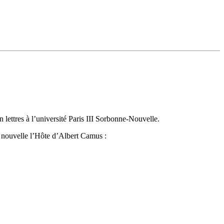
 lettres à l’université Paris III Sorbonne-Nouvelle.
a nouvelle l’Hôte d’Albert Camus :