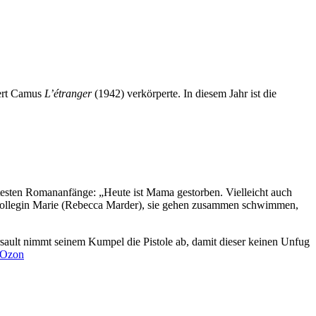
bert Camus
L’étranger
(1942) verkörperte. In diesem Jahr ist die
ühmtesten Romananfänge: „Heute ist Mama gestorben. Vielleicht auch
 Kollegin Marie (Rebecca Marder), sie gehen zusammen schwimmen,
ursault nimmt seinem Kumpel die Pistole ab, damit dieser keinen Unfug
s Ozon