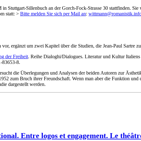
 Stuttgart-Sillenbuch an der Gorch-Fock-Strasse 30 stattfinden. Sie
m statt: >
Bitte melden Sie sich per Mail an
:
wittmann@romanistik.inf
vor, ergänzt um zwei Kapitel über die Studien, die Jean-Paul Sartre 
g der Freiheit
. Reihe Dialoghi/Dialogues. Literatur und Kultur Italie
1-83653-8.
sucht die Überlegungen und Analysen der beiden Autoren zur Ästhetik
 1952 zum Bruch ihrer Freundschaft. Wenn man aber die Funktion und d
die dargestellt werden.
tional. Entre logos et engagement. Le théât