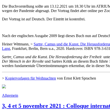
Die Buchvorstellung sollte am 13.12.2021 um 18.30 Uhr im ATRIUM in
wegen der Pandemie abgesagt. Der Vortrag findet aber online per Zoo
Der Vortrag ist auf Deutsch. Der Eintritt ist kostenfrei.
Nach der englischen Ausgabe 2009 liegt dieses Buch nun auf Deutsch 
Heiner Wittmann, >
Sartre, Camus und die Kunst. Die Herausforderun
Lang
, Frankfurt, Berlin, Bern u.a., 2020. Hardcover. ISBN 978-3-63
Sartre, Camus und die Kunst. Die Herausforderung der Freiheit
unter
Der Mensch in der Revolte
und Sartres Kritik an diesem Buch führte
werden fundamentale Übereinstimmungen erkennbar, die in dieser Stu
>
Kopiervorlagen für Weihnachten
von Ernst Klett Sprachen
Allgemein
3, 4 et 5 novembre 2021 : Colloque interna