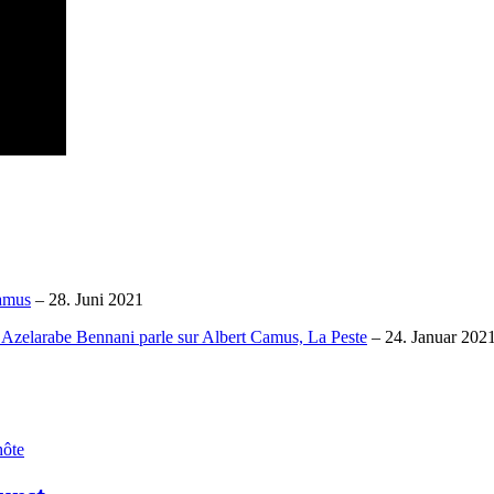
Camus
– 28. Juni 2021
 Azelarabe Bennani parle sur Albert Camus, La Peste
– 24. Januar 202
hôte