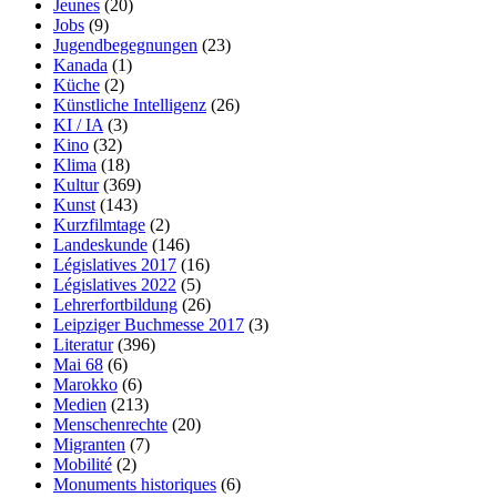
Jeunes
(20)
Jobs
(9)
Jugendbegegnungen
(23)
Kanada
(1)
Küche
(2)
Künstliche Intelligenz
(26)
KI / IA
(3)
Kino
(32)
Klima
(18)
Kultur
(369)
Kunst
(143)
Kurzfilmtage
(2)
Landeskunde
(146)
Législatives 2017
(16)
Législatives 2022
(5)
Lehrerfortbildung
(26)
Leipziger Buchmesse 2017
(3)
Literatur
(396)
Mai 68
(6)
Marokko
(6)
Medien
(213)
Menschenrechte
(20)
Migranten
(7)
Mobilité
(2)
Monuments historiques
(6)