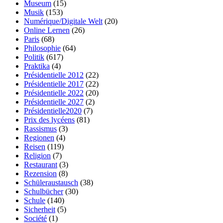
Museum
(15)
Musik
(153)
Numérique/Digitale Welt
(20)
Online Lernen
(26)
Paris
(68)
Philosophie
(64)
Politik
(617)
Praktika
(4)
Présidentielle 2012
(22)
Présidentielle 2017
(22)
Présidentielle 2022
(20)
Présidentielle 2027
(2)
Présidentielle2020
(7)
Prix des lycéens
(81)
Rassismus
(3)
Regionen
(4)
Reisen
(119)
Religion
(7)
Restaurant
(3)
Rezension
(8)
Schüleraustausch
(38)
Schulbücher
(30)
Schule
(140)
Sicherheit
(5)
Société
(1)