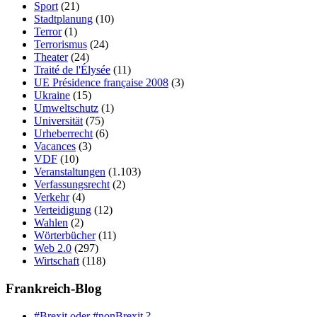
Sport
(21)
Stadtplanung
(10)
Terror
(1)
Terrorismus
(24)
Theater
(24)
Traité de l'Élysée
(11)
UE Présidence française 2008
(3)
Ukraine
(15)
Umweltschutz
(1)
Universität
(75)
Urheberrecht
(6)
Vacances
(3)
VDF
(10)
Veranstaltungen
(1.103)
Verfassungsrecht
(2)
Verkehr
(4)
Verteidigung
(12)
Wahlen
(2)
Wörterbücher
(11)
Web 2.0
(297)
Wirtschaft
(118)
Frankreich-Blog
#Brexit oder #nonBrexit ?