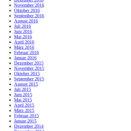
November 2016
Oktober 2016
September 2016
August 2016
Juli 2016
Juni 2016
Mai 2016
April 2016
März 2016
Februar 2016
Januar 2016
Dezember 2015
November 2015
Oktober 2015
September 2015
August 2015
Juli 2015
Juni 2015
Mai 2015
April 2015
März 2015
Februar 2015
Januar 2015
Dezember 2014