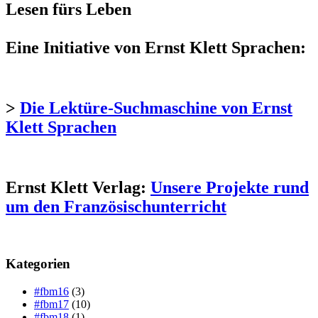
Lesen fürs Leben
Eine Initiative von Ernst Klett Sprachen:
>
Die Lektüre-Suchmaschine von Ernst
Klett Sprachen
Ernst Klett Verlag:
Unsere Projekte rund
um den Französischunterricht
Kategorien
#fbm16
(3)
#fbm17
(10)
#fbm18
(1)