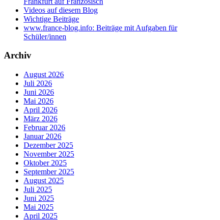
Frankfurt auf Französisch
Videos auf diesem Blog
Wichtige Beiträge
www.france-blog.info: Beiträge mit Aufgaben für
Schüler/innen
Archiv
August 2026
Juli 2026
Juni 2026
Mai 2026
April 2026
März 2026
Februar 2026
Januar 2026
Dezember 2025
November 2025
Oktober 2025
September 2025
August 2025
Juli 2025
Juni 2025
Mai 2025
April 2025