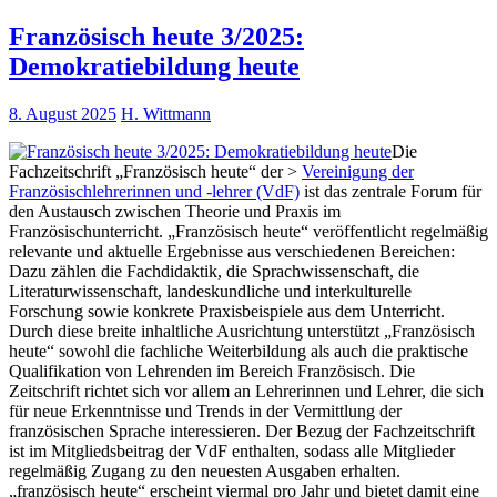
Französisch heute 3/2025:
Demokratiebildung heute
8. August 2025
H. Wittmann
Die
Fachzeitschrift „Französisch heute“ der >
Vereinigung der
Französischlehrerinnen und -lehrer (VdF)
ist das zentrale Forum für
den Austausch zwischen Theorie und Praxis im
Französischunterricht. „Französisch heute“ veröffentlicht regelmäßig
relevante und aktuelle Ergebnisse aus verschiedenen Bereichen:
Dazu zählen die Fachdidaktik, die Sprachwissenschaft, die
Literaturwissenschaft, landeskundliche und interkulturelle
Forschung sowie konkrete Praxisbeispiele aus dem Unterricht.
Durch diese breite inhaltliche Ausrichtung unterstützt „Französisch
heute“ sowohl die fachliche Weiterbildung als auch die praktische
Qualifikation von Lehrenden im Bereich Französisch. Die
Zeitschrift richtet sich vor allem an Lehrerinnen und Lehrer, die sich
für neue Erkenntnisse und Trends in der Vermittlung der
französischen Sprache interessieren. Der Bezug der Fachzeitschrift
ist im Mitgliedsbeitrag der VdF enthalten, sodass alle Mitglieder
regelmäßig Zugang zu den neuesten Ausgaben erhalten.
„französisch heute“ erscheint viermal pro Jahr und bietet damit eine