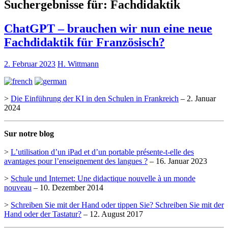
Suchergebnisse für:
Fachdidaktik
ChatGPT – brauchen wir nun eine neue
Fachdidaktik für Französisch?
2. Februar 2023
H. Wittmann
>
Die Einführung der KI in den Schulen in Frankreich
– 2. Januar
2024
Sur notre blog
>
L’utilisation d’un iPad et d’un portable présente-t-elle des
avantages pour l’enseignement des langues ?
– 16. Januar 2023
>
Schule und Internet: Une didactique nouvelle à un monde
nouveau
– 10. Dezember 2014
>
Schreiben Sie mit der Hand oder tippen Sie? Schreiben Sie mit der
Hand oder der Tastatur?
– 12. August 2017