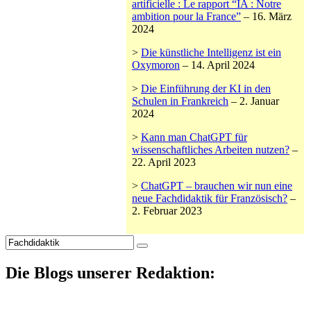
artificielle : Le rapport “IA : Notre
ambition pour la France”
– 16. März
2024
>
Die künstliche Intelligenz ist ein
Oxymoron
– 14. April 2024
>
Die Einführung der KI in den
Schulen in Frankreich
– 2. Januar
2024
>
Kann man ChatGPT für
wissenschaftliches Arbeiten nutzen?
–
22. April 2023
>
ChatGPT – brauchen wir nun eine
neue Fachdidaktik für Französisch?
–
2. Februar 2023
Suche
nach:
Die Blogs unserer Redaktion: