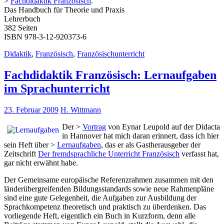
>
Fachdidaktik Französisch
.
Das Handbuch für Theorie und Praxis
Lehrerbuch
382 Seiten
ISBN 978-3-12-920373-6
Didaktik
,
Französisch
,
Französischunterricht
Fachdidaktik Französisch: Lernaufgaben
im Sprachunterricht
23. Februar 2009
H. Wittmann
Der >
Vortrag
von Eynar Leupold auf der Didacta
in Hannover hat mich daran erinnert, dass ich hier
sein Heft über >
Lernaufgaben
, das er als Gastherausgeber der
Zeitschrift
Der fremdsprachliche Unterricht Französisch
verfasst hat,
gar nicht erwähnt habe.
Der Gemeinsame europäische Referenzrahmen zusammen mit den
länderübergreifenden Bildungsstandards sowie neue Rahmenpläne
sind eine gute Gelegenheit, die Aufgaben zur Ausbildung der
Sprachkompetenz theoretisch und praktisch zu überdenken. Das
vorliegende Heft, eigentlich ein Buch in Kurzform, denn alle