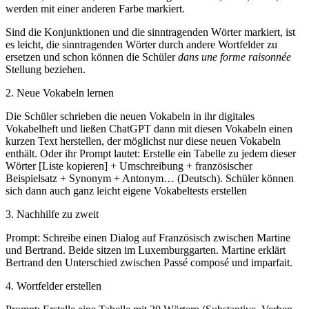
werden mit einer anderen Farbe markiert.
Sind die Konjunktionen und die sinntragenden Wörter markiert, ist
es leicht, die sinntragenden Wörter durch andere Wortfelder zu
ersetzen und schon können die Schüler
dans une forme raisonnée
Stellung beziehen.
2. Neue Vokabeln lernen
Die Schüler schrieben die neuen Vokabeln in ihr digitales
Vokabelheft und ließen ChatGPT dann mit diesen Vokabeln einen
kurzen Text herstellen, der möglichst nur diese neuen Vokabeln
enthält. Oder ihr Prompt lautet: Erstelle ein Tabelle zu jedem dieser
Wörter [Liste kopieren] + Umschreibung + französischer
Beispielsatz + Synonym + Antonym… (Deutsch). Schüler können
sich dann auch ganz leicht eigene Vokabeltests erstellen
3. Nachhilfe zu zweit
Prompt: Schreibe einen Dialog auf Französisch zwischen Martine
und Bertrand. Beide sitzen im Luxemburggarten. Martine erklärt
Bertrand den Unterschied zwischen Passé composé und imparfait.
4. Wortfelder erstellen