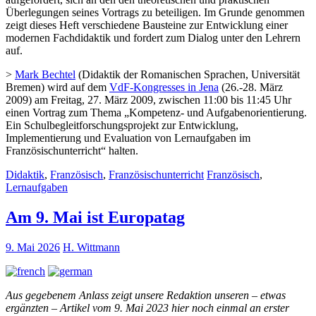
Überlegungen seines Vortrags zu beteiligen. Im Grunde genommen
zeigt dieses Heft verschiedene Bausteine zur Entwicklung einer
modernen Fachdidaktik und fordert zum Dialog unter den Lehrern
auf.
>
Mark Bechtel
(Didaktik der Romanischen Sprachen, Universität
Bremen) wird auf dem
VdF-Kongresses in Jena
(26.-28. März
2009) am Freitag, 27. März 2009, zwischen 11:00 bis 11:45 Uhr
einen Vortrag zum Thema „Kompetenz- und Aufgabenorientierung.
Ein Schulbegleitforschungsprojekt zur Entwicklung,
Implementierung und Evaluation von Lernaufgaben im
Französischunterricht“ halten.
Didaktik
,
Französisch
,
Französischunterricht
Französisch
,
Lernaufgaben
Am 9. Mai ist Europatag
9. Mai 2026
H. Wittmann
Aus gegebenem Anlass zeigt unsere Redaktion unseren – etwas
ergänzten – Artikel vom 9. Mai 2023 hier noch einmal an erster