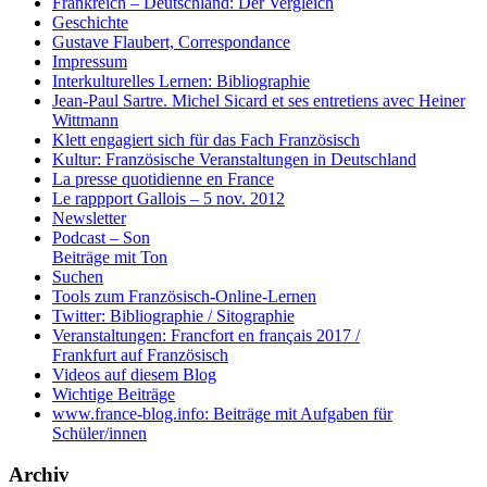
Frankreich – Deutschland: Der Vergleich
Geschichte
Gustave Flaubert, Correspondance
Impressum
Interkulturelles Lernen: Bibliographie
Jean-Paul Sartre. Michel Sicard et ses entretiens avec Heiner
Wittmann
Klett engagiert sich für das Fach Französisch
Kultur: Französische Veranstaltungen in Deutschland
La presse quotidienne en France
Le rappport Gallois – 5 nov. 2012
Newsletter
Podcast – Son
Beiträge mit Ton
Suchen
Tools zum Französisch-Online-Lernen
Twitter: Bibliographie / Sitographie
Veranstaltungen: Francfort en français 2017 /
Frankfurt auf Französisch
Videos auf diesem Blog
Wichtige Beiträge
www.france-blog.info: Beiträge mit Aufgaben für
Schüler/innen
Archiv