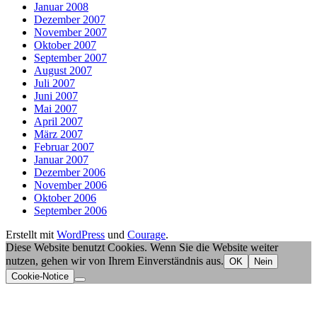
Januar 2008
Dezember 2007
November 2007
Oktober 2007
September 2007
August 2007
Juli 2007
Juni 2007
Mai 2007
April 2007
März 2007
Februar 2007
Januar 2007
Dezember 2006
November 2006
Oktober 2006
September 2006
Erstellt mit
WordPress
und
Courage
.
Diese Website benutzt Cookies. Wenn Sie die Website weiter
nutzen, gehen wir von Ihrem Einverständnis aus.
OK
Nein
Cookie-Notice