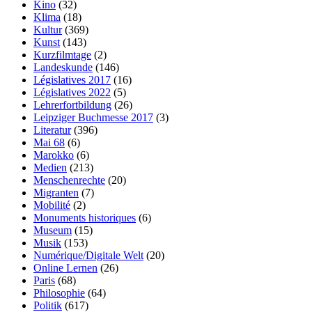
Kino
(32)
Klima
(18)
Kultur
(369)
Kunst
(143)
Kurzfilmtage
(2)
Landeskunde
(146)
Législatives 2017
(16)
Législatives 2022
(5)
Lehrerfortbildung
(26)
Leipziger Buchmesse 2017
(3)
Literatur
(396)
Mai 68
(6)
Marokko
(6)
Medien
(213)
Menschenrechte
(20)
Migranten
(7)
Mobilité
(2)
Monuments historiques
(6)
Museum
(15)
Musik
(153)
Numérique/Digitale Welt
(20)
Online Lernen
(26)
Paris
(68)
Philosophie
(64)
Politik
(617)