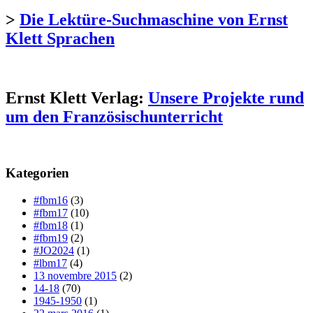
>
Die Lektüre-Suchmaschine von Ernst
Klett Sprachen
Ernst Klett Verlag:
Unsere Projekte rund
um den Französischunterricht
Kategorien
#fbm16
(3)
#fbm17
(10)
#fbm18
(1)
#fbm19
(2)
#JO2024
(1)
#lbm17
(4)
13 novembre 2015
(2)
14-18
(70)
1945-1950
(1)