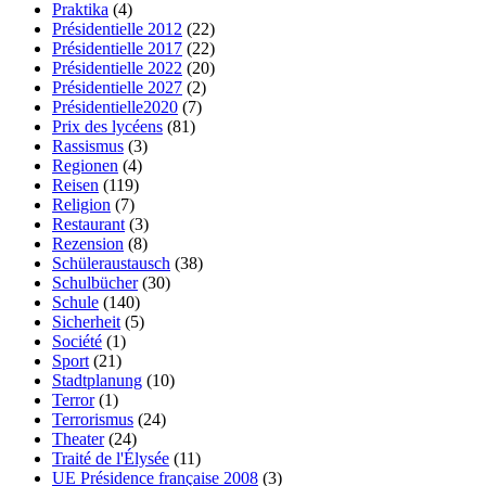
Praktika
(4)
Présidentielle 2012
(22)
Présidentielle 2017
(22)
Présidentielle 2022
(20)
Présidentielle 2027
(2)
Présidentielle2020
(7)
Prix des lycéens
(81)
Rassismus
(3)
Regionen
(4)
Reisen
(119)
Religion
(7)
Restaurant
(3)
Rezension
(8)
Schüleraustausch
(38)
Schulbücher
(30)
Schule
(140)
Sicherheit
(5)
Société
(1)
Sport
(21)
Stadtplanung
(10)
Terror
(1)
Terrorismus
(24)
Theater
(24)
Traité de l'Élysée
(11)
UE Présidence française 2008
(3)