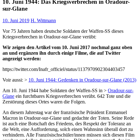
10. Juni 1944: Das Kriegsverbrechen in Oradour-
sur-Glane
10. Juni 2019
H. Wittmann
Vor 75 Jahren haben deutsche Soldaten der Waffen-SS dieses
Kriegsverbrechen in Oradour-sur-Glane verübt:
Wir zeigen den Artikel vom 10. Juni 2017 nochmal ganz oben
an und ergänzen ihn durch einige Filme, die auf Twitter
angezeigt werden:
https://twitter.com/Inafr_officiel/status/1137970902304403457
Voir aussi: >
10. Juni 1944: Gedenken in Oradour-sur-Glane (2013)
Am 10. Juni 1944 habe Soldaten der Waffen-SS in >
Oradour-sur-
Glane
ein furchtbares Kriegsverbrechen verübt. 642 Tote und die
Zerstörung dieses Ortes waren die Folgen.
An diesem Jahrestag war der französische Präsident Emmanuel
Macron in Oradour-sur-Glane und gedachte der Toten. Seine Rede
ist auch eine Botschaft des Friedens, des Respekt der Toleranz an
die Welt, eine Aufforderung, solch einen Wahnsinn überall dort zu
verhindern. Alle Französischschüler/innen müssen sich diesen Film