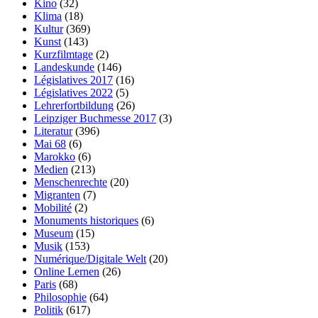
Kino
(32)
Klima
(18)
Kultur
(369)
Kunst
(143)
Kurzfilmtage
(2)
Landeskunde
(146)
Législatives 2017
(16)
Législatives 2022
(5)
Lehrerfortbildung
(26)
Leipziger Buchmesse 2017
(3)
Literatur
(396)
Mai 68
(6)
Marokko
(6)
Medien
(213)
Menschenrechte
(20)
Migranten
(7)
Mobilité
(2)
Monuments historiques
(6)
Museum
(15)
Musik
(153)
Numérique/Digitale Welt
(20)
Online Lernen
(26)
Paris
(68)
Philosophie
(64)
Politik
(617)