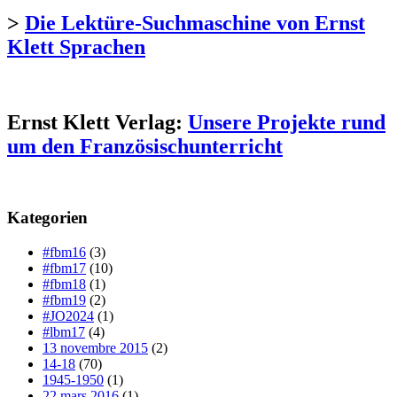
>
Die Lektüre-Suchmaschine von Ernst
Klett Sprachen
Ernst Klett Verlag:
Unsere Projekte rund
um den Französischunterricht
Kategorien
#fbm16
(3)
#fbm17
(10)
#fbm18
(1)
#fbm19
(2)
#JO2024
(1)
#lbm17
(4)
13 novembre 2015
(2)
14-18
(70)
1945-1950
(1)
22 mars 2016
(1)