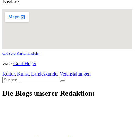
Basdorf:
Größere Kartenansicht
via >
Gerd Heger
Kultur
,
Kunst
,
Landeskunde
,
Veranstaltungen
Suche
nach:
Die Blogs unserer Redaktion: