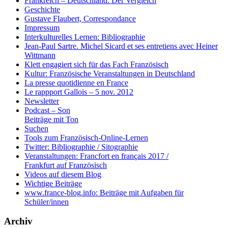
Frankreich – Deutschland: Der Vergleich
Geschichte
Gustave Flaubert, Correspondance
Impressum
Interkulturelles Lernen: Bibliographie
Jean-Paul Sartre. Michel Sicard et ses entretiens avec Heiner
Wittmann
Klett engagiert sich für das Fach Französisch
Kultur: Französische Veranstaltungen in Deutschland
La presse quotidienne en France
Le rappport Gallois – 5 nov. 2012
Newsletter
Podcast – Son
Beiträge mit Ton
Suchen
Tools zum Französisch-Online-Lernen
Twitter: Bibliographie / Sitographie
Veranstaltungen: Francfort en français 2017 /
Frankfurt auf Französisch
Videos auf diesem Blog
Wichtige Beiträge
www.france-blog.info: Beiträge mit Aufgaben für
Schüler/innen
Archiv