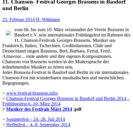
11. Chanson- Festival Georges Brassens in Basdorf
und Berlin
25. Februar 2014
H. Wittmann
vom 06. bis zum 10. März veranstaltet der Verein Brassens in
Basdorf e.V. sein internationales Frühlingsfest im Rahmen des
11. Chanson-Festivals Georges Brassens. Musiker aus
Frankreich, Italien, Tschechien, Großbritannien, Chile und
Deutschland singen Brassens, Brel, Barbara, Ferrat, Ferré,
Aznavour…viele andere und ihre eigenen Kompositionen.
Chansons von Brassens werden in der Muttersprache der
teilnehmenden Musiker zu hören sein.
Jedes Brassens-Festival in Basdorf und Berlin ist ein internationales
Chanson-Fest mit wunderbaren musikalischen und menschlichen
Begegnungen.
>
www.festival-brassens.info/
>
Chanson-Festival Georges Brassens in Basdorf und Berlin 2014 –
Frühlingsfest 6.-10. März 2014
>
Musiker des Festivals März 2014
.pdf
>
Sommerfest – 24.-28. Juli 2014
>
Herbstfest – 4.-8. September 2014