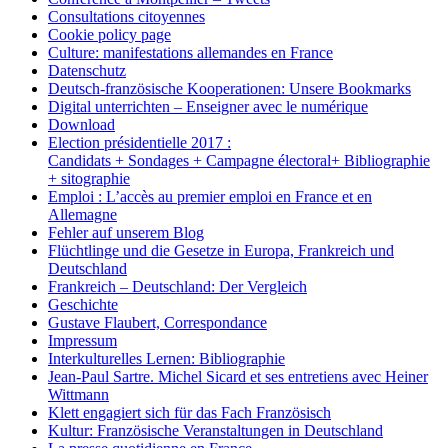
Consultations citoyennes
Cookie policy page
Culture: manifestations allemandes en France
Datenschutz
Deutsch-französische Kooperationen: Unsere Bookmarks
Digital unterrichten – Enseigner avec le numérique
Download
Election présidentielle 2017 :
Candidats + Sondages + Campagne électoral+ Bibliographie
+ sitographie
Emploi : L’accès au premier emploi en France et en
Allemagne
Fehler auf unserem Blog
Flüchtlinge und die Gesetze in Europa, Frankreich und
Deutschland
Frankreich – Deutschland: Der Vergleich
Geschichte
Gustave Flaubert, Correspondance
Impressum
Interkulturelles Lernen: Bibliographie
Jean-Paul Sartre. Michel Sicard et ses entretiens avec Heiner
Wittmann
Klett engagiert sich für das Fach Französisch
Kultur: Französische Veranstaltungen in Deutschland