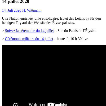
14 juillet 2020
14. Juli 2020
H. Wittmann
Une Nation engagée, unie et solidaire, lautet das Leitmotiv für den
heutigen Tag auf der Website des Élyséepalastes.
>
Suivez la cérémonie du 14 juillet
– Site du Palais de l’Élysée
>
Cérémonie militaire du 14 juillet
– heute ab 10 h 30 live