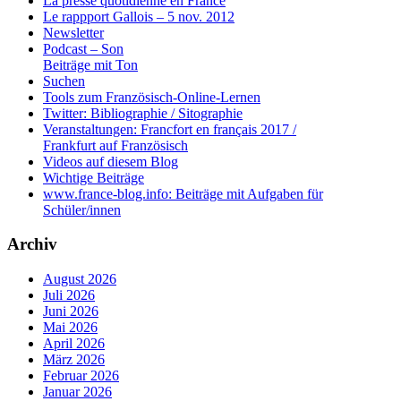
La presse quotidienne en France
Le rappport Gallois – 5 nov. 2012
Newsletter
Podcast – Son
Beiträge mit Ton
Suchen
Tools zum Französisch-Online-Lernen
Twitter: Bibliographie / Sitographie
Veranstaltungen: Francfort en français 2017 /
Frankfurt auf Französisch
Videos auf diesem Blog
Wichtige Beiträge
www.france-blog.info: Beiträge mit Aufgaben für
Schüler/innen
Archiv
August 2026
Juli 2026
Juni 2026
Mai 2026
April 2026
März 2026
Februar 2026
Januar 2026