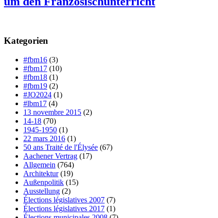
um den Französischunterricht
Kategorien
#fbm16
(3)
#fbm17
(10)
#fbm18
(1)
#fbm19
(2)
#JO2024
(1)
#lbm17
(4)
13 novembre 2015
(2)
14-18
(70)
1945-1950
(1)
22 mars 2016
(1)
50 ans Traité de l'Élysée
(67)
Aachener Vertrag
(17)
Allgemein
(764)
Architektur
(19)
Außenpolitik
(15)
Ausstellung
(2)
Élections législatives 2007
(7)
Élections législatives 2017
(1)
Élections municipales 2008
(7)