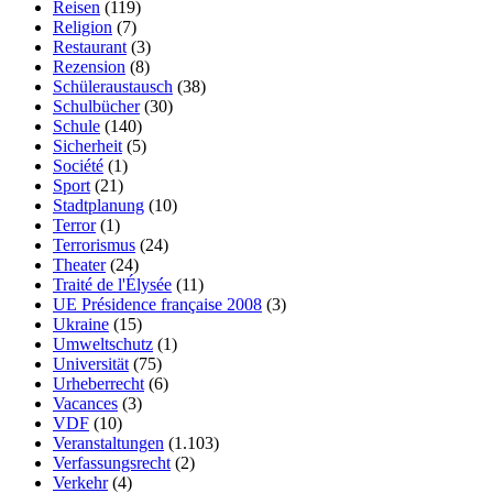
Reisen
(119)
Religion
(7)
Restaurant
(3)
Rezension
(8)
Schüleraustausch
(38)
Schulbücher
(30)
Schule
(140)
Sicherheit
(5)
Société
(1)
Sport
(21)
Stadtplanung
(10)
Terror
(1)
Terrorismus
(24)
Theater
(24)
Traité de l'Élysée
(11)
UE Présidence française 2008
(3)
Ukraine
(15)
Umweltschutz
(1)
Universität
(75)
Urheberrecht
(6)
Vacances
(3)
VDF
(10)
Veranstaltungen
(1.103)
Verfassungsrecht
(2)
Verkehr
(4)