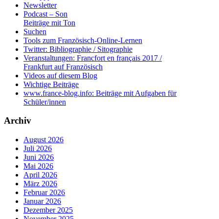
Newsletter
Podcast – Son
Beiträge mit Ton
Suchen
Tools zum Französisch-Online-Lernen
Twitter: Bibliographie / Sitographie
Veranstaltungen: Francfort en français 2017 /
Frankfurt auf Französisch
Videos auf diesem Blog
Wichtige Beiträge
www.france-blog.info: Beiträge mit Aufgaben für
Schüler/innen
Archiv
August 2026
Juli 2026
Juni 2026
Mai 2026
April 2026
März 2026
Februar 2026
Januar 2026
Dezember 2025
November 2025