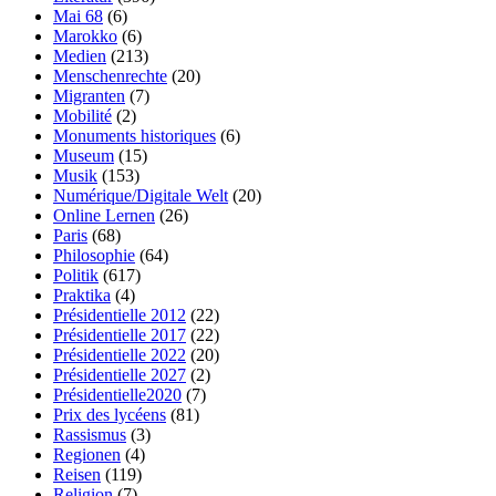
Mai 68
(6)
Marokko
(6)
Medien
(213)
Menschenrechte
(20)
Migranten
(7)
Mobilité
(2)
Monuments historiques
(6)
Museum
(15)
Musik
(153)
Numérique/Digitale Welt
(20)
Online Lernen
(26)
Paris
(68)
Philosophie
(64)
Politik
(617)
Praktika
(4)
Présidentielle 2012
(22)
Présidentielle 2017
(22)
Présidentielle 2022
(20)
Présidentielle 2027
(2)
Présidentielle2020
(7)
Prix des lycéens
(81)
Rassismus
(3)
Regionen
(4)
Reisen
(119)
Religion
(7)