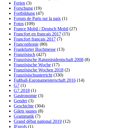
Ferien
(3)
Forschung
(19)
Fortbildung
(47)
Forum de Paris sur la paix
(1)
Fotos
(109)
France Mobil / Deutsch Mobil
(27)
Francfort en français 2017
(15)
Francfort français 2017
(7)
Francophonie
(80)
Frankfurter Buchmesse
(13)
Französisch
(427)
Französische Ratspräsidentschaft 2008
(8)
Französische Woche
(17)
Französische Wochen 2018
(2)
Französischunterricht
(330)
Fußball-Europameisterschaft 2016
(14)
G7
(1)
G7 2018
(1)
Gastronomie
(3)
Gender
(3)
Geschichte
(304)
Gilets jaunes
(8)
Grammatik
(7)
Grand débat national 2019
(12)
IFprofs
(1)