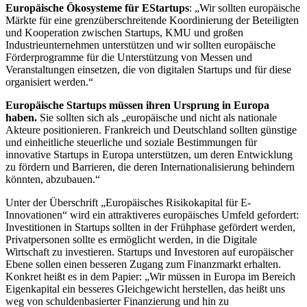
Europäische Ökosysteme für E­Startups
: „Wir sollten europäische
Märkte für eine grenzüberschreitende Koordinierung der Beteiligten
und Kooperation zwischen Startups, KMU und großen
Industrieunternehmen unterstützen und wir sollten europäische
Förderprogramme für die Unterstützung von Messen und
Veranstaltungen einsetzen, die von digitalen Startups und für diese
organisiert werden.“
Europäische Startups müssen ihren Ursprung in Europa
haben.
Sie sollten sich als „europäische und nicht als nationale
Akteure positionieren. Frankreich und Deutschland sollten günstige
und einheitliche steuerliche und soziale Bestimmungen für
innovative Startups in Europa unterstützen, um deren Entwicklung
zu fördern und Barrieren, die deren Internationalisierung behindern
könnten, abzubauen.“
Unter der Überschrift „Europäisches Risikokapital für E­
Innovationen“ wird ein attraktiveres europäisches Umfeld gefordert:
Investitionen in Startups sollten in der Frühphase gefördert werden,
Privatpersonen sollte es ermöglicht werden, in die Digitale
Wirtschaft zu investieren. Startups und Investoren auf europäischer
Ebene sollen einen besseren Zugang zum Finanzmarkt erhalten.
Konkret heißt es in dem Papier: „Wir müssen in Europa im Bereich
Eigenkapital ein besseres Gleichgewicht herstellen, das heißt uns
weg von schuldenbasierter Finanzierung und hin zu