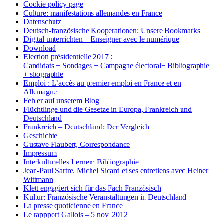
Cookie policy page
Culture: manifestations allemandes en France
Datenschutz
Deutsch-französische Kooperationen: Unsere Bookmarks
Digital unterrichten – Enseigner avec le numérique
Download
Election présidentielle 2017 :
Candidats + Sondages + Campagne électoral+ Bibliographie
+ sitographie
Emploi : L’accès au premier emploi en France et en
Allemagne
Fehler auf unserem Blog
Flüchtlinge und die Gesetze in Europa, Frankreich und
Deutschland
Frankreich – Deutschland: Der Vergleich
Geschichte
Gustave Flaubert, Correspondance
Impressum
Interkulturelles Lernen: Bibliographie
Jean-Paul Sartre. Michel Sicard et ses entretiens avec Heiner
Wittmann
Klett engagiert sich für das Fach Französisch
Kultur: Französische Veranstaltungen in Deutschland
La presse quotidienne en France
Le rappport Gallois – 5 nov. 2012