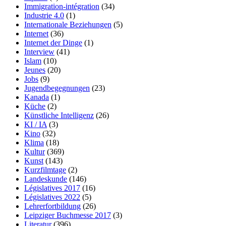
Immigration-intégration
(34)
Industrie 4.0
(1)
Internationale Beziehungen
(5)
Internet
(36)
Internet der Dinge
(1)
Interview
(41)
Islam
(10)
Jeunes
(20)
Jobs
(9)
Jugendbegegnungen
(23)
Kanada
(1)
Küche
(2)
Künstliche Intelligenz
(26)
KI / IA
(3)
Kino
(32)
Klima
(18)
Kultur
(369)
Kunst
(143)
Kurzfilmtage
(2)
Landeskunde
(146)
Législatives 2017
(16)
Législatives 2022
(5)
Lehrerfortbildung
(26)
Leipziger Buchmesse 2017
(3)
Literatur
(396)