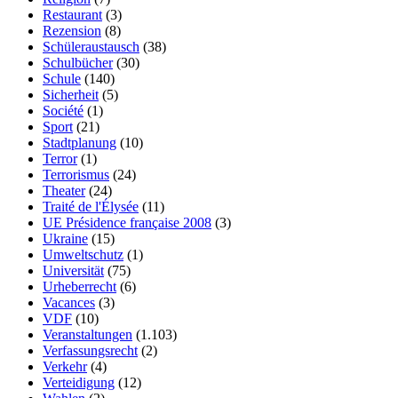
Restaurant
(3)
Rezension
(8)
Schüleraustausch
(38)
Schulbücher
(30)
Schule
(140)
Sicherheit
(5)
Société
(1)
Sport
(21)
Stadtplanung
(10)
Terror
(1)
Terrorismus
(24)
Theater
(24)
Traité de l'Élysée
(11)
UE Présidence française 2008
(3)
Ukraine
(15)
Umweltschutz
(1)
Universität
(75)
Urheberrecht
(6)
Vacances
(3)
VDF
(10)
Veranstaltungen
(1.103)
Verfassungsrecht
(2)
Verkehr
(4)
Verteidigung
(12)