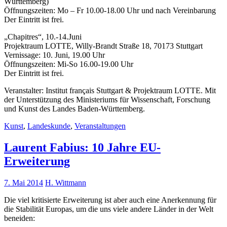
Württemberg)
Öffnungszeiten: Mo – Fr 10.00-18.00 Uhr und nach Vereinbarung
Der Eintritt ist frei.
„Chapitres“, 10.-14.Juni
Projektraum LOTTE, Willy-Brandt Straße 18, 70173 Stuttgart
Vernissage: 10. Juni, 19.00 Uhr
Öffnungszeiten: Mi-So 16.00-19.00 Uhr
Der Eintritt ist frei.
Veranstalter: Institut français Stuttgart & Projektraum LOTTE. Mit
der Unterstützung des Ministeriums für Wissenschaft, Forschung
und Kunst des Landes Baden-Württemberg.
Kunst
,
Landeskunde
,
Veranstaltungen
Laurent Fabius: 10 Jahre EU-
Erweiterung
7. Mai 2014
H. Wittmann
Die viel kritisierte Erweiterung ist aber auch eine Anerkennung für
die Stabilität Europas, um die uns viele andere Länder in der Welt
beneiden: