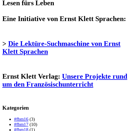
Lesen fürs Leben
Eine Initiative von Ernst Klett Sprachen:
>
Die Lektüre-Suchmaschine von Ernst
Klett Sprachen
Ernst Klett Verlag:
Unsere Projekte rund
um den Französischunterricht
Kategorien
#fbm16
(3)
#fbm17
(10)
#fbm18
(1)