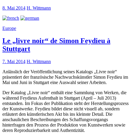
8. Mai 2014
H. Wittmann
Europe
Le „livre noir“ de Simon Feydieu à
Stuttgart
7. Mai 2014
H. Wittmann
Anlässlich der Veröffentlichung seines Katalogs „Livre noir“
präsentiert der französische Nachwuchskünstler Simon Feydieu im
Mai und Juni in Stuttgart eine Auswahl seiner Arbeiten.
Der Katalog „Livre noir“ enthält eine Sammlung von Werken, die
während Feydieus Aufenthalt in Stuttgart (April – Juli 2013)
entstanden. Im Fokus der Publikation steht der Herstellungsprozess
der Kunstwerke. Feydieu bildet diese nicht visuell ab, sondern
erläutert den künstlerischen Akt bis ins kleinste Detail. Die
anschaulichen Beschreibungen des Schaffungsvorgangs
hinterfragen den Prozess der Produktion von Kunstwerken sowie
deren Reproduzierbarkeit und Authentizität.