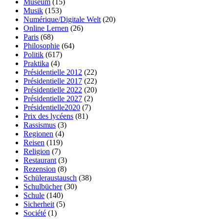
Museum
(15)
Musik
(153)
Numérique/Digitale Welt
(20)
Online Lernen
(26)
Paris
(68)
Philosophie
(64)
Politik
(617)
Praktika
(4)
Présidentielle 2012
(22)
Présidentielle 2017
(22)
Présidentielle 2022
(20)
Présidentielle 2027
(2)
Présidentielle2020
(7)
Prix des lycéens
(81)
Rassismus
(3)
Regionen
(4)
Reisen
(119)
Religion
(7)
Restaurant
(3)
Rezension
(8)
Schüleraustausch
(38)
Schulbücher
(30)
Schule
(140)
Sicherheit
(5)
Société
(1)