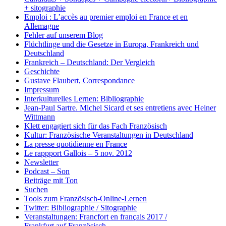
+ sitographie
Emploi : L’accès au premier emploi en France et en
Allemagne
Fehler auf unserem Blog
Flüchtlinge und die Gesetze in Europa, Frankreich und
Deutschland
Frankreich – Deutschland: Der Vergleich
Geschichte
Gustave Flaubert, Correspondance
Impressum
Interkulturelles Lernen: Bibliographie
Jean-Paul Sartre. Michel Sicard et ses entretiens avec Heiner
Wittmann
Klett engagiert sich für das Fach Französisch
Kultur: Französische Veranstaltungen in Deutschland
La presse quotidienne en France
Le rappport Gallois – 5 nov. 2012
Newsletter
Podcast – Son
Beiträge mit Ton
Suchen
Tools zum Französisch-Online-Lernen
Twitter: Bibliographie / Sitographie
Veranstaltungen: Francfort en français 2017 /
Frankfurt auf Französisch