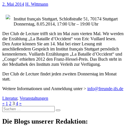
2. Mai 2014
H. Wittmann
Institut français Stuttgart, Schloßstraße 51, 70174 Stuttgart
Donnerstag, 8.05.2014, 17:00 Uhr – 19:00 Uhr
Der Club de Lecture trifft sich im Mai zum vierten Mal. Wir werden
die Erzählung „La Bataille d’Occident“ von Eric Vuillard lesen.
Den Autor können Sie am 14. Mai bei einer Lesung mit
anschließendem Gespräch im Institut français Stuttgart persönlich
kennenlernen. Vuillards Erzählungen „La Bataille d’Occident“ und
„Congo“ erhielten 2012 den Franz-Hessel-Preis. Das Buch steht in
der Mediathek des Instituts zum Verleih zur Verfügung.
Der Club de Lecture findet jeden zweiten Donnerstag im Monat
statt.
Weitere Informationen und Anmeldung unter >
info@freunde-ifs.de
Literatur
,
Veranstaltungen
«
1
2
3
4
»
Suche
nach:
Die Blogs unserer Redaktion: