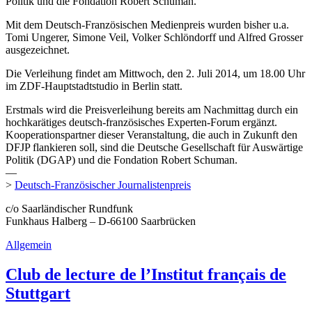
Politik und die Fondation Robert Schuman.
Mit dem Deutsch-Französischen Medienpreis wurden bisher u.a.
Tomi Ungerer, Simone Veil, Volker Schlöndorff und Alfred Grosser
ausgezeichnet.
Die Verleihung findet am Mittwoch, den 2. Juli 2014, um 18.00 Uhr
im ZDF-Hauptstadtstudio in Berlin statt.
Erstmals wird die Preisverleihung bereits am Nachmittag durch ein
hochkarätiges deutsch-französisches Experten-Forum ergänzt.
Kooperationspartner dieser Veranstaltung, die auch in Zukunft den
DFJP flankieren soll, sind die Deutsche Gesellschaft für Auswärtige
Politik (DGAP) und die Fondation Robert Schuman.
—
>
Deutsch-Französischer Journalistenpreis
c/o Saarländischer Rundfunk
Funkhaus Halberg – D-66100 Saarbrücken
Allgemein
Club de lecture de l’Institut français de
Stuttgart