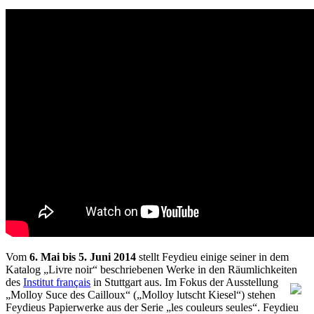
Vom
6. Mai bis 5. Juni 2014
stellt Feydieu einige seiner in dem
Katalog „Livre noir“ beschriebenen Werke in den Räumlichkeiten
des
Institut français
in Stuttgart aus. Im Fokus der Ausstellung
„Molloy Suce des Cailloux“ („Molloy lutscht Kiesel“) stehen
Feydieus Papierwerke aus der Serie „les couleurs seules“. Feydieu