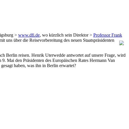
wigsburg >
www.dfi.de
, wo kürzlich sein Direktor >
Professor Frank
mit uns über die Reisevorbereitung des neuen Staatspräsidenten
ach Berlin reisen. Henrik Uterwedde antwortet auf unsere Frage, wird
am 9. Mai den Präsidenten des Europäischen Rates Hermann Van
esagt haben, was ihn in Berlin erwartet?