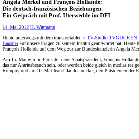
Angela Merkel und François Hollande:
Die deutsch-französischen Beziehungen
Ein Gespräch mit Prof. Uterwedde im DFI
14. Mai 2012
H. Wittmann
Heute unterwegs mit dem transportablen >
TV-Studio TVGUCKEN
Baasner
auf unsere Fragen zu seinem Institut geantwortet hat.
Heute h
François Hollande auf dem Weg zur zur Bundeskanzlerin Angela Mer
Am 15. Mai wird in Paris der neue Staatspräsident, François Holland
das nur Antrittsbesuch sein, oder werden beide gleich in medias re
Rompuy und am 10. Mai Jean-Claude-Juncker, den Präsidenten der Eur