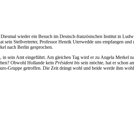
. Diesmal wieder ein Besuch im Deutsch-französischen Institut in Lud
at sein Stellvertreter, Professor Henrik Uterwedde uns empfangen und 
kel nach Berlin gesprochen.
e, in sein Amt eingeführt. Am gleichen Tag wird er zu Angela Merkel n
s gehen? Obwohl Hollande kein
Président bis
sein möchte, hat er schon 
o-Gruppe getroffen. Die Zeit drängt wohl und beide werde ihm wohl g