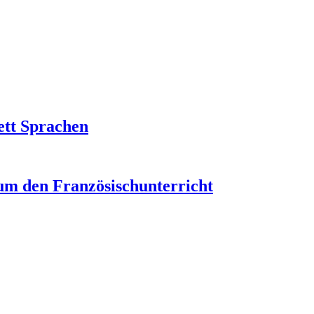
ett Sprachen
um den Französischunterricht