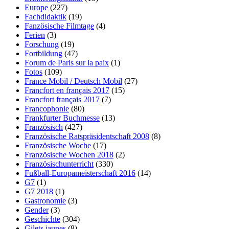
Europe
(227)
Fachdidaktik
(19)
Fanzösische Filmtage
(4)
Ferien
(3)
Forschung
(19)
Fortbildung
(47)
Forum de Paris sur la paix
(1)
Fotos
(109)
France Mobil / Deutsch Mobil
(27)
Francfort en français 2017
(15)
Francfort français 2017
(7)
Francophonie
(80)
Frankfurter Buchmesse
(13)
Französisch
(427)
Französische Ratspräsidentschaft 2008
(8)
Französische Woche
(17)
Französische Wochen 2018
(2)
Französischunterricht
(330)
Fußball-Europameisterschaft 2016
(14)
G7
(1)
G7 2018
(1)
Gastronomie
(3)
Gender
(3)
Geschichte
(304)
Gilets jaunes
(8)