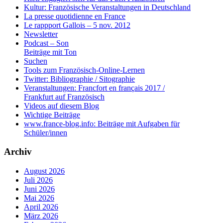
Kultur: Französische Veranstaltungen in Deutschland
La presse quotidienne en France
Le rappport Gallois – 5 nov. 2012
Newsletter
Podcast – Son
Beiträge mit Ton
Suchen
Tools zum Französisch-Online-Lernen
Twitter: Bibliographie / Sitographie
Veranstaltungen: Francfort en français 2017 /
Frankfurt auf Französisch
Videos auf diesem Blog
Wichtige Beiträge
www.france-blog.info: Beiträge mit Aufgaben für
Schüler/innen
Archiv
August 2026
Juli 2026
Juni 2026
Mai 2026
April 2026
März 2026