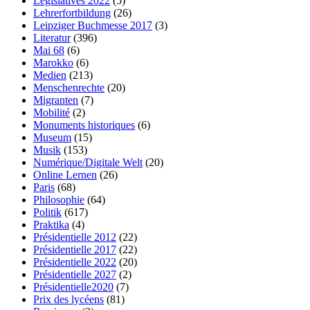
Législatives 2022
(5)
Lehrerfortbildung
(26)
Leipziger Buchmesse 2017
(3)
Literatur
(396)
Mai 68
(6)
Marokko
(6)
Medien
(213)
Menschenrechte
(20)
Migranten
(7)
Mobilité
(2)
Monuments historiques
(6)
Museum
(15)
Musik
(153)
Numérique/Digitale Welt
(20)
Online Lernen
(26)
Paris
(68)
Philosophie
(64)
Politik
(617)
Praktika
(4)
Présidentielle 2012
(22)
Présidentielle 2017
(22)
Présidentielle 2022
(20)
Présidentielle 2027
(2)
Présidentielle2020
(7)
Prix des lycéens
(81)