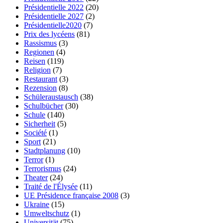
Présidentielle 2022
(20)
Présidentielle 2027
(2)
Présidentielle2020
(7)
Prix des lycéens
(81)
Rassismus
(3)
Regionen
(4)
Reisen
(119)
Religion
(7)
Restaurant
(3)
Rezension
(8)
Schüleraustausch
(38)
Schulbücher
(30)
Schule
(140)
Sicherheit
(5)
Société
(1)
Sport
(21)
Stadtplanung
(10)
Terror
(1)
Terrorismus
(24)
Theater
(24)
Traité de l'Élysée
(11)
UE Présidence française 2008
(3)
Ukraine
(15)
Umweltschutz
(1)
Universität
(75)