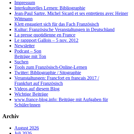
Impressum
Interkulturelles Lernen: Bibliographie
Jean-Paul Sartre. Michel Sicard et ses entretiens avec Heiner
Wittmann
Klett engagiert sich für das Fach Französisch
Kultur: Französische Veranstaltungen in Deutschland
La presse quotidienne en France
Le rappport Gallois – 5 nov. 2012
Newsletter
Podcast – Son
Beiträge mit Ton
Suchen
Tools zum Französisch-Online-Lernen
Twitter: Bibliographie / Sitographie
Veranstaltungen: Francfort en français 2017 /
Frankfurt auf Französisch
Videos auf diesem Blog
Wichtige Beiträge
www.france-blog.info: Beiträge mit Aufgaben für
Schüler/innen
Archiv
August 2026
Juli 2026