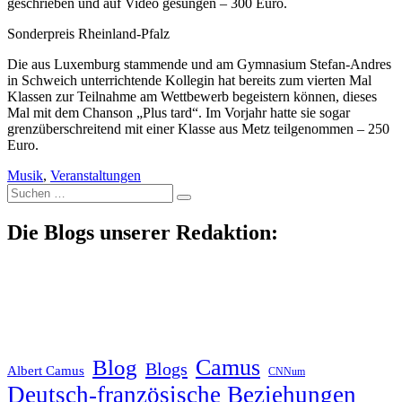
geschrieben und auf Video gesungen – 300 Euro.
Sonderpreis Rheinland-Pfalz
Die aus Luxemburg stammende und am Gymnasium Stefan-Andres
in Schweich unterrichtende Kollegin hat bereits zum vierten Mal
Klassen zur Teilnahme am Wettbewerb begeistern können, dieses
Mal mit dem Chanson „Plus tard“. Im Vorjahr hatte sie sogar
grenzüberschreitend mit einer Klasse aus Metz teilgenommen – 250
Euro.
Musik
,
Veranstaltungen
Suche
nach:
Die Blogs unserer Redaktion:
Blog
Camus
Blogs
Albert Camus
CNNum
Deutsch-französische Beziehungen