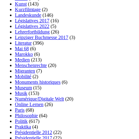
Kunst
(143)
Kurzfilmtage
(2)
Landeskunde
(146)
Législatives 2017
(16)
Législatives 2022
(5)
Lehrerfortbildung
(26)
Leipziger Buchmesse 2017
(3)
Literatur
(396)
Mai 68
(6)
Marokko
(6)
Medien
(213)
Menschenrechte
(20)
Migranten
(7)
Mobilité
(2)
Monuments historiques
(6)
Museum
(15)
Musik
(153)
Numérique/Digitale Welt
(20)
Online Lernen
(26)
Paris
(68)
Philosophie
(64)
Politik
(617)
Praktika
(4)
Présidentielle 2012
(22)
Présidentielle 2017
(22)