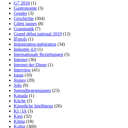
G7 2018
(1)
Gastronomie
(3)
Gender
(3)
Geschichte
(304)
Gilets jaunes
(8)
Grammatik
(7)
Grand débat national 2019
(12)
IFprofs
(1)
Immigration-intégration
(34)
Industrie 4.0
(1)
Internationale Beziehungen
(5)
Internet
(36)
Internet der Dinge
(1)
Interview
(41)
Islam
(10)
Jeunes
(20)
Jobs
(9)
Jugendbegegnungen
(23)
Kanada
(1)
Küche
(2)
Künstliche Intelligenz
(26)
KI / IA
(3)
Kino
(32)
Klima
(18)
Kultur
(369)