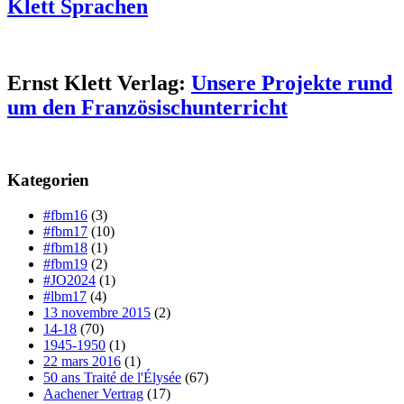
Klett Sprachen
Ernst Klett Verlag:
Unsere Projekte rund
um den Französischunterricht
Kategorien
#fbm16
(3)
#fbm17
(10)
#fbm18
(1)
#fbm19
(2)
#JO2024
(1)
#lbm17
(4)
13 novembre 2015
(2)
14-18
(70)
1945-1950
(1)
22 mars 2016
(1)
50 ans Traité de l'Élysée
(67)
Aachener Vertrag
(17)