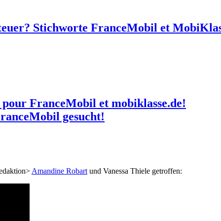
nteuer? Stichworte FranceMobil et MobiKla
 pour FranceMobil et mobiklasse.de!
FranceMobil gesucht!
Redaktion>
Amandine Robart
und Vanessa Thiele getroffen: