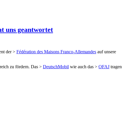
t uns geantwortet
ent der >
Fédération des Maisons Franco-Allemandes
auf unsere
reich zu fördern. Das >
DeutschMobil
wie auch das >
OFAJ
tragen