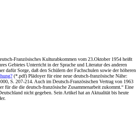
 Deutsch-Französisches Kulturabkommen vom 23.Oktober 1954 heißt
hres Gebietes Unterricht in der Sprache und Literatur des anderen
ferner dafür Sorge, daß den Schülern der Fachschulen sowie der höheren
ehung?
(*.pdf) Plädoyer für eine neue deutsch-französische Nähe:
i 2000, S. 207-214. Auch im Deutsch-Französischen Vertrag von 1963
der für die die deutsch-französische Zusammenarbeit zukommt.“ Eine
utschland nicht gegeben. Sein Artikel hat an Aktualität bis heute
er.