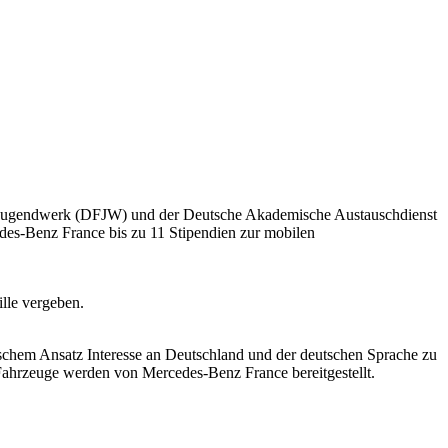
he Jugendwerk (DFJW) und der Deutsche Akademische Austauschdienst
des-Benz France bis zu 11 Stipendien zur mobilen
lle vergeben.
rischem Ansatz Interesse an Deutschland und der deutschen Sprache zu
e Fahrzeuge werden von Mercedes-Benz France bereitgestellt.