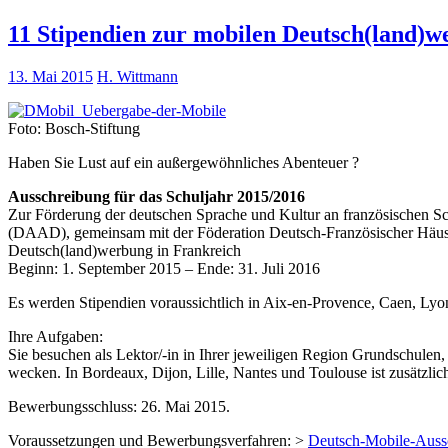
11 Stipendien zur mobilen Deutsch(land)w
13. Mai 2015
H. Wittmann
Foto: Bosch-Stiftung
Haben Sie Lust auf ein außergewöhnliches Abenteuer ?
Ausschreibung für das Schuljahr 2015/2016
Zur Förderung der deutschen Sprache und Kultur an französischen 
(DAAD), gemeinsam mit der Föderation Deutsch-Französischer Häuser
Deutsch(land)werbung in Frankreich
Beginn: 1. September 2015 – Ende: 31. Juli 2016
Es werden Stipendien voraussichtlich in Aix-en-Provence, Caen, Lyon
Ihre Aufgaben:
Sie besuchen als Lektor/-in in Ihrer jeweiligen Region Grundschulen
wecken. In Bordeaux, Dijon, Lille, Nantes und Toulouse ist zusätzlic
Bewerbungsschluss: 26. Mai 2015.
Voraussetzungen und Bewerbungsverfahren: >
Deutsch-Mobile-Auss