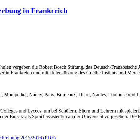
erbung in Frankreich
Schulen vergeben die Robert Bosch Stiftung, das Deutsch-Französisc
 in Frankreich und mit Unterstützung des Goethe Instituts und Merce
, Montpellier, Nancy, Paris, Bordeaux, Dijon, Nantes, Toulouse und Li
, Collèges und Lycées, um bei Schülern, Eltern und Lehrern mit spiele
h der Einsatz als Sprachassistent/in an der Universität vorgesehen. Di
chreibung 2015/2016 (PDF)