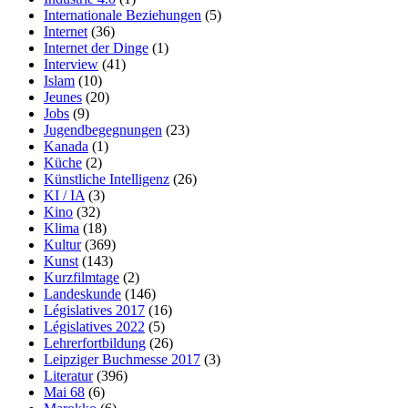
Internationale Beziehungen
(5)
Internet
(36)
Internet der Dinge
(1)
Interview
(41)
Islam
(10)
Jeunes
(20)
Jobs
(9)
Jugendbegegnungen
(23)
Kanada
(1)
Küche
(2)
Künstliche Intelligenz
(26)
KI / IA
(3)
Kino
(32)
Klima
(18)
Kultur
(369)
Kunst
(143)
Kurzfilmtage
(2)
Landeskunde
(146)
Législatives 2017
(16)
Législatives 2022
(5)
Lehrerfortbildung
(26)
Leipziger Buchmesse 2017
(3)
Literatur
(396)
Mai 68
(6)