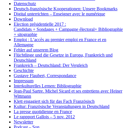
Datenschutz
Deutsch-französische Kooperationen: Unsere Bookmarks
Digital unterrichten – Enseigner avec le numérique
Download
Election présidentielle 2017 :
Candidats + Sondages + Campagne électoral+ Bibliographie
+ sitographie
Emploi : L’accès au premier emploi en France et en
Allemagne
Fehler auf unserem Blog
Flüchtlinge und die Gesetze in Europa, Frankreich und
Deutschland
Frankreich – Deutschland: Der Vergleich
Geschichte
Gustave Flaubert, Correspondance
Impressum
Interkulturelles Lernen: Bibliographie
Jean-Paul Sartre. Michel Sicard et ses entretiens avec Heiner
Wittmann
Klett engagiert sich für das Fach Französisch
Kultur: Französische Veranstaltungen in Deutschland
La presse quotidienne en France
Le rappport Gallois – 5 nov. 2012
Newsletter
Podcast – Son