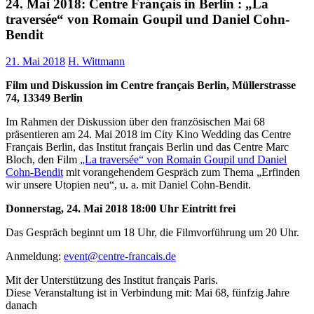
24. Mai 2018: Centre Français in Berlin : „La
traversée“ von Romain Goupil und Daniel Cohn-
Bendit
21. Mai 2018
H. Wittmann
Film und Diskussion im Centre français Berlin, Müllerstrasse
74, 13349 Berlin
Im Rahmen der Diskussion über den französischen Mai 68
präsentieren am 24. Mai 2018 im City Kino Wedding das Centre
Français Berlin, das Institut français Berlin und das Centre Marc
Bloch, den Film
„La traversée“ von Romain Goupil und Daniel
Cohn-Bendit
mit vorangehendem Gespräch zum Thema „Erfinden
wir unsere Utopien neu“, u. a. mit Daniel Cohn-Bendit.
Donnerstag, 24. Mai 2018 18:00 Uhr Eintritt frei
Das Gespräch beginnt um 18 Uhr, die Filmvorführung um 20 Uhr.
Anmeldung:
event@centre-francais.de
Mit der Unterstützung des Institut français Paris.
Diese Veranstaltung ist in Verbindung mit: Mai 68, fünfzig Jahre
danach