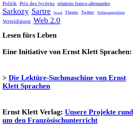
Politik
Prix des lycéens
relations franco-allemandes
Sarkozy
Sartre
Twitter
Theater
Verfassungsreform
Sicard
Web 2.0
Verteidigung
Lesen fürs Leben
Eine Initiative von Ernst Klett Sprachen:
>
Die Lektüre-Suchmaschine von Ernst
Klett Sprachen
Ernst Klett Verlag:
Unsere Projekte rund
um den Französischunterricht