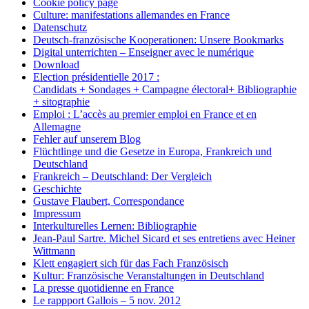
Cookie policy page
Culture: manifestations allemandes en France
Datenschutz
Deutsch-französische Kooperationen: Unsere Bookmarks
Digital unterrichten – Enseigner avec le numérique
Download
Election présidentielle 2017 :
Candidats + Sondages + Campagne électoral+ Bibliographie
+ sitographie
Emploi : L’accès au premier emploi en France et en
Allemagne
Fehler auf unserem Blog
Flüchtlinge und die Gesetze in Europa, Frankreich und
Deutschland
Frankreich – Deutschland: Der Vergleich
Geschichte
Gustave Flaubert, Correspondance
Impressum
Interkulturelles Lernen: Bibliographie
Jean-Paul Sartre. Michel Sicard et ses entretiens avec Heiner
Wittmann
Klett engagiert sich für das Fach Französisch
Kultur: Französische Veranstaltungen in Deutschland
La presse quotidienne en France
Le rappport Gallois – 5 nov. 2012