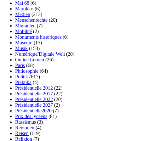
Mai 68
(6)
Marokko
(6)
Medien
(213)
Menschenrechte
(20)
Migranten
(7)
Mobilité
(2)
Monuments historiques
(6)
Museum
(15)
Musik
(153)
Numérique/Digitale Welt
(20)
Online Lernen
(26)
Paris
(68)
Philosophie
(64)
Politik
(617)
Praktika
(4)
Présidentielle 2012
(22)
Présidentielle 2017
(22)
Présidentielle 2022
(20)
Présidentielle 2027
(2)
Présidentielle2020
(7)
Prix des lycéens
(81)
Rassismus
(3)
Regionen
(4)
Reisen
(119)
Religion
(7)