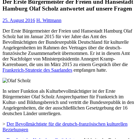
Der Erste Bürgermeister der Freien und Hansestadt
Hamburg Olaf Scholz antwortet auf unsere Fragen
25. August 2016
H. Wittmann
Der Erste Bürgermeister der Freien und Hansestadt Hamburg Olaf
Scholz hat im Januar 2015 für vier Jahre das Amt des
Bevollmächtigten der Bundesrepublik Deutschland für kulturelle
Angelegenheiten im Rahmen des Vertrages über die deutsch-
französische Zusammenarbeit übernommen. Er ist in diesem Amt
der Nachfolger von Ministerpräsidentin Annegret Kramp-
Karrenbauer, die uns im März 2015 zu einem Gespräch über die
Frankreich-Strategie des Saarlandes
empfangen hatte.
In seiner Funktion als Kulturbevollmächtigter ist der Erste
Bürgermeister Olaf Scholz Ansprechpartner für Frankreich im
Kultur- und Bildungsbereich und vertritt die Bundesrepublik in den
Angelegenheiten, die der ausschließlichen Gesetzgebung der 16
deutschen Länder unterliegen.
>
Der Bevollmächtigte für die deutsch-französischen kulturellen
Beziehungen