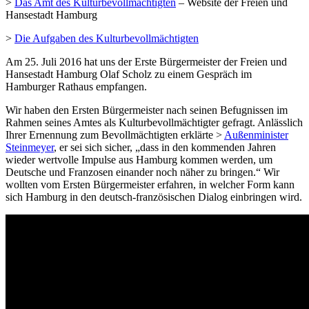
>
Das Amt des Kulturbevollmächtigten
– Website der Freien und
Hansestadt Hamburg
>
Die Aufgaben des Kulturbevollmächtigten
Am 25. Juli 2016 hat uns der Erste Bürgermeister der Freien und
Hansestadt Hamburg Olaf Scholz zu einem Gespräch im
Hamburger Rathaus empfangen.
Wir haben den Ersten Bürgermeister nach seinen Befugnissen im
Rahmen seines Amtes als Kulturbevollmächtigter gefragt. Anlässlich
Ihrer Ernennung zum Bevollmächtigten erklärte >
Außenminister
Steinmeyer
, er sei sich sicher, „dass in den kommenden Jahren
wieder wertvolle Impulse aus Hamburg kommen werden, um
Deutsche und Franzosen einander noch näher zu bringen.“ Wir
wollten vom Ersten Bürgermeister erfahren, in welcher Form kann
sich Hamburg in den deutsch-französischen Dialog einbringen wird.