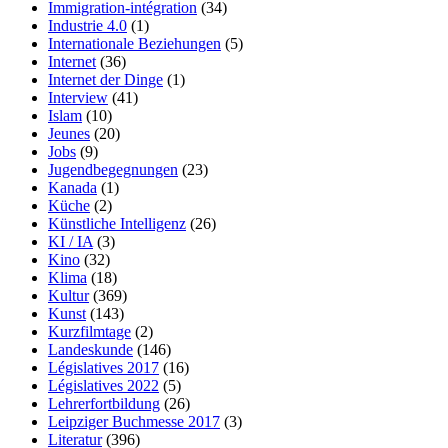
Immigration-intégration
(34)
Industrie 4.0
(1)
Internationale Beziehungen
(5)
Internet
(36)
Internet der Dinge
(1)
Interview
(41)
Islam
(10)
Jeunes
(20)
Jobs
(9)
Jugendbegegnungen
(23)
Kanada
(1)
Küche
(2)
Künstliche Intelligenz
(26)
KI / IA
(3)
Kino
(32)
Klima
(18)
Kultur
(369)
Kunst
(143)
Kurzfilmtage
(2)
Landeskunde
(146)
Législatives 2017
(16)
Législatives 2022
(5)
Lehrerfortbildung
(26)
Leipziger Buchmesse 2017
(3)
Literatur
(396)