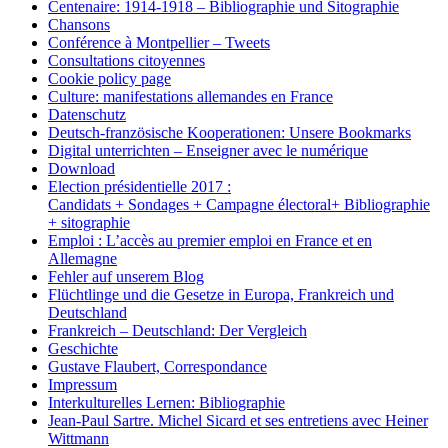
Centenaire: 1914-1918 – Bibliographie und Sitographie
Chansons
Conférence à Montpellier – Tweets
Consultations citoyennes
Cookie policy page
Culture: manifestations allemandes en France
Datenschutz
Deutsch-französische Kooperationen: Unsere Bookmarks
Digital unterrichten – Enseigner avec le numérique
Download
Election présidentielle 2017 :
Candidats + Sondages + Campagne électoral+ Bibliographie
+ sitographie
Emploi : L’accès au premier emploi en France et en
Allemagne
Fehler auf unserem Blog
Flüchtlinge und die Gesetze in Europa, Frankreich und
Deutschland
Frankreich – Deutschland: Der Vergleich
Geschichte
Gustave Flaubert, Correspondance
Impressum
Interkulturelles Lernen: Bibliographie
Jean-Paul Sartre. Michel Sicard et ses entretiens avec Heiner
Wittmann