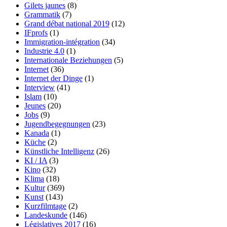
Gilets jaunes
(8)
Grammatik
(7)
Grand débat national 2019
(12)
IFprofs
(1)
Immigration-intégration
(34)
Industrie 4.0
(1)
Internationale Beziehungen
(5)
Internet
(36)
Internet der Dinge
(1)
Interview
(41)
Islam
(10)
Jeunes
(20)
Jobs
(9)
Jugendbegegnungen
(23)
Kanada
(1)
Küche
(2)
Künstliche Intelligenz
(26)
KI / IA
(3)
Kino
(32)
Klima
(18)
Kultur
(369)
Kunst
(143)
Kurzfilmtage
(2)
Landeskunde
(146)
Législatives 2017
(16)