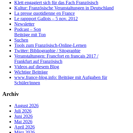
Klett engagiert sich für das Fach Französisch
Kultur: Französische Veranstaltungen in Deutschland
La presse quotidienne en France
Le rappport Gallois – 5 nov. 2012
Newsletter
Podcast – Son
Beiträge mit Ton
Suchen
Tools zum Französisch-Online-Lernen
Twitter: Bibliographie / Sitographie
Veranstaltungen: Francfort en français 2017 /
Frankfurt auf Französisch
Videos auf diesem Blog
Wichtige Beiträge
www.france-blog.info: Beiträge mit Aufgaben für
Schüler/innen
Archiv
August 2026
Juli 2026
Juni 2026
Mai 2026
April 2026
März 2026