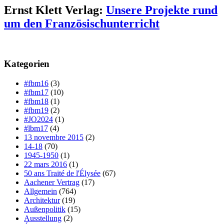
Ernst Klett Verlag:
Unsere Projekte rund
um den Französischunterricht
Kategorien
#fbm16
(3)
#fbm17
(10)
#fbm18
(1)
#fbm19
(2)
#JO2024
(1)
#lbm17
(4)
13 novembre 2015
(2)
14-18
(70)
1945-1950
(1)
22 mars 2016
(1)
50 ans Traité de l'Élysée
(67)
Aachener Vertrag
(17)
Allgemein
(764)
Architektur
(19)
Außenpolitik
(15)
Ausstellung
(2)