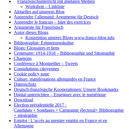
1.
Französischunterricht mit digitalen Medien
Workshop – Linkliste
Aktuelles auf unserem Blog
Apprendre l’allemand: Argumente für Deutsch
Apprendre le français – faire des exercices
Argumente für Französisch
Autor dieses Blogs
Konzeption unseres Blogs www.france-blog.info
Bibliographie: Erinnerungskultur
Blogs: Glossaires et liens
Centenaire: 1914-1918 – Bibliographie und Sitographie
Chansons
Conférence à Montpellier – Tweets
Consultations citoyennes
Cookie policy page
Culture: manifestations allemandes en France
Datenschutz
Deutsch-französische Kooperationen: Unsere Bookmarks
Digital unterrichten – Enseigner avec le numérique
Download
Election présidentielle 2017 :
Candidats + Sondages + Campagne électoral+ Bibliographie
+ sitographie
Emploi : L’accès au premier emploi en France et en
Allemagne