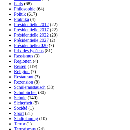
Paris
(68)
Philosophie
(64)
Politik
(617)
Praktika
(4)
Présidentielle 2012
(22)
Présidentielle 2017
(22)
Présidentielle 2022
(20)
Présidentielle 2027
(2)
Présidentielle2020
(7)
Prix des lycéens
(81)
Rassismus
(3)
Regionen
(4)
Reisen
(119)
Religion
(7)
Restaurant
(3)
Rezension
(8)
Schüleraustausch
(38)
Schulbücher
(30)
Schule
(140)
Sicherheit
(5)
Société
(1)
Sport
(21)
Stadtplanung
(10)
Terror
(1)
Terrorismus
(24)