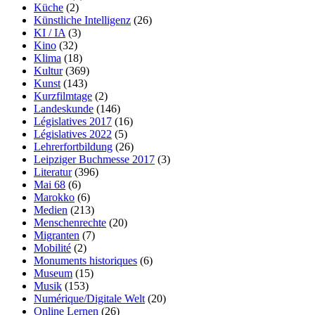
Küche
(2)
Künstliche Intelligenz
(26)
KI / IA
(3)
Kino
(32)
Klima
(18)
Kultur
(369)
Kunst
(143)
Kurzfilmtage
(2)
Landeskunde
(146)
Législatives 2017
(16)
Législatives 2022
(5)
Lehrerfortbildung
(26)
Leipziger Buchmesse 2017
(3)
Literatur
(396)
Mai 68
(6)
Marokko
(6)
Medien
(213)
Menschenrechte
(20)
Migranten
(7)
Mobilité
(2)
Monuments historiques
(6)
Museum
(15)
Musik
(153)
Numérique/Digitale Welt
(20)
Online Lernen
(26)