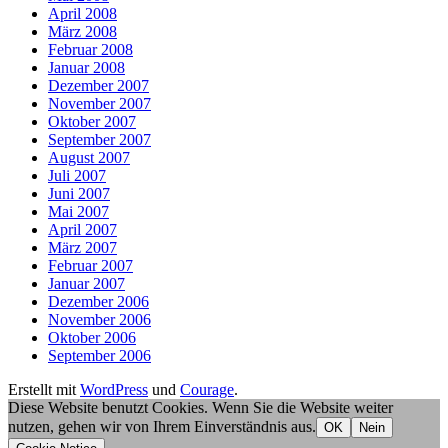
April 2008
März 2008
Februar 2008
Januar 2008
Dezember 2007
November 2007
Oktober 2007
September 2007
August 2007
Juli 2007
Juni 2007
Mai 2007
April 2007
März 2007
Februar 2007
Januar 2007
Dezember 2006
November 2006
Oktober 2006
September 2006
Erstellt mit
WordPress
und
Courage
.
Diese Website benutzt Cookies. Wenn Sie die Website weiter
nutzen, gehen wir von Ihrem Einverständnis aus.
OK
Nein