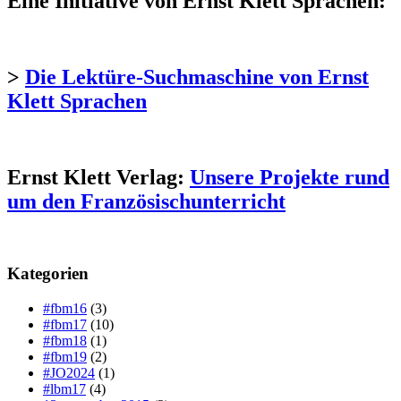
Eine Initiative von Ernst Klett Sprachen:
>
Die Lektüre-Suchmaschine von Ernst
Klett Sprachen
Ernst Klett Verlag:
Unsere Projekte rund
um den Französischunterricht
Kategorien
#fbm16
(3)
#fbm17
(10)
#fbm18
(1)
#fbm19
(2)
#JO2024
(1)
#lbm17
(4)