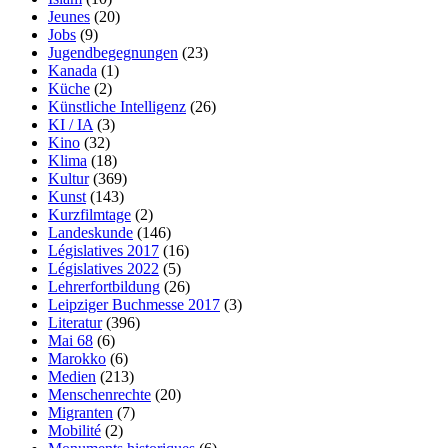
Jeunes
(20)
Jobs
(9)
Jugendbegegnungen
(23)
Kanada
(1)
Küche
(2)
Künstliche Intelligenz
(26)
KI / IA
(3)
Kino
(32)
Klima
(18)
Kultur
(369)
Kunst
(143)
Kurzfilmtage
(2)
Landeskunde
(146)
Législatives 2017
(16)
Législatives 2022
(5)
Lehrerfortbildung
(26)
Leipziger Buchmesse 2017
(3)
Literatur
(396)
Mai 68
(6)
Marokko
(6)
Medien
(213)
Menschenrechte
(20)
Migranten
(7)
Mobilité
(2)