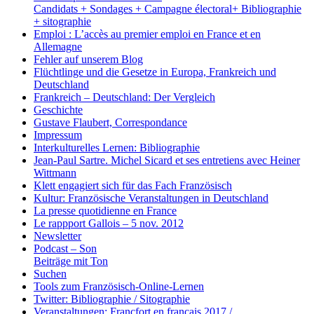
Candidats + Sondages + Campagne électoral+ Bibliographie
+ sitographie
Emploi : L’accès au premier emploi en France et en
Allemagne
Fehler auf unserem Blog
Flüchtlinge und die Gesetze in Europa, Frankreich und
Deutschland
Frankreich – Deutschland: Der Vergleich
Geschichte
Gustave Flaubert, Correspondance
Impressum
Interkulturelles Lernen: Bibliographie
Jean-Paul Sartre. Michel Sicard et ses entretiens avec Heiner
Wittmann
Klett engagiert sich für das Fach Französisch
Kultur: Französische Veranstaltungen in Deutschland
La presse quotidienne en France
Le rappport Gallois – 5 nov. 2012
Newsletter
Podcast – Son
Beiträge mit Ton
Suchen
Tools zum Französisch-Online-Lernen
Twitter: Bibliographie / Sitographie
Veranstaltungen: Francfort en français 2017 /