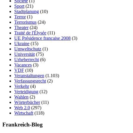
Société
(1)
Sport
(21)
Stadtplanung
(10)
Terror
(1)
Terrorismus
(24)
Theater
(24)
Traité de l'Élysée
(11)
UE Présidence française 2008
(3)
Ukraine
(15)
Umweltschutz
(1)
Universität
(75)
Urheberrecht
(6)
Vacances
(3)
VDF
(10)
Veranstaltungen
(1.103)
Verfassungsrecht
(2)
Verkehr
(4)
Verteidigung
(12)
Wahlen
(2)
Wörterbücher
(11)
Web 2.0
(297)
Wirtschaft
(118)
Frankreich-Blog