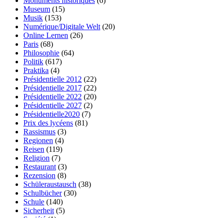
Monuments historiques
(6)
Museum
(15)
Musik
(153)
Numérique/Digitale Welt
(20)
Online Lernen
(26)
Paris
(68)
Philosophie
(64)
Politik
(617)
Praktika
(4)
Présidentielle 2012
(22)
Présidentielle 2017
(22)
Présidentielle 2022
(20)
Présidentielle 2027
(2)
Présidentielle2020
(7)
Prix des lycéens
(81)
Rassismus
(3)
Regionen
(4)
Reisen
(119)
Religion
(7)
Restaurant
(3)
Rezension
(8)
Schüleraustausch
(38)
Schulbücher
(30)
Schule
(140)
Sicherheit
(5)